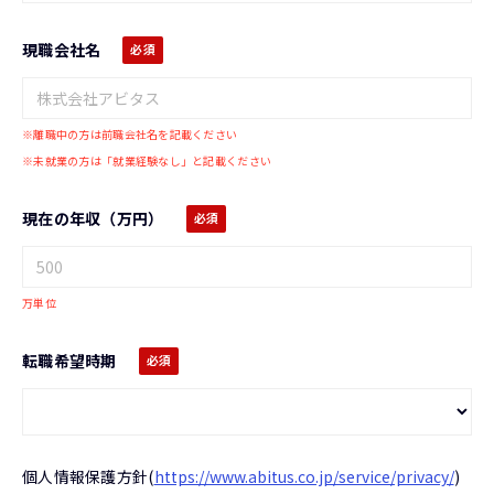
現職会社名
※離職中の方は前職会社名を記載ください
※未就業の方は「就業経験なし」と記載ください
現在の年収（万円）
万単位
転職希望時期
個人情報保護方針
(
https://www.abitus.co.jp/service/privacy/
)