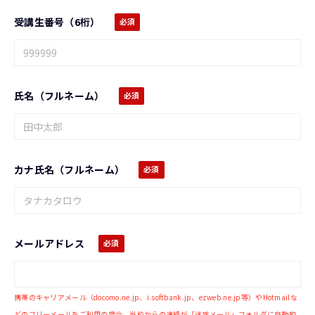
受講生番号（6桁）
氏名（フルネーム）
カナ氏名（フルネーム）
メールアドレス
携帯のキャリアメール（docomo.ne.jp、i.softbank.jp、ezweb.ne.jp等）やHotmailな
どのフリーメールをご利用の場合、当校からの連絡が「迷惑メール」フォルダに自動的