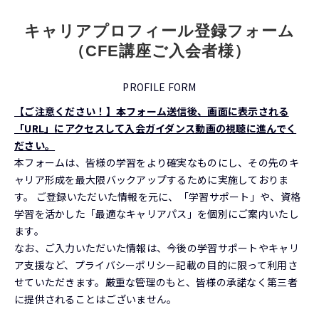
キャリアプロフィール登録フォーム
（CFE講座ご入会者様）
PROFILE FORM
【ご注意ください！】本フォーム送信後、画面に表示される
「URL」にアクセスして入会ガイダンス動画の視聴に進んでく
ださい。
本フォームは、皆様の学習をより確実なものにし、その先のキ
ャリア形成を最大限バックアップするために実施しておりま
す。 ご登録いただいた情報を元に、「学習サポート」や、資格
学習を活かした「最適なキャリアパス」を個別にご案内いたし
ます。
なお、ご入力いただいた情報は、今後の学習サポートやキャリ
ア支援など、プライバシーポリシー記載の目的に限って利用さ
せていただきます。厳重な管理のもと、皆様の承諾なく第三者
に提供されることはございません。