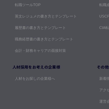
転職ツールTOP
転職
英文レジュメの書き方とテンプレート
USC
履歴書の書き方とテンプレート
CIA
職務経歴書の書き方とテンプレート
会計・財務キャリアの面接対策
人材採用をお考えの企業様
その他
人材をお探しの企業様へ
新着
アク
運営