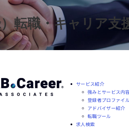
録）転職・キャリア支
サービス紹介
強みとサービス内
登録者プロファイ
アドバイザー紹介
転職ツール
求人検索