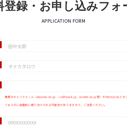
料登録・お申し込みフォ
APPLICATION FORM
携帯のキャリアメール（docomo.ne.jp、i.softbank.jp、ezweb.ne.jp等）やHo
フォルダに自動的に振り分けられる可能性がありますので、ご注意ください。