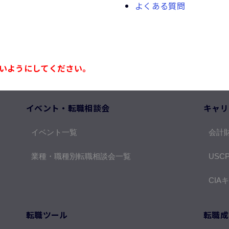
よくある質問
いようにしてください。
イベント・転職相談会
キャリ
イベント一覧
会計
業種・職種別転職相談会一覧
USC
CIA
転職ツール
転職成