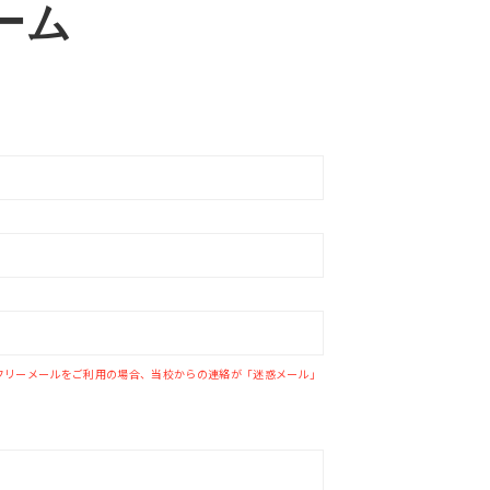
ーム
tmailなどのフリーメールをご利用の場合、当校からの連絡が「迷惑メール」