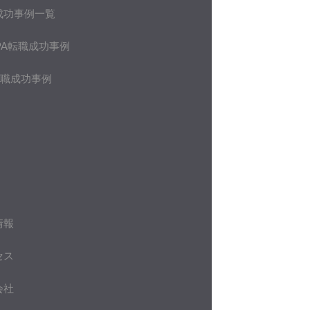
成功事例一覧
PA転職成功事例
転職成功事例
情報
セス
会社