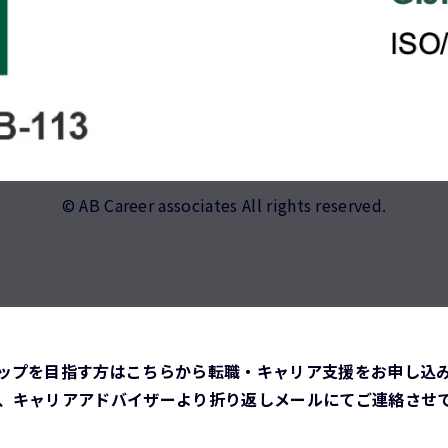
© AB Career associates All rights reserved.
ップを目指す方はこちらから転職・キャリア支援をお申し込
、キャリアアドバイザーより折り返しメールにてご連絡させ