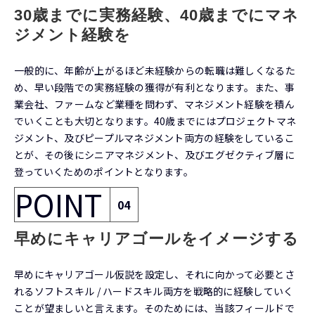
30歳までに実務経験、40歳までにマネ
ジメント経験を
一般的に、年齢が上がるほど未経験からの転職は難しくなるた
め、早い段階での実務経験の獲得が有利となります。また、事
業会社、ファームなど業種を問わず、マネジメント経験を積ん
でいくことも大切となります。40歳までにはプロジェクトマネ
ジメント、及びピープルマネジメント両方の経験をしているこ
とが、その後にシニアマネジメント、及びエグゼクティブ層に
登っていくためのポイントとなります。
POINT
04
早めにキャリアゴールをイメージする
早めにキャリアゴール仮説を設定し、それに向かって必要とさ
れるソフトスキル / ハードスキル両方を戦略的に経験していく
ことが望ましいと言えます。そのためには、当該フィールドで