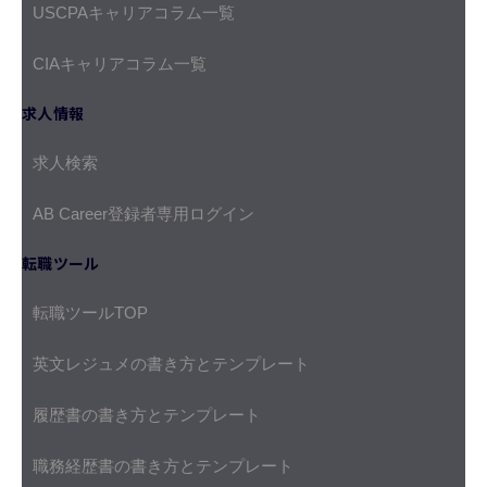
USCPAキャリアコラム一覧
CIAキャリアコラム一覧
求人情報
求人検索
AB Career登録者専用ログイン
転職ツール
転職ツールTOP
英文レジュメの書き方とテンプレート
履歴書の書き方とテンプレート
職務経歴書の書き方とテンプレート