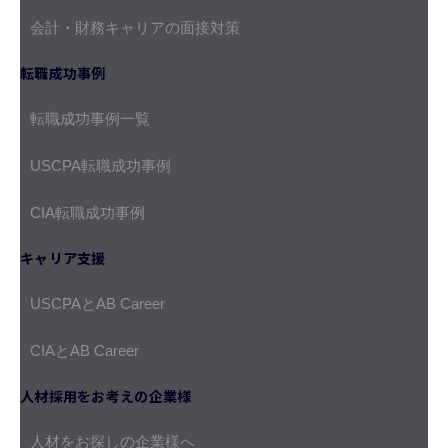
会計・財務キャリアの面接対策
転職成功事例
転職成功事例一覧
USCPA転職成功事例
CIA転職成功事例
キャリア支援
USCPAとAB Career
CIAとAB Career
人材採用をお考えの企業様
人材をお探しの企業様へ