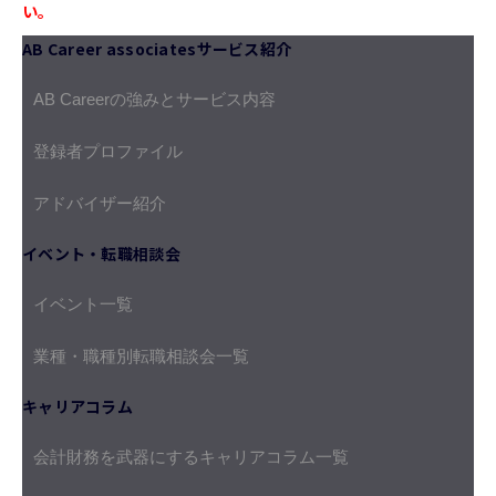
い。
AB Career associatesサービス紹介
AB Careerの強みとサービス内容
登録者プロファイル
アドバイザー紹介
イベント・転職相談会
イベント一覧
業種・職種別転職相談会一覧
キャリアコラム
会計財務を武器にするキャリアコラム一覧