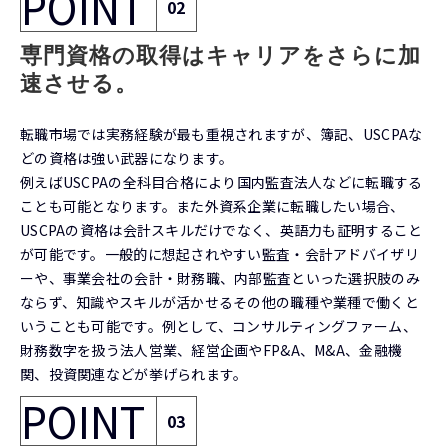
POINT
02
専門資格の取得はキャリアをさらに加
速させる。
転職市場では実務経験が最も重視されますが、簿記、USCPAな
どの資格は強い武器になります。
例えばUSCPAの全科目合格により国内監査法人などに転職する
ことも可能となります。また外資系企業に転職したい場合、
USCPAの資格は会計スキルだけでなく、英語力も証明すること
が可能です。一般的に想起されやすい監査・会計アドバイザリ
ーや、事業会社の会計・財務職、内部監査といった選択肢のみ
ならず、知識やスキルが活かせるその他の職種や業種で働くと
いうことも可能です。例として、コンサルティングファーム、
財務数字を扱う法人営業、経営企画やFP&A、M&A、金融機
関、投資関連などが挙げられます。
POINT
03