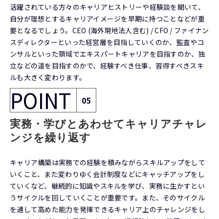
活躍されている方々のキャリアヒストリーや経験談を聞いて、
自分が理想とするキャリアイメージを早期に持つことなどが重
要となるでしょう。CEO (海外現地法人含む) / CFO / ファイナン
スディレクターといった経営層を目指していくのか、監査やコ
ンサルといった領域でエキスパートキャリアを目指すのか、独
立などの道を目指すのかで、経験すべき仕事、習得すべきスキ
ルも大きく変わります。
POINT
05
実務・学びとあわせてキャリアチャレ
ンジを繰り返す
キャリア構築は実務での経験を積みながらスキルアップをして
いくこと、また変わりゆく会計制度などにキャッチアップをし
ていくなど、継続的に知識やスキルを学び、実務に生かすとい
うサイクルを回していくことが重要です。また、そのサイクル
を通して高めた能力を発揮できるキャリア上のチャレンジをし