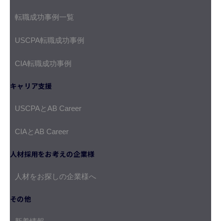
転職成功事例一覧
USCPA転職成功事例
CIA転職成功事例
キャリア支援
USCPAとAB Career
CIAとAB Career
人材採用をお考えの企業様
人材をお探しの企業様へ
その他