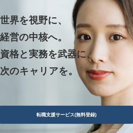
世界を視野に、
経営の中核へ。
資格と実務を武器に、
次のキャリアを。
転職支援サービス(無料登録)