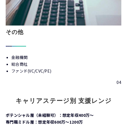
その他
金融機関
総合商社
ファンド(VC/CVC/PE)
04
キャリアステージ別 支援レンジ
ポテンシャル層（未経験可）：想定年収400万〜
専門職ミドル層：想定年収600万〜1200万