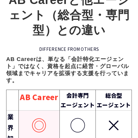
ェント（総合型・専門
型）との違い
DIFFERENCE FROM OTHERS
AB Careerは、単なる「会計特化エージェン
ト」ではなく、資格を起点に経営・グローバル
領域までキャリアを拡張する支援を行っていま
す。
会計専門
総合型
AB Career
エージェント
エージェント
業
◎
◯
×
界