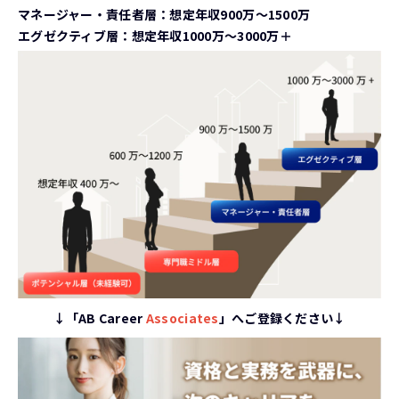
マネージャー・責任者層：想定年収900万〜1500万
エグゼクティブ層：想定年収1000万〜3000万＋
↓「AB Career
Associates
」へご登録ください↓