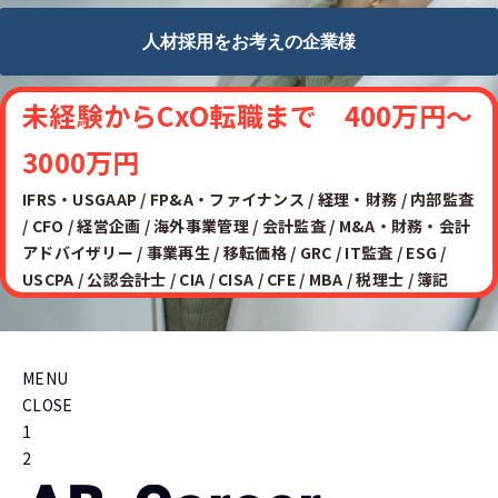
人材採用をお考えの企業様
未経験からCxO転職まで 400万円〜
3000万円
IFRS・USGAAP / FP&A・ファイナンス / 経理・財務 / 内部監査
/ CFO / 経営企画 / 海外事業管理 / 会計監査 / M&A・財務・会計
アドバイザリー / 事業再生 / 移転価格 / GRC / IT監査 / ESG /
USCPA / 公認会計士 / CIA / CISA / CFE / MBA / 税理士 / 簿記
MENU
CLOSE
1
2