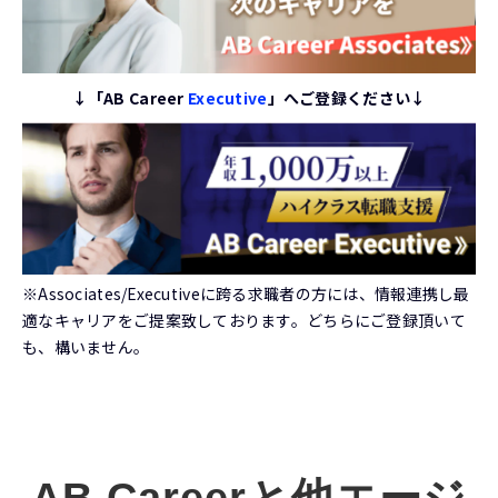
↓「AB Career
Executive
」へご登録ください↓
※Associates/Executiveに跨る求職者の方には、情報連携し最
適なキャリアをご提案致しております。どちらにご登録頂いて
も、構いません。
AB Careerと他エージ