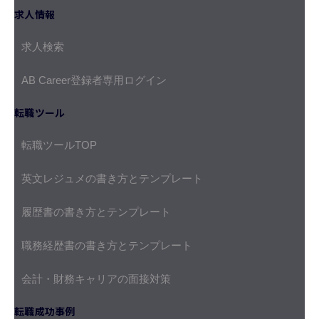
求人情報
求人検索
AB Career登録者専用ログイン
転職ツール
転職ツールTOP
英文レジュメの書き方とテンプレート
履歴書の書き方とテンプレート
職務経歴書の書き方とテンプレート
会計・財務キャリアの面接対策
転職成功事例