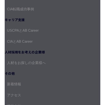
CIA転職成功事例
キャリア支援
USCPAとAB Career
CIAとAB Career
人材採用をお考えの企業様
人材をお探しの企業様へ
その他
新着情報
アクセス