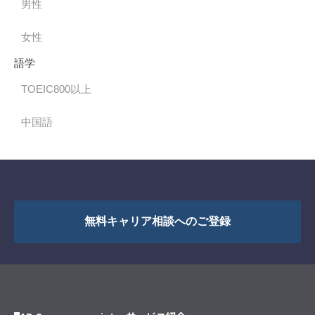
男性
女性
語学
TOEIC800以上
中国語
無料キャリア相談へのご登録