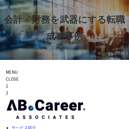
会計・財務を武器にする転職
成功事例
MENU
CLOSE
1
2
サービス紹介