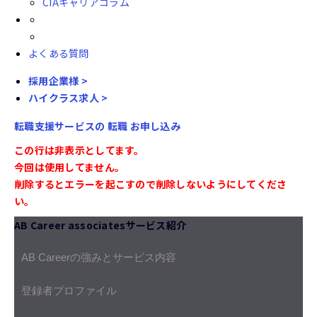
CIAキャリアコラム
よくある質問
採用企業様 >
ハイクラス求人 >
転職支援サービスの
転職
お申し込み
この行は非表示としてます。
今回は使用してません。
削除するとエラーを起こすので削除しないようにしてくださ
い。
AB Career associatesサービス紹介
AB Careerの強みとサービス内容
登録者プロファイル