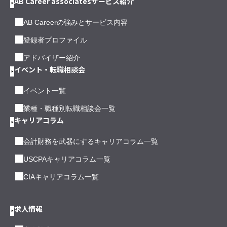
AB Career associatesサービス紹介
AB Careerの強みとサービス内容
登録者プロファイル
アドバイザー紹介
イベント・転職相談会
イベント一覧
業種・職種別転職相談会一覧
キャリアコラム
会計財務を武器にするキャリアコラム一覧
USCPAキャリアコラム一覧
CIAキャリアコラム一覧
求人情報