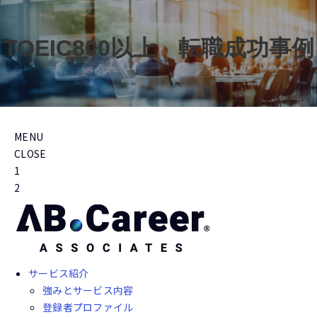
TOEIC800以上　転職成功事例
MENU
CLOSE
1
2
サービス紹介
強みとサービス内容
登録者プロファイル