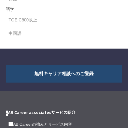
語学
TOEIC800以上
中国語
無料キャリア相談へのご登録
AB Career associatesサービス紹介
AB Careerの強みとサービス内容