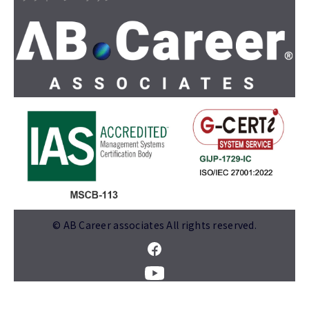
© AB Career associates All rights reserved.