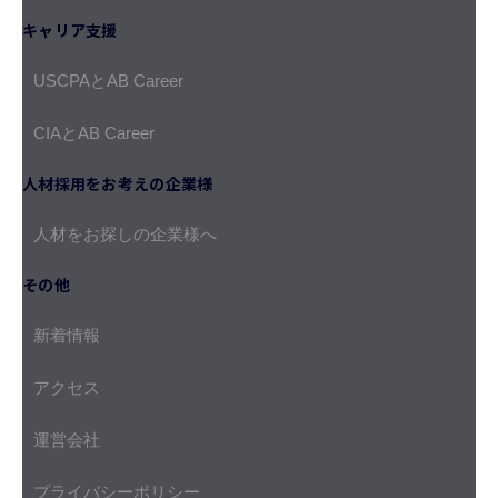
キャリア支援
USCPAとAB Career
CIAとAB Career
人材採用をお考えの企業様
人材をお探しの企業様へ
その他
新着情報
アクセス
運営会社
プライバシーポリシー