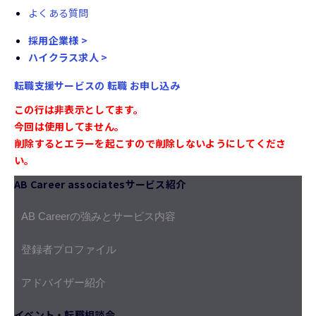
よくある質問
採用企業様 >
ハイクラス求人 >
転職支援サービスの
転職
お申し込み
この行は非表示としてます。
今回は使用してません。
削除するとエラーを起こすので削除しないようにしてくださ
い。
AB Career associatesサービス紹介
AB Careerの強みとサービス内容
登録者プロファイル
アドバイザー紹介
イベント・転職相談会