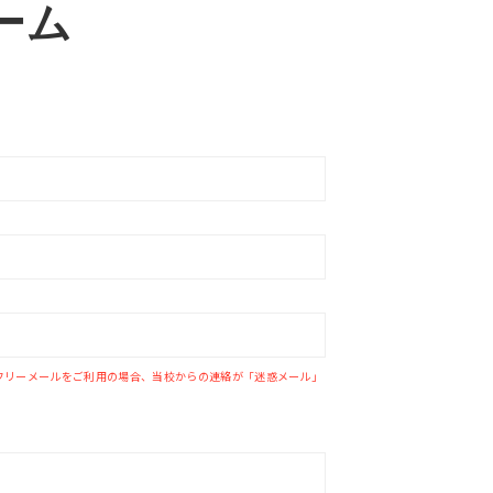
ーム
tmailなどのフリーメールをご利用の場合、当校からの連絡が「迷惑メール」