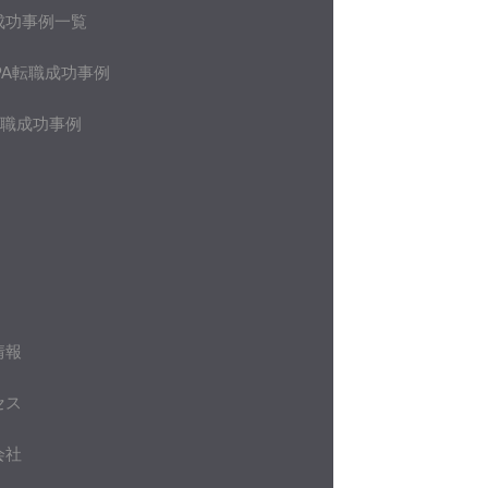
成功事例一覧
PA転職成功事例
転職成功事例
情報
セス
会社