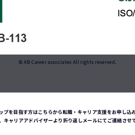
© AB Career associates All rights reserved.
ップを目指す方はこちらから転職・キャリア支援をお申し込
、キャリアアドバイザーより折り返しメールにてご連絡させ