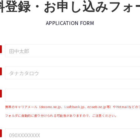
料登録・お申し込みフォ
APPLICATION FORM
携帯のキャリアメール（docomo.ne.jp、i.softbank.jp、ezweb.ne.jp等）やHo
フォルダに自動的に振り分けられる可能性がありますので、ご注意ください。