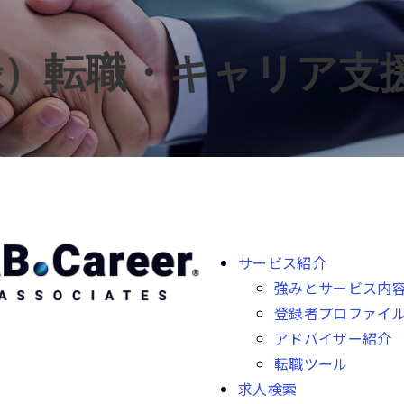
録）転職・キャリア支
サービス紹介
強みとサービス内
登録者プロファイ
アドバイザー紹介
転職ツール
求人検索