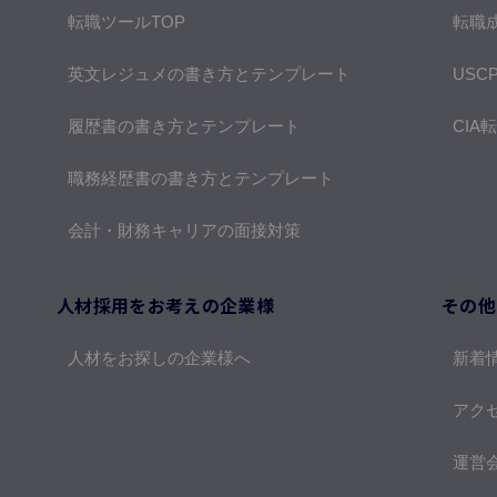
転職ツールTOP
転職
英文レジュメの書き方とテンプレート
USC
履歴書の書き方とテンプレート
CIA
職務経歴書の書き方とテンプレート
会計・財務キャリアの面接対策
人材採用をお考えの企業様
その他
人材をお探しの企業様へ
新着
アク
運営