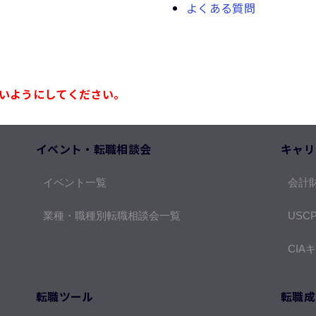
よくある質問
いようにしてください。
イベント・転職相談会
キャリ
イベント一覧
会計
業種・職種別転職相談会一覧
USC
CIA
転職ツール
転職成