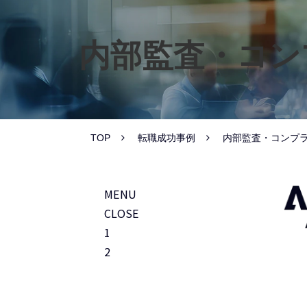
内部監査・コン
TOP
転職成功事例
内部監査・コンプ
MENU
CLOSE
1
2