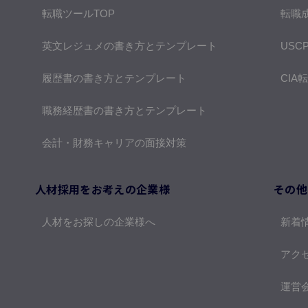
転職ツールTOP
転職
英文レジュメの書き方とテンプレート
USC
履歴書の書き方とテンプレート
CIA
職務経歴書の書き方とテンプレート
会計・財務キャリアの面接対策
人材採用をお考えの企業様
その他
人材をお探しの企業様へ
新着
アク
運営