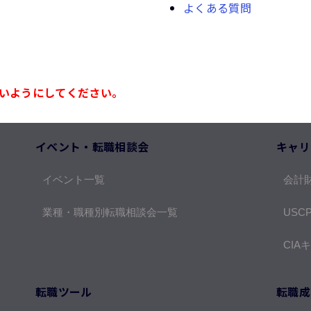
よくある質問
いようにしてください。
イベント・転職相談会
キャリ
イベント一覧
会計
業種・職種別転職相談会一覧
USC
CIA
転職ツール
転職成