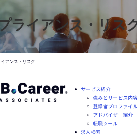
プライアンス・リス
ライアンス・リスク
サービス紹介
強みとサービス内
登録者プロファイ
アドバイザー紹介
転職ツール
求人検索