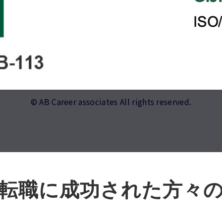
© AB Career associates All rights reserved.
転職に成功された方々