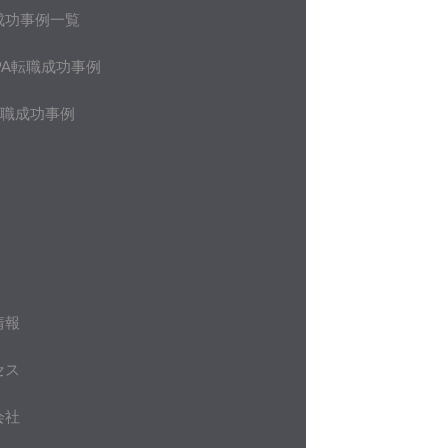
成功事例一覧
PA転職成功事例
転職成功事例
情報
セス
会社