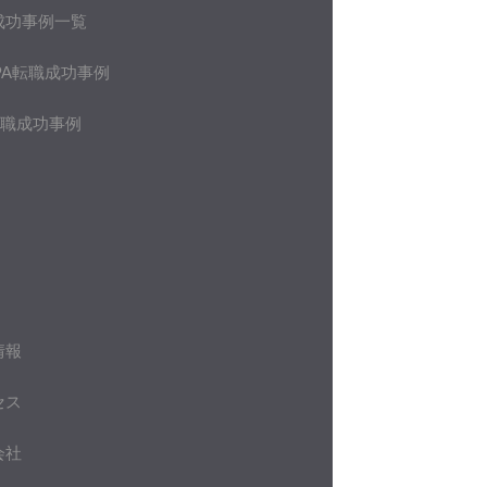
成功事例一覧
PA転職成功事例
転職成功事例
情報
セス
会社