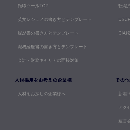
転職ツールTOP
転職
英文レジュメの書き方とテンプレート
USC
履歴書の書き方とテンプレート
CIA
職務経歴書の書き方とテンプレート
会計・財務キャリアの面接対策
人材採用をお考えの企業様
その他
人材をお探しの企業様へ
新着
アク
運営