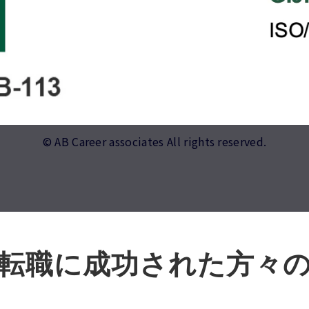
© AB Career associates All rights reserved.
転職に成功された方々