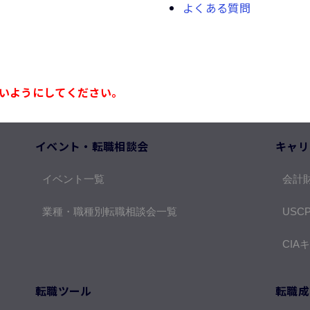
よくある質問
いようにしてください。
イベント・転職相談会
キャリ
イベント一覧
会計
業種・職種別転職相談会一覧
USC
CIA
転職ツール
転職成