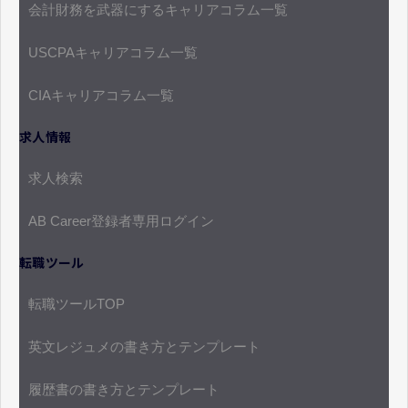
会計財務を武器にするキャリアコラム一覧
USCPAキャリアコラム一覧
CIAキャリアコラム一覧
求人情報
求人検索
AB Career登録者専用ログイン
転職ツール
転職ツールTOP
英文レジュメの書き方とテンプレート
履歴書の書き方とテンプレート