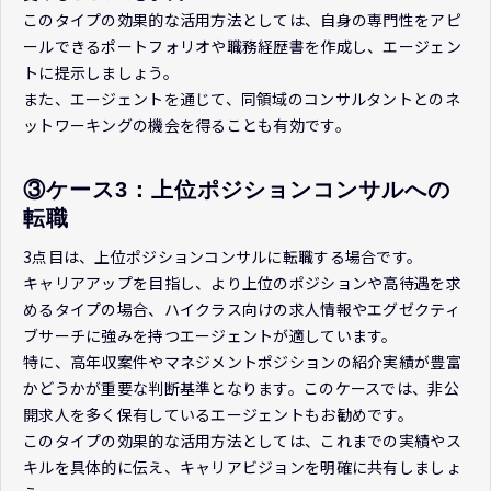
このタイプの効果的な活用方法としては、自身の専門性をアピ
ールできるポートフォリオや職務経歴書を作成し、エージェン
トに提示しましょう。
また、エージェントを通じて、同領域のコンサルタントとのネ
ットワーキングの機会を得ることも有効です。
③ケース3：上位ポジションコンサルへの
転職
3点目は、上位ポジションコンサルに転職する場合です。
キャリアアップを目指し、より上位のポジションや高待遇を求
めるタイプの場合、ハイクラス向けの求人情報やエグゼクティ
ブサーチに強みを持つエージェントが適しています。
特に、高年収案件やマネジメントポジションの紹介実績が豊富
かどうかが重要な判断基準となります。このケースでは、非公
開求人を多く保有しているエージェントもお勧めです。
このタイプの効果的な活用方法としては、これまでの実績やス
キルを具体的に伝え、キャリアビジョンを明確に共有しましょ