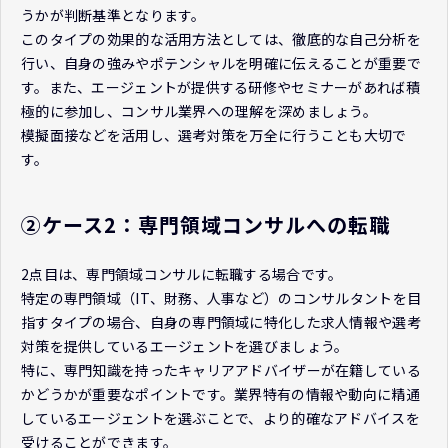
うかが判断基準となります。
このタイプの効果的な活用方法としては、徹底的な自己分析を
行い、自身の強みやポテンシャルを明確に伝えることが重要で
す。また、エージェントが提供する研修やセミナーがあれば積
極的に参加し、コンサル業界への理解を深めましょう。
模擬面接などを活用し、選考対策を万全に行うことも大切で
す。
②ケース2：専門領域コンサルへの転職
2点目は、専門領域コンサルに転職する場合です。
特定の専門領域（IT、財務、人事など）のコンサルタントを目
指すタイプの場合、自身の専門領域に特化した求人情報や選考
対策を提供しているエージェントを選びましょう。
特に、専門知識を持ったキャリアアドバイザーが在籍している
かどうかが重要なポイントです。業界特有の情報や動向に精通
しているエージェントを選ぶことで、より的確なアドバイスを
受けることができます。