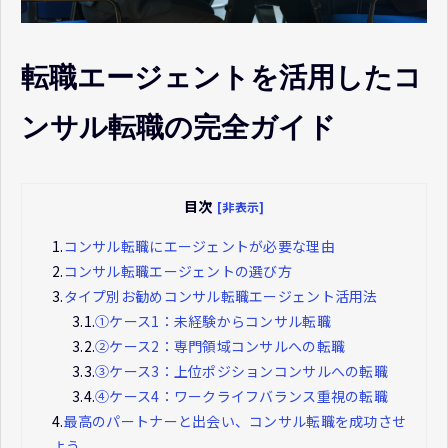
転職エージェントを活用したコ
ンサル転職の完全ガイド
目次
[非表示]
1.
コンサル転職にエージェントが必要な理由
2.
コンサル転職エージェントの選び方
3.
タイプ別お勧めコンサル転職エージェント活用法
3.1.
①ケース1：未経験からコンサル転職
3.2.
②ケース2：専門領域コンサルへの転職
3.3.
③ケース3：上位ポジションコンサルへの転職
3.4.
④ケース4：ワークライフバランス重視の転職
4.
最高のパートナーと出会い、コンサル転職を成功させ
よう