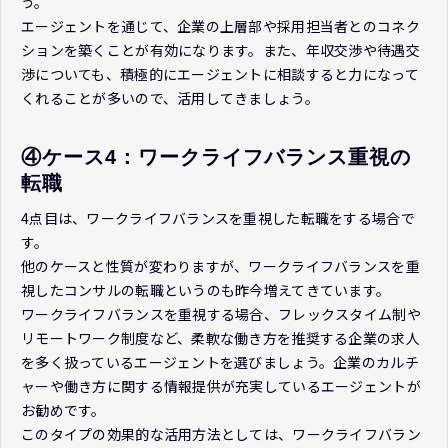
う。
エージェントを通じて、企業の上層部や採用担当者とのコネク
ションを築くことが有効になります。また、年収交渉や待遇交
渉についても、積極的にエージェントに相談すると力になって
くれることが多いので、活用してきましょう。
④ケース4：ワークライフバランス重視の
転職
4点目は、ワークライフバランスを重視した転職をする場合で
す。
他のケースと性質が変わりますが、ワークライフバランスを重
視したコンサルの転職というのも昨今増えてきています。
ワークライフバランスを重視する場合、フレックスタイム制や
リモートワーク制度など、柔軟な働き方を推奨する企業の求人
を多く扱っているエージェントを選びましょう。企業のカルチ
ャーや働き方に関する情報提供が充実しているエージェントが
お勧めです。
このタイプの効果的な活用方法としては、ワークライフバラン