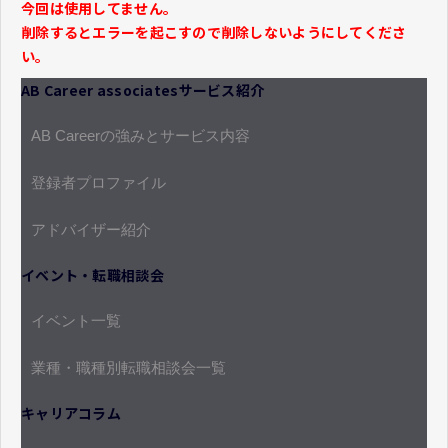
今回は使用してません。
削除するとエラーを起こすので削除しないようにしてくださ
い。
AB Career associatesサービス紹介
AB Careerの強みとサービス内容
登録者プロファイル
アドバイザー紹介
イベント・転職相談会
イベント一覧
業種・職種別転職相談会一覧
キャリアコラム