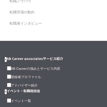
転職ノウハウ
転職市場の動向
転職者インタビュー
AB Career associatesサービス紹介
AB Careerの強みとサービス内容
登録者プロファイル
アドバイザー紹介
イベント・転職相談会
イベント一覧