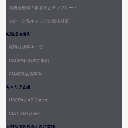
職務経歴書の書き方とテンプレート
会計・財務キャリアの面接対策
転職成功事例
転職成功事例一覧
USCPA転職成功事例
CIA転職成功事例
キャリア支援
USCPAとAB Career
CIAとAB Career
人材採用をお考えの企業様