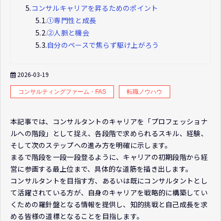
5.
コンサルキャリアを昇るためのポイント
5.1.
①専門性と成長
5.2.
②人脈と機会
5.3.
自分のペースで焦らず駆け上がろう
2026-03-19
コンサルティングファーム・FAS
転職ノウハウ
本記事では、コンサルタントのキャリアを「プロフェッショナ
ルへの階段」として捉え、各段階で求められるスキル、経験、
そして次のステップへの進み方を明確に示します。
まるで階段を一段一段登るように、キャリアの初期段階から経
営に参画する最上位まで、具体的な道筋を描き出します。
コンサルタントを目指す方、あるいは既にコンサルタントとし
て活躍されている方が、自身のキャリアを戦略的に構築してい
くための羅針盤となる情報を提供し、知的挑戦と自己成長を求
める皆様の道標となることを目指します。