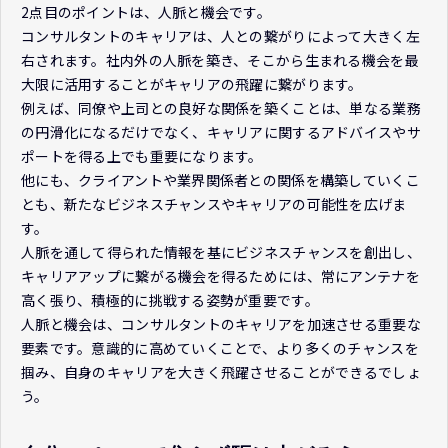
2点目のポイントは、人脈と機会です。
コンサルタントのキャリアは、人との繋がりによって大きく左
右されます。社内外の人脈を築き、そこから生まれる機会を最
大限に活用することがキャリアの飛躍に繋がります。
例えば、同僚や上司との良好な関係を築くことは、単なる業務
の円滑化になるだけでなく、キャリアに関するアドバイスやサ
ポートを得る上でも重要になります。
他にも、クライアントや業界関係者との関係を構築していくこ
とも、新たなビジネスチャンスやキャリアの可能性を広げま
す。
人脈を通して得られた情報を基にビジネスチャンスを創出し、
キャリアアップに繋がる機会を得るためには、常にアンテナを
高く張り、積極的に挑戦する姿勢が重要です。
人脈と機会は、コンサルタントのキャリアを加速させる重要な
要素です。意識的に高めていくことで、より多くのチャンスを
掴み、自身のキャリアを大きく飛躍させることができるでしょ
う。