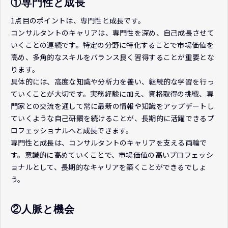
①専門性と成長
1点目のポイントは、専門性と成長です。
コンサルタントのキャリアは、専門性を深め、自己成長させて
いくことの連続です。特定の分野に特化することで市場価値を
高め、多角的なスキルをバランス良く習得することが重要とな
ります。
具体的には、高度な知識や分析力を養い、継続的な学習を行っ
ていくことが大切です。実務経験に加え、資格取得の挑戦、専
門家との交流を通して常に最新の情報や知識をアップデートし
ていくような自己研鑽を続けることが、長期的に活躍できるプ
ロフェッショナルへと成長できます。
専門性と成長は、コンサルタントのキャリアを支える両輪で
す。意識的に高めていくことで、市場価値の高いプロフェッシ
ョナルとして、長期的なキャリアを築くことができるでしょ
う。
②人脈と機会