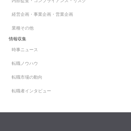
内部監査・コンプライアンス・リスク
経営企画・事業企画・営業企画
業種その他
情報収集
時事ニュース
転職ノウハウ
転職市場の動向
転職者インタビュー