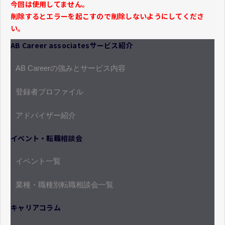
今回は使用してません。
削除するとエラーを起こすので削除しないようにしてくださ
い。
AB Career associatesサービス紹介
AB Careerの強みとサービス内容
登録者プロファイル
アドバイザー紹介
イベント・転職相談会
イベント一覧
業種・職種別転職相談会一覧
キャリアコラム