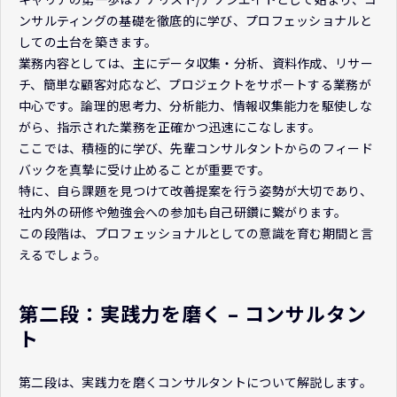
ンサルティングの基礎を徹底的に学び、プロフェッショナルと
しての土台を築きます。
業務内容としては、主にデータ収集・分析、資料作成、リサー
チ、簡単な顧客対応など、プロジェクトをサポートする業務が
中心です。論理的思考力、分析能力、情報収集能力を駆使しな
がら、指示された業務を正確かつ迅速にこなします。
ここでは、積極的に学び、先輩コンサルタントからのフィード
バックを真摯に受け止めることが重要です。
特に、自ら課題を見つけて改善提案を行う姿勢が大切であり、
社内外の研修や勉強会への参加も自己研鑽に繋がります。
この段階は、プロフェッショナルとしての意識を育む期間と言
えるでしょう。
第二段：実践力を磨く – コンサルタン
ト
第二段は、実践力を磨くコンサルタントについて解説します。