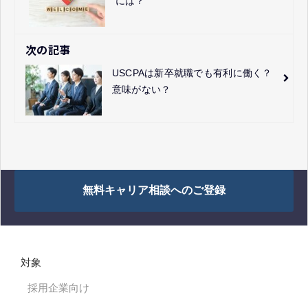
には？
次の記事
USCPAは新卒就職でも有利に働く？
意味がない？
無料キャリア相談へのご登録
対象
採用企業向け