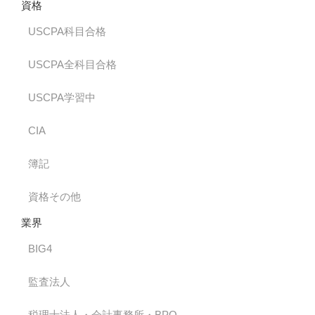
資格
USCPA科目合格
USCPA全科目合格
USCPA学習中
CIA
簿記
資格その他
業界
BIG4
監査法人
税理士法人・会計事務所・BPO