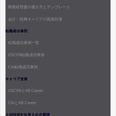
職務経歴書の書き方とテンプレート
会計・財務キャリアの面接対策
転職成功事例
転職成功事例一覧
USCPA転職成功事例
CIA転職成功事例
キャリア支援
USCPAとAB Career
CIAとAB Career
人材採用をお考えの企業様