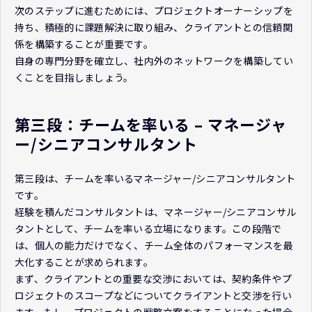
次のステップに進むためには、プロジェクトオーナーシップを
持ち、積極的に課題解決に取り組み、クライアントとの信頼関
係を構築することが重要です。
自身の専門分野を確立し、社内外のネットワークを構築してい
くことを目指しましょう。
第三段：チームを率いる – マネージャ
ー/シニアコンサルタント
第三段は、チームを率いるマネージャー/シニアコンサルタント
です。
経験を積んだコンサルタントは、マネージャー/シニアコンサル
タントとして、チームを率いる立場になります。この段階で
は、個人の能力だけでなく、チーム全体のパフォーマンスを最
大化することが求められます。
まず、クライアントとの重要な交渉においては、契約条件やプ
ロジェクトのスコープなどについてクライアントと交渉を行い
ます。もし、プロジェクトの戦略立案をすることになった場合