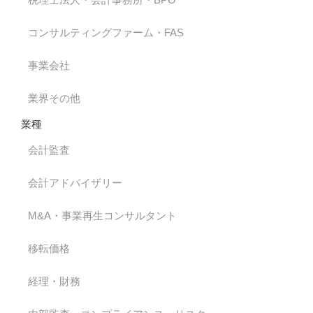
コンサルティングファーム・FAS
事業会社
業界その他
業種
会計監査
会計アドバイザリー
M&A・事業再生コンサルタント
移転価格
経理・財務