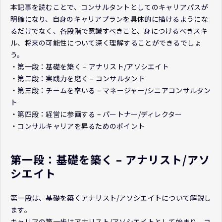
本記事を読むことで、コンサルタントとしてのキャリアパスが
明確になり、自身のキャリアプランを具体的に描けるようにな
るだけでなく、各段階で意識すべきこと、身につけるべきスキ
ル、将来の可能性について深く理解することができるでしょ
う。
・第一段：基礎を築く – アナリスト/アソシエイト
・第二段：実践力を磨く – コンサルタント
・第三段：チームを率いる – マネージャー/シニアコンサルタン
ト
・第四段：経営に参画する – パートナー/ディレクター
・コンサルキャリアを昇るためのポイント
第一段：基礎を築く – アナリスト/アソ
シエイト
第一段は、基礎を築くアナリスト/アソシエイトについて解説し
ます。
キャリアの第一歩はアナリスト/アソシエイトとして始まり、コ