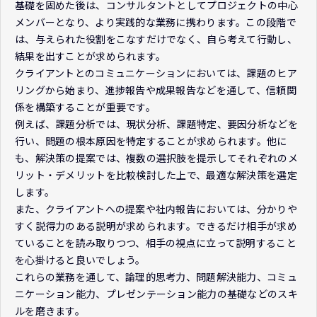
基礎を固めた後は、コンサルタントとしてプロジェクトの中心
メンバーとなり、より実践的な業務に携わります。この段階で
は、与えられた役割をこなすだけでなく、自ら考えて行動し、
結果を出すことが求められます。
クライアントとのコミュニケーションにおいては、課題のヒア
リングから始まり、進捗報告や成果報告などを通して、信頼関
係を構築することが重要です。
例えば、課題分析では、現状分析、課題特定、要因分析などを
行い、問題の根本原因を特定することが求められます。他に
も、解決策の提案では、複数の選択肢を提示してそれぞれのメ
リット・デメリットを比較検討した上で、最適な解決策を選定
します。
また、クライアントへの提案や社内報告においては、分かりや
すく説得力のある説明が求められます。できるだけ相手が求め
ていることを読み取りつつ、相手の視点に立って説明すること
を心掛けると良いでしょう。
これらの業務を通して、論理的思考力、問題解決能力、コミュ
ニケーション能力、プレゼンテーション能力の基礎などのスキ
ルを磨きます。