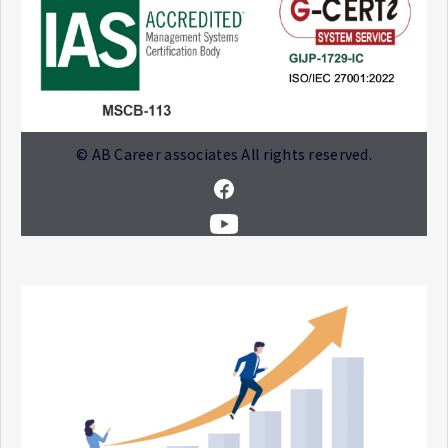
© AB Career associates All rights reserved.