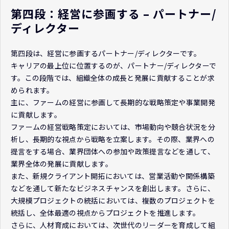
第四段：経営に参画する – パートナー/
ディレクター
第四段は、経営に参画するパートナー/ディレクターです。
キャリアの最上位に位置するのが、パートナー/ディレクターで
す。この段階では、組織全体の成長と発展に貢献することが求
められます。
主に、ファームの経営に参画して長期的な戦略策定や事業開発
に貢献します。
ファームの経営戦略策定においては、市場動向や競合状況を分
析し、長期的な視点から戦略を立案します。その際、業界への
提言をする場合、業界団体への参加や政策提言などを通して、
業界全体の発展に貢献します。
また、新規クライアント開拓においては、営業活動や関係構築
などを通して新たなビジネスチャンスを創出します。さらに、
大規模プロジェクトの統括においては、複数のプロジェクトを
統括し、全体最適の視点からプロジェクトを推進します。
さらに、人材育成においては、次世代のリーダーを育成して組