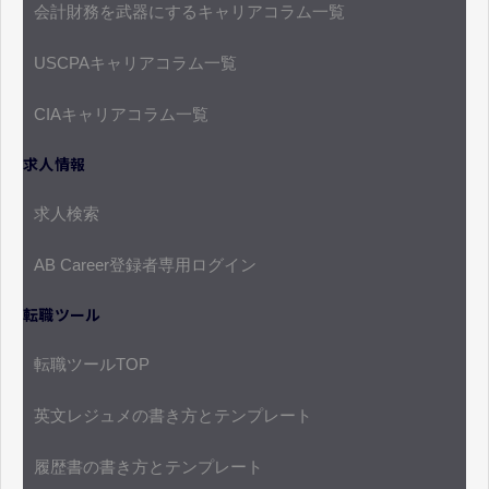
会計財務を武器にするキャリアコラム一覧
USCPAキャリアコラム一覧
CIAキャリアコラム一覧
求人情報
求人検索
AB Career登録者専用ログイン
転職ツール
転職ツールTOP
英文レジュメの書き方とテンプレート
履歴書の書き方とテンプレート