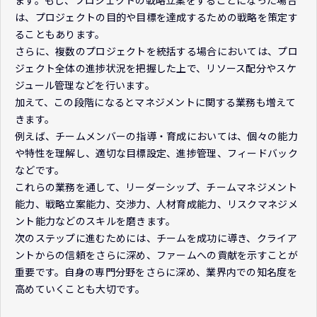
は、プロジェクトの目的や目標を達成するための戦略を策定す
ることもあります。
さらに、複数のプロジェクトを統括する場合においては、プロ
ジェクト全体の進捗状況を把握した上で、リソース配分やスケ
ジュール管理などを行います。
加えて、この段階になるとマネジメントに関する業務も増えて
きます。
例えば、チームメンバーの指導・育成においては、個々の能力
や特性を理解し、適切な目標設定、進捗管理、フィードバック
などです。
これらの業務を通して、リーダーシップ、チームマネジメント
能力、戦略立案能力、交渉力、人材育成能力、リスクマネジメ
ント能力などのスキルを磨きます。
次のステップに進むためには、チームを成功に導き、クライア
ントからの信頼をさらに深め、ファームへの貢献を示すことが
重要です。自身の専門分野をさらに深め、業界内での知名度を
高めていくことも大切です。