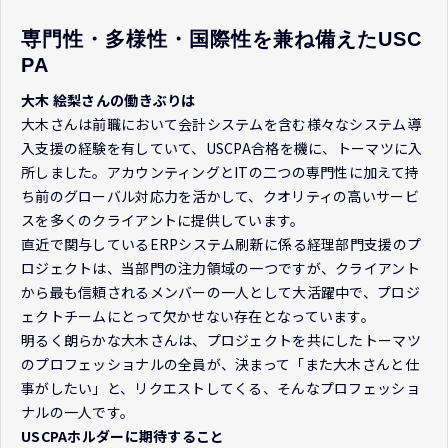
専門性・多様性・国際性を兼ね備えたUSC
PA
大木 絵梨さんの働きぶりは
大木さんは前職において会計システムを含む様々なシステム導
入支援の経験を有していて、USCPA合格を機に、トーマツに入
所しました。アカウンティングとITの二つの専門性に加えて持
ち前のグローバル対応力を活かして、クオリティの高いサービ
スを多くのクライアントに提供しています。
直近で関与しているERPシステム刷新に係る経理部門支援のプ
ロジェクトは、当部門の注力領域の一つですが、クライアント
から最も信頼されるメンバーの一人として大活躍中で、プロジ
ェクトチームにとって欠かせない存在となっています。
明るく朗らかな大木さんは、プロジェクトを共にしたトーマツ
のプロフェッショナルの全員が、決まって「また大木さんと仕
事がしたい」と、リクエストしてくる、そんなプロフェッショ
ナルの一人です。
USCPAホルダーに期待すること