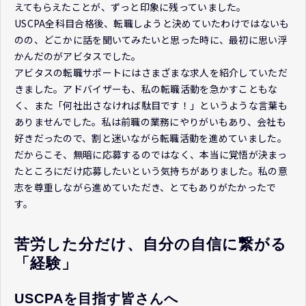
えてもらえたことが、ずっと印象に残っていました。
USCPA全科目合格後、転職しようと決めていたわけではないも
のの、どこかに話を聞いてみたいと思った時に、最初に思い浮
かんだのがアビタスでした。
アビタスの転職サポートにはさまざまな求人を紹介していただ
きました。アドバイザーも、私の転職活動を急かすこともな
く、また「何社出さなければ駄目です！」というような言葉も
ありませんでした。私は前職の業務にやりがいもあり、会社も
好きだったので、割と迷いながら転職活動を進めていました。
だからこそ、無暗に応募するのではなく、本当に覚悟が決まっ
たところにだけ応募したいという気持ちがありました。私の意
志を尊重しながら進めていただき、とてもありがたかったで
す。
苦労した分だけ、自分の自信に繋がる
「経験」
USCPAを目指す皆さんへ