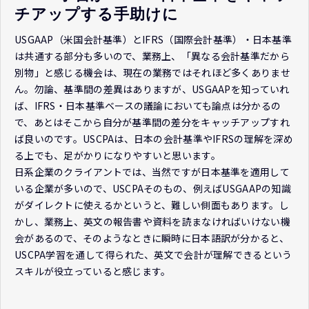
チアップする手助けに
USGAAP（米国会計基準）とIFRS（国際会計基準）・日本基準
は共通する部分も多いので、業務上、「異なる会計基準だから
別物」と感じる機会は、現在の業務ではそれほど多くありませ
ん。勿論、基準間の差異はありますが、USGAAPを知っていれ
ば、IFRS・日本基準ベースの議論においても論点は分かるの
で、あとはそこから自分が基準間の差分をキャッチアップすれ
ば良いのです。USCPAは、日本の会計基準やIFRSの理解を深め
る上でも、足がかりになりやすいと思います。
日系企業のクライアントでは、当然ですが日本基準を適用して
いる企業が多いので、USCPAそのもの、例えばUSGAAPの知識
がダイレクトに使えるかというと、難しい側面もあります。し
かし、業務上、英文の報告書や資料を読まなければいけない機
会があるので、そのようなときに瞬時に日本語訳が分かると、
USCPA学習を通して得られた、英文で会計が理解できるという
スキルが役立っていると感じます。