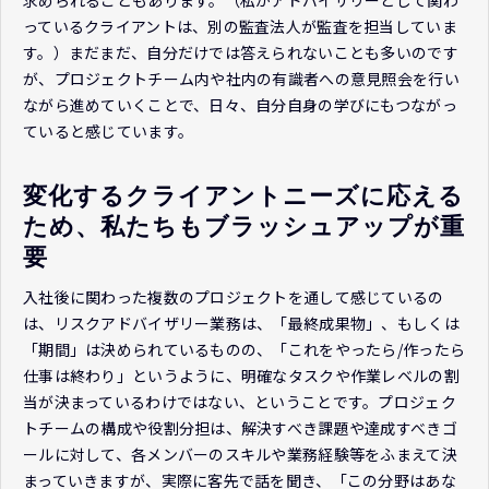
っているクライアントは、別の監査法人が監査を担当していま
す。）まだまだ、自分だけでは答えられないことも多いのです
が、プロジェクトチーム内や社内の有識者への意見照会を行い
ながら進めていくことで、日々、自分自身の学びにもつながっ
ていると感じています。
変化するクライアントニーズに応える
ため、私たちもブラッシュアップが重
要
入社後に関わった複数のプロジェクトを通して感じているの
は、リスクアドバイザリー業務は、「最終成果物」、もしくは
「期間」は決められているものの、「これをやったら/作ったら
仕事は終わり」というように、明確なタスクや作業レベルの割
当が決まっているわけではない、ということです。プロジェク
トチームの構成や役割分担は、解決すべき課題や達成すべきゴ
ールに対して、各メンバーのスキルや業務経験等をふまえて決
まっていきますが、実際に客先で話を聞き、「この分野はあな