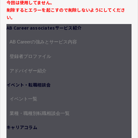
今回は使用してません。
削除するとエラーを起こすので削除しないようにしてくださ
い。
AB Career associatesサービス紹介
AB Careerの強みとサービス内容
登録者プロファイル
アドバイザー紹介
イベント・転職相談会
イベント一覧
業種・職種別転職相談会一覧
キャリアコラム