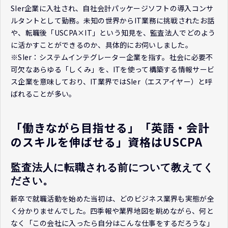
SIer企業に入社され、自社会計パッケージソフトの導入コンサ
ルタントとして勤務。未知の世界からIT業務に挑戦されたお話
や、転職後「USCPA×IT」という知見を、監査法人でどのよう
に活かすことができるのか、具体的にお伺いしました。
※SIer：システムインテグレーター企業を指す。社会に必要不
可欠なあらゆる「しくみ」を、ITを使って構築する情報サービ
ス企業を意味しており、IT業界ではSIer（エスアイヤー）と呼
ばれることが多い。
「働きながら目指せる」「英語・会計
のスキルを伸ばせる」資格はUSCPA
監査法人に転職される前について教えてく
ださい。
新卒で就職活動を始めた当初は、どのビジネス業界も実態が全
く分かりませんでした。四季報や業界地図を眺めながら、何と
なく「この会社に入ったら自分はこんな仕事をするだろうな」