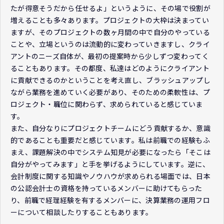
たが得意そうだから任せるよ」というように、その場で役割が
増えることも多々あります。プロジェクトの大枠は決まってい
ますが、そのプロジェクトの数ヶ月間の中で自分のやっている
ことや、立場というのは流動的に変わっていきますし、クライ
アントのニーズ自体が、最初の提案時から少しずつ変わってく
ることもあります。その都度、私達はどのようにクライアント
に貢献できるのかということを考え直し、ブラッシュアップし
ながら業務を進めていく必要があり、そのための柔軟性は、プ
ロジェクト・職位に関わらず、求められていると感じていま
す。
また、自分なりにプロジェクトチームにどう貢献するか、意識
的であることも重要だと感じています。私は前職での経験もふ
まえ、課題解決の中でシステム知見が必要になったら「そこは
自分がやってみます」と手を挙げるようにしています。逆に、
会計制度に関する知識やノウハウが求められる場面では、日本
の公認会計士の資格を持っているメンバーに助けてもらった
り、前職で経理経験を有するメンバーに、決算業務の運用フロ
ーについて相談したりすることもあります。