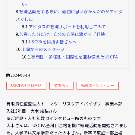
い。
8.
転職活動をする際に、最初に思い浮かんだのがアビタ
スでした
8.1.
アビタスの転職サポートを利用してみて
9.
苦労した分だけ、自分の自信に繋がる「経験」
9.1.
USCPAを目指す皆さんへ
10.
上司からのメッセージ
10.1.
専門性・多様性・国際性を兼ね備えたUSCPA
2024-05-14
USCPA全科目合格
監査法人
転職者インタビュー
有限責任監査法人トーマツ リスクアドバイザリー事業本部
入社3年目 大木 絵梨さん
※ご経歴・入社年数はインタビュー時のものです。
大木さんは、USCPA全科目合格を機に転職活動を開始されまし
た。大学では文系学部だった大木さん。新卒で東証一部上場