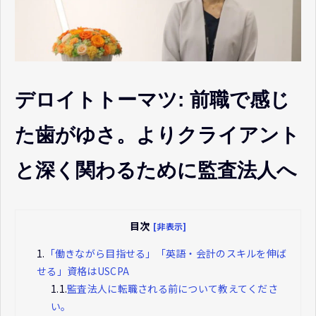
デロイトトーマツ: 前職で感じ
た歯がゆさ。よりクライアント
と深く関わるために監査法人へ
目次
[非表示]
1.
「働きながら目指せる」「英語・会計のスキルを伸ば
せる」資格はUSCPA
1.1.
監査法人に転職される前について教えてくださ
い。