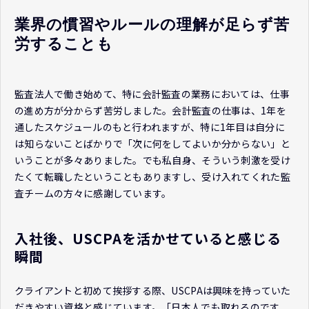
業界の慣習やルールの理解が足らず苦
労することも
監査法人で働き始めて、特に会計監査の業務においては、仕事
の進め方が分からず苦労しました。会計監査の仕事は、1年を
通したスケジュールのもと行われますが、特に1年目は自分に
は知らないことばかりで「次に何をしてよいか分からない」と
いうことが多々ありました。でも私自身、そういう刺激を受け
たくて転職したということもありますし、受け入れてくれた監
査チームの方々に感謝しています。
入社後、USCPAを活かせていると感じる
瞬間
クライアントと初めて挨拶する際、USCPAは興味を持っていた
だきやすい資格と感じています。「日本人でも取れるのです