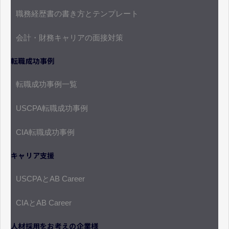
職務経歴書の書き方とテンプレート
会計・財務キャリアの面接対策
転職成功事例
転職成功事例一覧
USCPA転職成功事例
CIA転職成功事例
キャリア支援
USCPAとAB Career
CIAとAB Career
人材採用をお考えの企業様