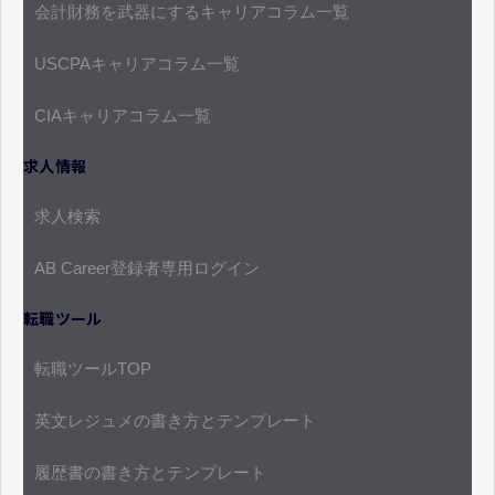
会計財務を武器にするキャリアコラム一覧
USCPAキャリアコラム一覧
CIAキャリアコラム一覧
求人情報
求人検索
AB Career登録者専用ログイン
転職ツール
転職ツールTOP
英文レジュメの書き方とテンプレート
履歴書の書き方とテンプレート