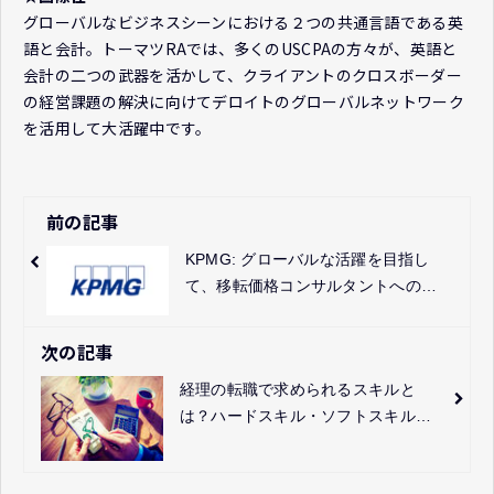
グローバルなビジネスシーンにおける２つの共通言語である英
語と会計。トーマツRAでは、多くのUSCPAの方々が、英語と
会計の二つの武器を活かして、クライアントのクロスボーダー
の経営課題の解決に向けてデロイトのグローバルネットワーク
を活用して大活躍中です。
前の記事
KPMG: グローバルな活躍を目指し
て、移転価格コンサルタントへの挑
戦
次の記事
経理の転職で求められるスキルと
は？ハードスキル・ソフトスキルの
両面で解説