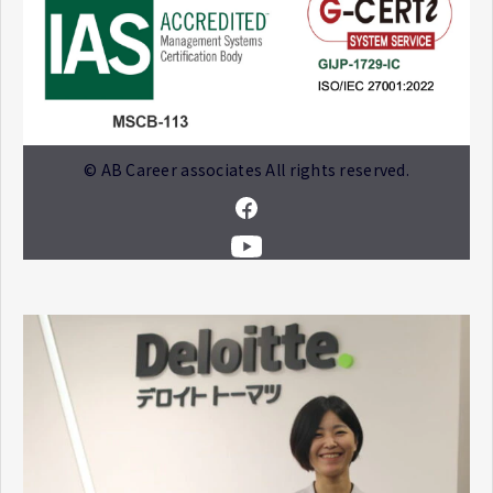
© AB Career associates All rights reserved.