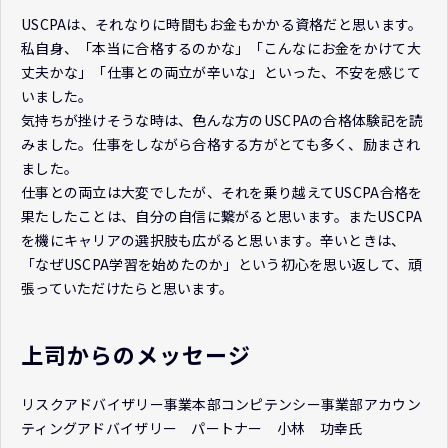
USCPAは、それなりに時間もお金もかかる資格だと思います。
私自身、「本当に合格するのかな」「こんなにお金をかけて大
丈夫かな」「仕事との両立が辛いな」といった、不安を感じて
いました。
気持ちが挫けそうな時は、色んな方のUSCPAの合格体験記を読
みました。仕事をしながら合格する方がとても多く、励まされ
ました。
仕事との両立は大変でしたが、それを乗り越えてUSCPA合格を
果たしたことは、自分の自信に繋がると思います。またUSCPA
を機にキャリアの選択肢も広がると思います。辛いときは、
「なぜUSCPA学習を始めたのか」という初心を思い返して、頑
張っていただけたらと思います。
上司からのメッセージ
リスクアドバイザリー事業本部コンピテンシー事業部アカウン
ティングアドバイザリー パートナー 小林 功幸氏