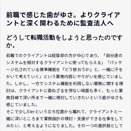
前職で感じた歯がゆさ。よりクライア
ントと深く関わるために監査法人へ
どうして転職活動をしようと思ったのです
か。
前職でのクライアントは経理部の方が中心であり、「自分達の
システムを相対するクライアントに使ってもらえる」「パッケ
ージ化されている標準機能を『どう使おうか』と、一緒に汗を
かいて考えていく」という業務内容にやりがいを感じていまし
た。しかし、一方でシステム機能を利用しない業務に関する検
討は、クライアントに委ねざるを得ない場面も多く、もっと業
務目線で深い所まで一緒に検討していきたいという歯がゆさも
感じていました。
そこで少しSIerという立ち位置から離れて、クライアントと一
緒に深いところまで業務設計の検討・支援ができる仕事をして
みたい、と考えるようになりました。その一つの選択肢として