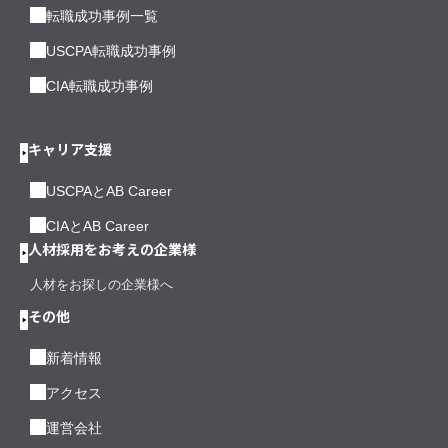
転職成功事例一覧
USCPA転職成功事例
CIA転職成功事例
キャリア支援
USCPAとAB Career
CIAとAB Career
人材採用をお考えの企業様
人材をお探しの企業様へ
その他
新着情報
アクセス
運営会社