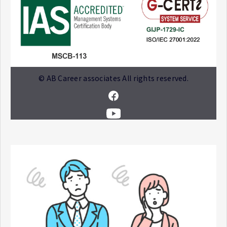
© AB Career associates All rights reserved.