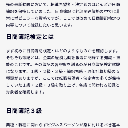
先の最新動向において、転職希望者・決定者のほとんどが日商
簿記を保持していました。日商簿記は経理関連資格の中では非
常にポピュラーな資格ですが、ここでは改めて日商簿記検定の
内容について確認したいと思います。
日商簿記検定とは
まず初めに日商簿記検定とはどのようなものかを確認します。
そもそも簿記とは、企業の経済活動を帳簿に記録する知識・技
能のことです。その簿記の習得度を測るのが日商簿記検定試験
になります。１級・２級・３級・簿記初級・原価計算初級の５
種類がありますが、ここでは転職希望者・決定者の多くが保持
していた１級・２級・３級を取り上げ、各級で問われる知識と
対象者を確認します。
日商簿記３級
業種・職種に関わらずビジネスパーソンが身に付けるべき基本