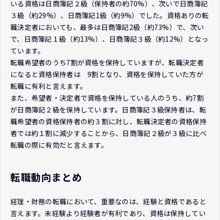
いる資格は日商簿記２級（保持者の約70%）、次いで日商簿記
３級（約29%）、日商簿記1級（約9%）でした。資格ありの転
職決定者においても、最多は日商簿記2級（約73%）で、次い
で、日商簿記１級（約13%）、日商簿記３級（約12%）となっ
ています。
転職希望者のうち7割が資格を保持していますが、転職決定者
になると資格保持者は 9割となり、資格を保持していた方が
転職に有利と言えます。
また、希望者・決定者で資格を保持している人のうち、約7割
が日商簿記２級を保持しています。日商簿記３級保持者は、転
職希望者の資格保持者の約３割に対し、転職決定者の資格保持
者では約１割に減少することから、日商簿記２級が３級に比べ
転職の際に有効だと言えます。
転職動向まとめ
経理・財務の転職において、重要なのは、経験と資格であると
言えます。未経験より経験者が有利であり、資格は保持してい