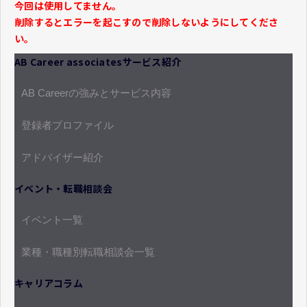
今回は使用してません。
削除するとエラーを起こすので削除しないようにしてくださ
い。
AB Career associatesサービス紹介
AB Careerの強みとサービス内容
登録者プロファイル
アドバイザー紹介
イベント・転職相談会
イベント一覧
業種・職種別転職相談会一覧
キャリアコラム