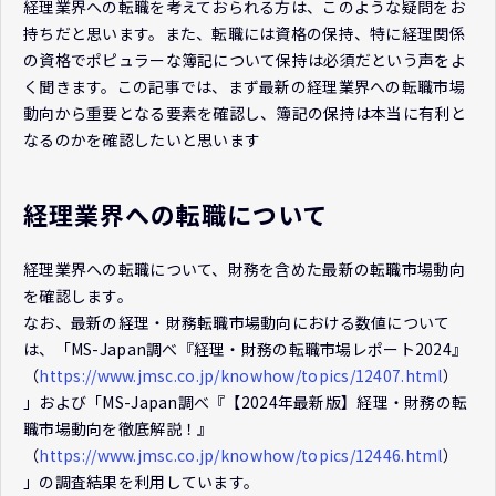
経理業界への転職を考えておられる方は、このような疑問をお
持ちだと思います。また、転職には資格の保持、特に経理関係
の資格でポピュラーな簿記について保持は必須だという声をよ
く聞きます。この記事では、まず最新の経理業界への転職市場
動向から重要となる要素を確認し、簿記の保持は本当に有利と
なるのかを確認したいと思います
経理業界への転職について
経理業界への転職について、財務を含めた最新の転職市場動向
を確認します。
なお、最新の経理・財務転職市場動向における数値について
は、「MS-Japan調べ『経理・財務の転職市場レポート2024』
（
https://www.jmsc.co.jp/knowhow/topics/12407.html
）
」および「MS-Japan調べ『【2024年最新版】経理・財務の転
職市場動向を徹底解説！』
（
https://www.jmsc.co.jp/knowhow/topics/12446.html
）
」の調査結果を利用しています。