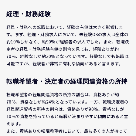
経理・財務経験
経理・財務への転職において、経験の有無は大きく影響しま
す。まず、経理・財務求人において、未経験OKの求人は全体の
約10%しかなく、約90%が経験者の求人でした。また、転職決
定者の経理・財務経験有無の割合を見ても、経験ありが約
70％、経験なしが約30％となっています。経験なしでも転職は
可能ですが、経験者が非常に有利な傾向があると言えます。
転職希望者・決定者の経理関連資格の所持
転職希望者の経理関連資格の所持の割合は、資格ありが約
76％、資格なしが約24％となっています。一方、転職決定者の
経理関連資格の所持の割合は、資格ありが90％、資格なしが
10％で資格を持っていると転職が決まりやすい傾向にあると言
えます。
また、資格ありの転職希望者において、最も多くの人が持って