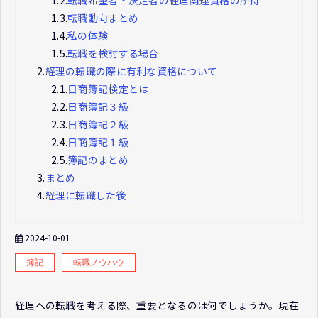
1.3.
転職動向まとめ
1.4.
私の体験
1.5.
転職を検討する場合
2.
経理の転職の際に有利な資格について
2.1.
日商簿記検定とは
2.2.
日商簿記３級
2.3.
日商簿記２級
2.4.
日商簿記１級
2.5.
簿記のまとめ
3.
まとめ
4.
経理に転職した後
2024-10-01
簿記
転職ノウハウ
経理への転職を考える際、重要となるのは何でしょうか。現在