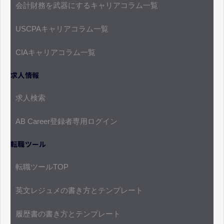
会計財務を武器にするキャリアコラム一覧
USCPAキャリアコラム一覧
CIAキャリアコラム一覧
求人情報
求人検索
AB Career登録者専用ログイン
転職ツール
転職ツールTOP
英文レジュメの書き方とテンプレート
履歴書の書き方とテンプレート