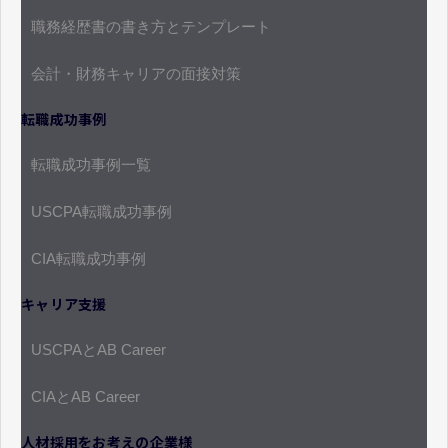
職務経歴書の書き方とテンプレート
会計・財務キャリアの面接対策
転職成功事例
転職成功事例一覧
USCPA転職成功事例
CIA転職成功事例
キャリア支援
USCPAとAB Career
CIAとAB Career
人材採用をお考えの企業様