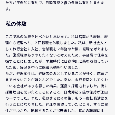
た方が圧倒的に有利で、日商簿記２級の保持は有効と言えま
す。
私の体験
ここで私の体験を述べたいと思います。私は営業から経理、経
理から経理へと、２回転職を体験しました。私は、新社会人と
して旅行会社に入社、営業職を２年務めた後、転職を考えまし
た。営業職はもうやりたくないと考えたため、事務職で仕事を
探すことにしましたが、学生時代に日商簿記２級を取得してい
たため、経理を中心に転職活動を行いました。
ただ、経理案件は、経験者のみとしていることが多く、応募さ
えできないことがほとんどでした。幸い、未経験可としてくれ
ている会社があり応募した結果、運良く採用されました。後に
採用理由を聞いたところによると、日商簿記２級の保持が理由
の一つでした。また、私はさらにその後、もう一度転職活動を
行うことになりました。経理を希望していたところ、すぐに案
件が見つかり、転職することが出来ました。初めの転職に比