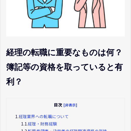
経理の転職に重要なものは何？
簿記等の資格を取っていると有
利？
目次
[非表示]
1.
経理業界への転職について
1.1.
経理・財務経験
1.2.
転職希望者・決定者の経理関連資格の所持