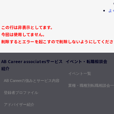
よ
この行は非表示としてます。
今回は使用してません。
削除するとエラーを起こすので削除しないようにしてくださ
AB Career associatesサービス
イベント・転職相談会
紹介
イベント一覧
AB Careerの強みとサービス内容
業種・職種別転職相談会一
登録者プロファイル
アドバイザー紹介