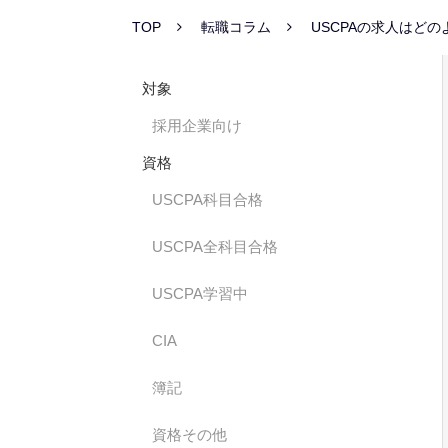
TOP
転職コラム
USCPAの求人はど
対象
採用企業向け
資格
USCPA科目合格
USCPA全科目合格
USCPA学習中
CIA
簿記
資格その他