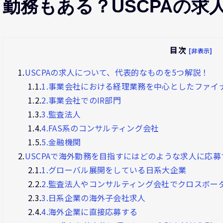
勤務もある？USCPAの求
目次
[非表示]
1.
USCPAの求人について、代表的なものを5つ解説！
1.1.
1.事業会社における経理業務を中心としたファイ
1.2.
2.事業会社でのIR部門
1.3.
3.監査法人
1.4.
4.FAS系のコンサルティング会社
1.5.
5.金融機関
2.
USCPAで海外勤務を目指すにはどのような求人に応
2.1.
1.グローバル展開をしている日系大企業
2.2.
2.監査法人やコンサルティング会社でクロスボー
2.3.
3.日系企業の海外子会社求人
2.4.
4.海外企業に直接応募する