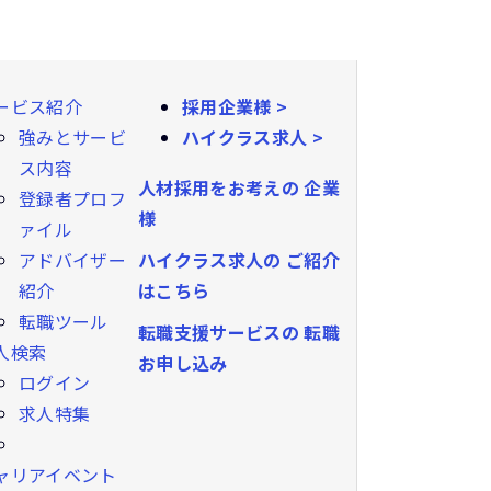
ービス紹介
採用企業様 >
強みとサービ
ハイクラス求人 >
ス内容
人材採用をお考えの
企業
登録者プロフ
様
ァイル
ハイクラス求人の
ご紹介
アドバイザー
はこちら
紹介
転職ツール
転職支援サービスの
転職
人検索
お申し込み
ログイン
求人特集
ャリアイベント