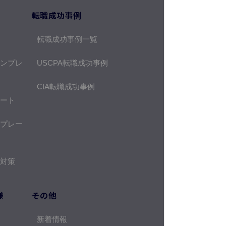
転職成功事例
転職成功事例一覧
ンプレ
USCPA転職成功事例
CIA転職成功事例
ート
プレー
対策
様
その他
新着情報