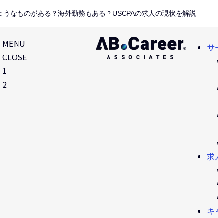
のようなものがある？海外勤務もある？USCPAの求人の現状を解説
MENU
サ
CLOSE
1
2
求
キ