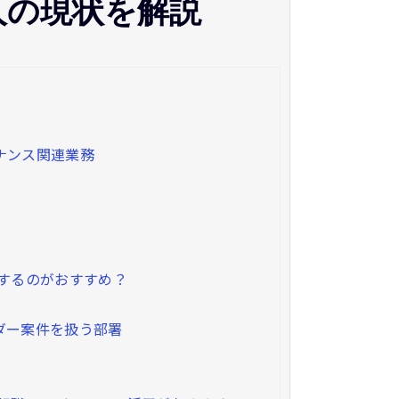
人の現状を解説
ナンス関連業務
募するのがおすすめ？
ダー案件を扱う部署