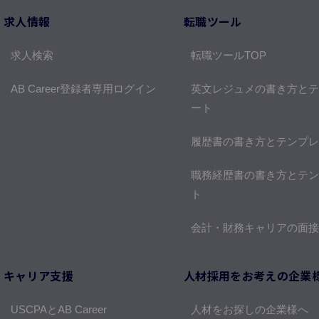
求人情報
転職ツール
求人検索
転職ツールTOP
AB Career登録者専用ログイン
英文レジュメの書き方とテ
ート
履歴書の書き方とテンプレ
職務経歴書の書き方とテン
ト
会計・財務キャリアの面接
キャリア支援
人材採用をお考えの企業
USCPAとAB Career
人材をお探しの企業様へ