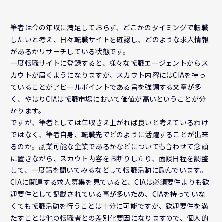
筆者は今の年収に満足しておらず、どこかのタイミングで転職
したいと考え、日々転職サイトを確認し、どのような求人情報
があるかリサーチしている状態です。
一度転職サイトに登録すると、様々な転職エージェントからス
カウトが届くようになりますが、スカウト内容にはCIAを持っ
ていることがアピールポイントである旨を強調する文章が多
く、やはりCIAは転職市場において価値が高いということが分
かります。
ですが、筆者としては年収さえ上がれば良いと考えているわけ
ではなく、筆者自身、転職先でどのように活躍することが出来
るのか。副業可能な企業であるかなどについても合わせて念頭
に置きながら、スカウト内容をお断りしたり、面談日程を調整
して、一度話を聞いてみるなどして転職活動に励んでいます。
CIAに関連する求人募集を見ていると、CIAは必須要件よりも歓
迎要件として記載されている事が多いため、CIAを持っていな
くても転職活動を行うことは十分に可能ですが、歓迎要件を満
たすことは他の転職者との差別化要因になりますので、個人的