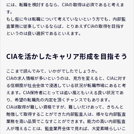
には、転職を検討するなら、CIAの取得は必須であると考えま
す。
もし仮に今は転職について考えていないという方でも、内部監
査業務に従事しているならば、とりあえずCIAの取得を目指す
というのは良い選択であるといえます。
CIAを活かしたキャリア形成を目指そう
ここまで読んでみて、いかがでしたでしょうか。
CIAの求人情報が多いというのは、見方を変えると、CIAに対す
る信頼度が社会全体で浸透している状況が転職市場にあると考
えます。CIA保持者にとっては追い風ともいえる良い状況であ
り、希望の転職先の内定を頂くチャンスでもあります。
CIAは取得が難しい資格ですが、難しいだけあって、きちんと
勉強して取得することができた内部監査人は、様々な内部監査
業務を高い品質でこなすことができます。能力の高い内部監査
人が増えることは、監査業界全体で見れば、大変素晴らしいこ