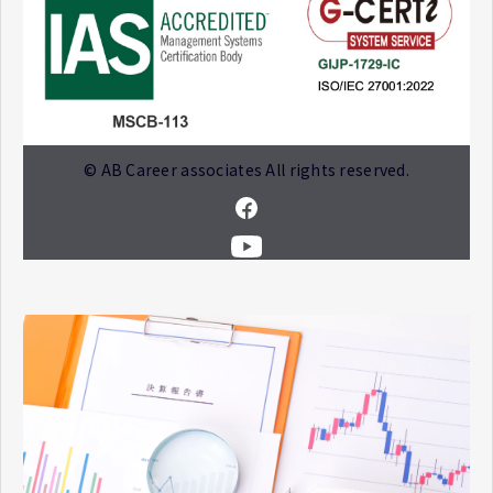
© AB Career associates All rights reserved.