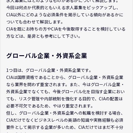
求人募集にはどのようなものがあるかについて解説します。
今回は何点か代表的ともいえる求人募集をピックアップし、
CIA以外にどのような必須条件を掲示している傾向があるかに
ついても合わせて解説します。
CIAを既にお持ちの方やCIAを今後取得することを検討している
方などは、是非とも参考にして下さい。
グローバル企業・外資系企業
1つ目は、グローバル企業・外資系企業です。
CIAは国際資格であることから、グローバル企業・外資系企業
なら業界を問わず重宝されます。また、今はグローバル企業・
外資系企業でなくても、今後グローバル化を目指す企業におい
ても、リスク管理や内部統制を強化する目的で、CIAの配置は
必要不可欠であるため、やはり重宝されます。
但し、グローバル企業・外資系企業への転職を検討する場合、
CIAだけでなくビジネスレベルの英語の知識や実務経験も必須
要件として掲示する企業が多いため、CIAだけではまだ不十分