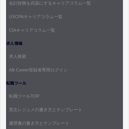
会計財務を武器にするキャリアコラム一覧
USCPAキャリアコラム一覧
CIAキャリアコラム一覧
求人情報
求人検索
AB Career登録者専用ログイン
転職ツール
転職ツールTOP
英文レジュメの書き方とテンプレート
履歴書の書き方とテンプレート