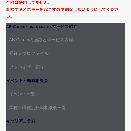
今回は使用してません。
削除するとエラーを起こすので削除しないようにしてくださ
い。
AB Career associatesサービス紹介
AB Careerの強みとサービス内容
登録者プロファイル
アドバイザー紹介
イベント・転職相談会
イベント一覧
業種・職種別転職相談会一覧
キャリアコラム