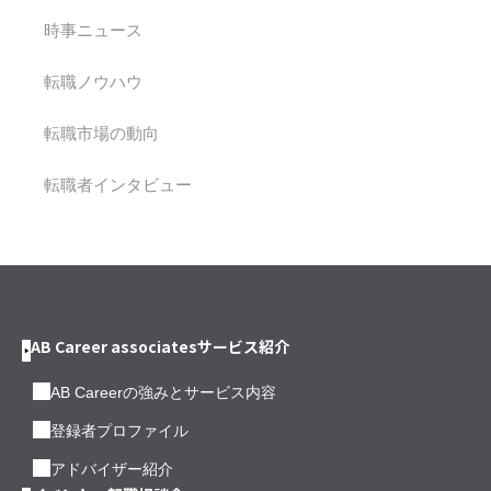
時事ニュース
転職ノウハウ
転職市場の動向
転職者インタビュー
AB Career associatesサービス紹介
AB Careerの強みとサービス内容
登録者プロファイル
アドバイザー紹介