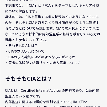
本記事では、「CIA」と「求人」をテーマとしたキャリア形成
について解説します。
具体的には、CIAを募集する求人状況はどのようになっている
のか。そもそもCIAを取ることで市場価値がどのように影響す
るのかなどについて解説します。CIAの求人状況について気に
なっている方や将来的に内部監査系の転職を検討している方は
是非とも参考にして下さい。
・そもそもCIAとは？
・CIAの求人状況について
・CIAの求人募集にはどのようなものがあるか
・筆者の体験談：転職サイトの求人募集について
そもそもCIAとは？
CIAとは、Certified InternalAuditorの略称であり、公認内部
監査人という意味です。
内部監査に関する指導的な役割を担っているIIA（The