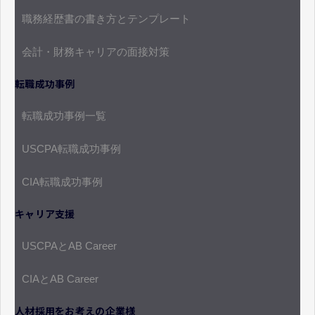
職務経歴書の書き方とテンプレート
会計・財務キャリアの面接対策
転職成功事例
転職成功事例一覧
USCPA転職成功事例
CIA転職成功事例
キャリア支援
USCPAとAB Career
CIAとAB Career
人材採用をお考えの企業様