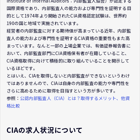
Institute of Internal Auditors：内部監査人協会）が認定する
国際資格であり、内部監査人の能力および専門性を証明する目
的として1974年より開始されたCIA資格認定試験は、世界約
190の国と地域で実施されています。
経営者の内部監査に対する期待値が高まっている近年、内部監
査人の能力および専門性を証明するCIA資格の重要性もまた高
まっています。なんと一部の上場企業では、有価証券報告書に
おいて、内部監査部門にCIA資格保有者が在籍していること、
CIA資格取得に向けて積極的に取り組んでいることを開示して
いるほどです。
とはいえ、CIAを取得しないと内部監査ができないというわけ
ではありませんので、CIAは自身の内部監査の能力や専門性を
さらに高めるために取得を目指すという方が多いです。
参照：
公認内部監査人（CIA）とは？取得するメリット、他資
格比較
CIAの求人状況について