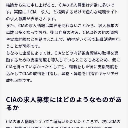
結論から先に申し上げると、CIAの求人募集は非常に多いで
す。実際に「CIA 求人」と検索するだけで色んな転職サイト
の求人募集が表示されます。
また、CIAの求人情報は業界を問わないことから、求人募集の
母数は多くなっており、後は自身の強み、CIA以外の他の資格
や実務経験などを踏まえた上で、納得がいく形で転職活動を行
うことが可能です。
ちなみに企業によっては、CIAなどの内部監査資格の取得を奨
励するための支援制度を導入しているところもあるため、仮に
CIAを持っていなかったとしても、転職をした後に支援制度を
活かしてCIAの取得を目指し、昇格・昇進を目指すキャリア形
成も可能です。
CIAの求人募集にはどのようなものがあ
るか
CIAの求人情報についてご理解いただいたところで、次はCIAの