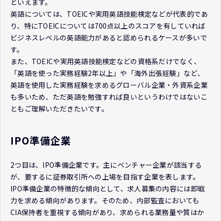
といえます。
英語については、TOEICや実用英語技能検定などが代表的であ
り、特にTOEICについては700点以上のスコアを有していれば
ビジネスレベルの英語能力があると認められるケースが多いで
す。
また、TOEICや実用英語技能検定などの資格系だけでなく、
「英語を使った実務経験2年以上」や「海外出張経験」など、
英語を使用した実務経験を求めるグローバル企業・外資系企業
も多いため、ただ英語を勉強すれば良いというわけではないこ
ともご理解いただきたいです。
IPO準備企業
2つ目は、IPO準備企業です。主にベンチャー企業が該当する
が、要するに証券取引所への上場を目指す企業を表します。
IPO準備企業の特徴的な傾向として、求人募集の内容には即戦
力を求める傾向があります。そのため、内部監査においても
CIA保持者を重視する傾向があり、求められる業務量や質はか