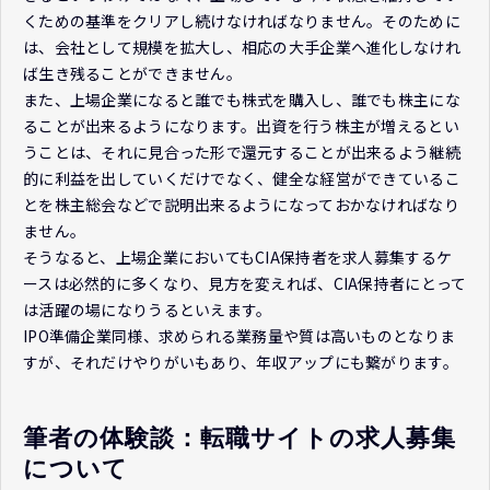
くための基準をクリアし続けなければなりません。そのために
は、会社として規模を拡大し、相応の大手企業へ進化しなけれ
ば生き残ることができません。
また、上場企業になると誰でも株式を購入し、誰でも株主にな
ることが出来るようになります。出資を行う株主が増えるとい
うことは、それに見合った形で還元することが出来るよう継続
的に利益を出していくだけでなく、健全な経営ができているこ
とを株主総会などで説明出来るようになっておかなければなり
ません。
そうなると、上場企業においてもCIA保持者を求人募集するケ
ースは必然的に多くなり、見方を変えれば、CIA保持者にとって
は活躍の場になりうるといえます。
IPO準備企業同様、求められる業務量や質は高いものとなりま
すが、それだけやりがいもあり、年収アップにも繋がります。
筆者の体験談：転職サイトの求人募集
について