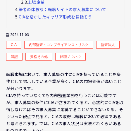
3.3.
上場企業
4.
筆者の体験談：転職サイトの求人募集について
5.
CIAを活かしたキャリア形成を目指そう
2024-11-03
CIA
内部監査・コンプライアンス・リスク
監査法人
簿記
資格その他
転職ノウハウ
転職市場において、求人募集の中にCIAを持っていることを条
件として掲示している企業が多く、CIAの市場価値が高いこと
が分かります。
CIAを持っていなくても内部監査業務を行うことは可能です
が、求人募集の条件にCIAが含まれてくると、必然的にCIAを取
得しなければその求人募集に応募することができないため、そ
ういった観点で見ると、CIAの取得は転職において必須である
と考えられます。では、CIAの求人状況は実際どれくらいある
ものなのでしょうか。