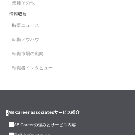
業種その他
情報収集
時事ニュース
転職ノウハウ
転職市場の動向
転職者インタビュー
AB Career associatesサービス紹介
AB Careerの強みとサービス内容