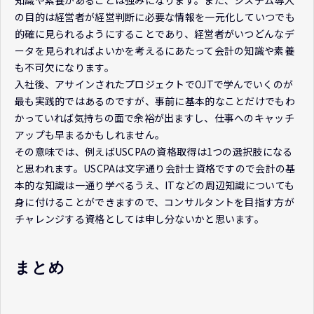
の目的は経営者が経営判断に必要な情報を一元化していつでも
的確に見られるようにすることであり、経営者がいつどんなデ
ータを見られればよいかを考えるにあたって会計の知識や素養
も不可欠になります。
入社後、アサインされたプロジェクトでOJTで学んでいくのが
最も実践的ではあるのですが、事前に基本的なことだけでもわ
かっていれば気持ちの面で余裕が出ますし、仕事へのキャッチ
アップも早まるかもしれません。
その意味では、例えばUSCPAの資格取得は1つの選択肢になる
と思われます。USCPAは文字通り会計士資格ですので会計の基
本的な知識は一通り学べるうえ、ITなどの周辺知識についても
身に付けることができますので、コンサルタントを目指す方が
チャレンジする資格としては申し分ないかと思います。
まとめ