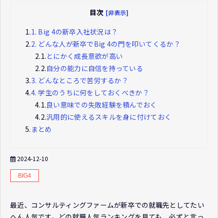
目次
[非表示]
1.
1. Big 4の新卒入社状況は？
2.
2. どんな人が新卒でBig 4の門を叩いてくるか？
2.1.
とにかく成長意欲が高い
2.2.
自分の能力に自信を持っている
3.
3. どんなところで苦労するか？
4.
4. 学生のうちに何をしておくべきか？
4.1.
良い意味での失敗経験を積んでおく
4.2.
汎用的に使えるスキルを身に付けておく
5.
まとめ
2024-12-10
BIG4
最近、コンサルティングファームが新卒での就職先としてたい
へん人気です。どの就職人気ランキングを見ても、必ずと言っ