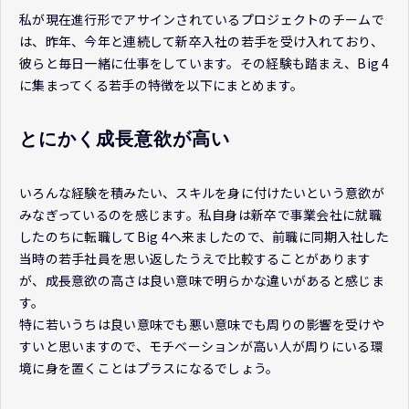
私が現在進行形でアサインされているプロジェクトのチームで
は、昨年、今年と連続して新卒入社の若手を受け入れており、
彼らと毎日一緒に仕事をしています。その経験も踏まえ、Big 4
に集まってくる若手の特徴を以下にまとめます。
とにかく成長意欲が高い
いろんな経験を積みたい、スキルを身に付けたいという意欲が
みなぎっているのを感じます。私自身は新卒で事業会社に就職
したのちに転職してBig 4へ来ましたので、前職に同期入社した
当時の若手社員を思い返したうえで比較することがあります
が、成長意欲の高さは良い意味で明らかな違いがあると感じま
す。
特に若いうちは良い意味でも悪い意味でも周りの影響を受けや
すいと思いますので、モチベーションが高い人が周りにいる環
境に身を置くことはプラスになるでしょう。