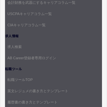
会計財務を武器にするキャリアコラム一覧
USCPAキャリアコラム一覧
CIAキャリアコラム一覧
求人情報
求人検索
AB Career登録者専用ログイン
転職ツール
転職ツールTOP
英文レジュメの書き方とテンプレート
履歴書の書き方とテンプレート