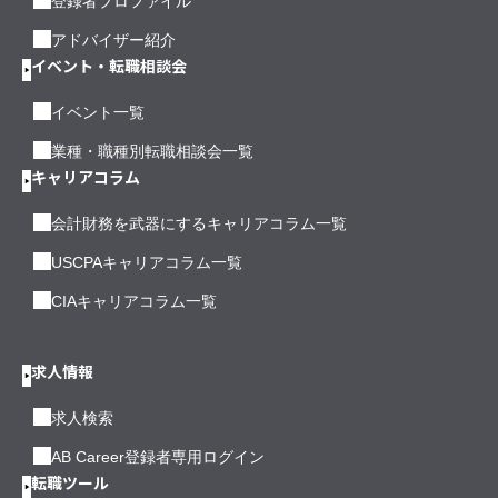
登録者プロファイル
アドバイザー紹介
イベント・転職相談会
イベント一覧
業種・職種別転職相談会一覧
キャリアコラム
会計財務を武器にするキャリアコラム一覧
USCPAキャリアコラム一覧
CIAキャリアコラム一覧
求人情報
求人検索
AB Career登録者専用ログイン
転職ツール