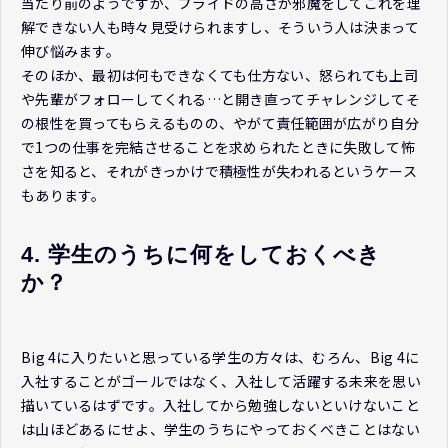
当たり前のようですが、プライドの高さが邪魔をしてこれを理
解できない人も時々見受けられますし、そういう人は決まって
伸び悩みます。
そのほか、最初は何もできなくても仕方ない、怒られても上司
や先輩がフォローしてくれる…と開き直ってチャレンジしてそ
の根性を買ってもらえるものの、やがて責任範囲が広がり自分
で1つの仕事を完結させることを求められたときに失敗して怖
さを知ると、それがきっかけで積極性が失われるというケース
もあります。
4. 学生のうちに何をしておくべき
か？
Big 4に入りたいと思っている学生の方々は、むろん、Big 4に
入社することがゴールではなく、入社して活躍する未来を思い
描いているはずです。入社してから勉強しないといけないこと
は山ほどあるにせよ、学生のうちにやっておくべきことはない