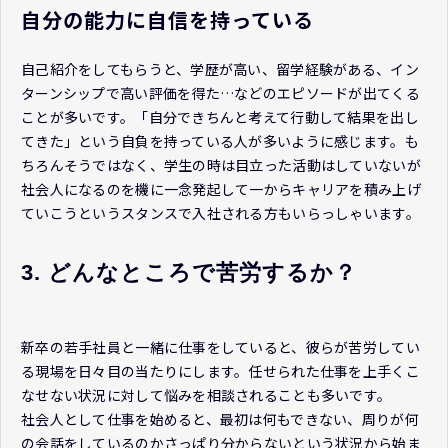
自分の能力に自信を持っている
自己紹介をしてもらうと、学歴が高い、留学経験がある、イン
ターンシップで高い評価を得た…などのエピソードが出てくる
ことが多いです。「自分できちんと考えて行動して結果を出し
てきた」という自負を持っている人が多いように感じます。も
ちろんそうではなく、学生の時は目立った活動はしていないが
社会人になるのを機に一念発起して一からキャリアを積み上げ
ていこうというスタンスで入社される方もいらっしゃいます。
3. どんなところで苦労するか？
新卒の若手社員と一緒に仕事をしていると、彼らが苦労してい
る現場を日々目の当たりにします。任せられた仕事を上手くこ
なせない状況に対して悩みを相談されることも多いです。
社会人として仕事を始めると、最初は何もできない、周りが何
の会話をしているのかさっぱり分からないという状況から始ま