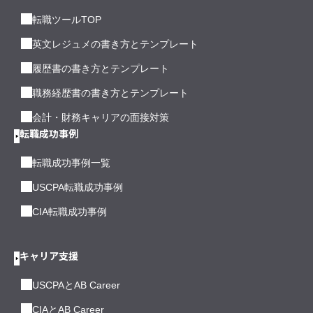
転職ツールTOP
英文レジュメの書き方とテンプレート
履歴書の書き方とテンプレート
職務経歴書の書き方とテンプレート
会計・財務キャリアの面接対策
転職成功事例
転職成功事例一覧
USCPA転職成功事例
CIA転職成功事例
キャリア支援
USCPAとAB Career
CIAとAB Career