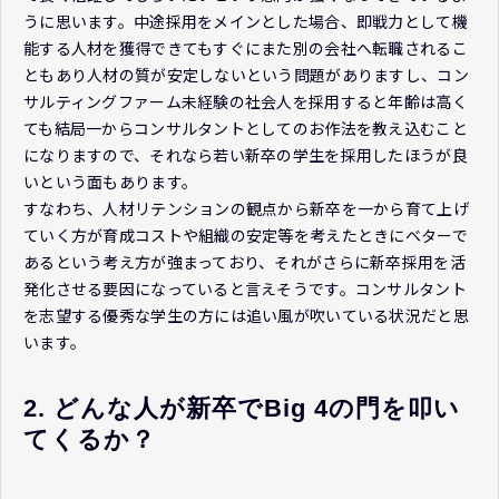
うに思います。中途採用をメインとした場合、即戦力として機
能する人材を獲得できてもすぐにまた別の会社へ転職されるこ
ともあり人材の質が安定しないという問題がありますし、コン
サルティングファーム未経験の社会人を採用すると年齢は高く
ても結局一からコンサルタントとしてのお作法を教え込むこと
になりますので、それなら若い新卒の学生を採用したほうが良
いという面もあります。
すなわち、人材リテンションの観点から新卒を一から育て上げ
ていく方が育成コストや組織の安定等を考えたときにベターで
あるという考え方が強まっており、それがさらに新卒採用を活
発化させる要因になっていると言えそうです。コンサルタント
を志望する優秀な学生の方には追い風が吹いている状況だと思
います。
2. どんな人が新卒でBig 4の門を叩い
てくるか？