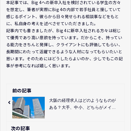
本記事では、Big 4への新卒入社を検討されている学生の方々
を想定し、筆者が実際にBig 4の内部で若手社員と接していて
感じるポイント、彼らから日々発せられる相談事などをもと
に、私自身の考えを述べさせていただきました。
記事内でも書きましたが、Big 4に新卒入社される方々は総じ
て優秀であり高い意欲を持っています。だからこそ、持ってい
る能力をきちんと発揮し、クライアントにも評価してもらい、
長期間にわたって活躍できるような人材になってもらいたいと
思います。そのためにはどうしたらよいのか、少しでもこの記
事が参考になれば嬉しく思います。
前の記事
大阪の経理求人はどのようなものが
ある？大手、中小、どちらがメイ
ン？現状について解説
次の記事