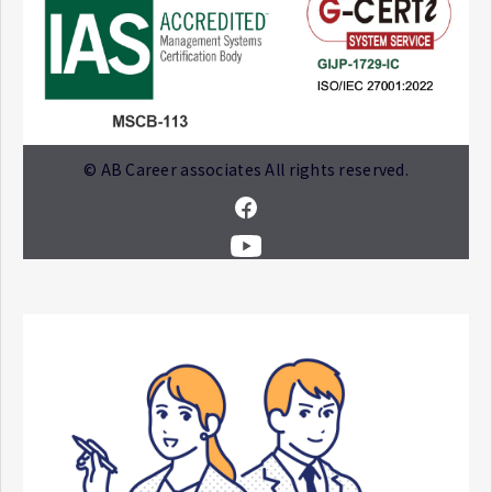
© AB Career associates All rights reserved.