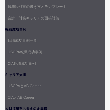
職務経歴書の書き方とテンプレート
会計・財務キャリアの面接対策
転職成功事例
転職成功事例一覧
USCPA転職成功事例
CIA転職成功事例
キャリア支援
USCPAとAB Career
CIAとAB Career
人材採用をお考えの企業様