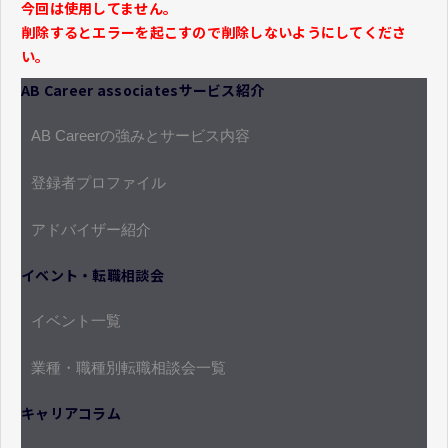
今回は使用してません。
削除するとエラーを起こすので削除しないようにしてくださ
い。
AB Career associatesサービス紹介
AB Careerの強みとサービス内容
登録者プロファイル
アドバイザー紹介
イベント・転職相談会
イベント一覧
業種・職種別転職相談会一覧
キャリアコラム