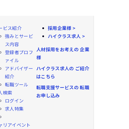
ービス紹介
採用企業様 >
強みとサービ
ハイクラス求人 >
ス内容
人材採用をお考えの
企業
登録者プロフ
様
ァイル
ハイクラス求人の
ご紹介
アドバイザー
はこちら
紹介
転職ツール
転職支援サービスの
転職
人検索
お申し込み
ログイン
求人特集
ャリアイベント