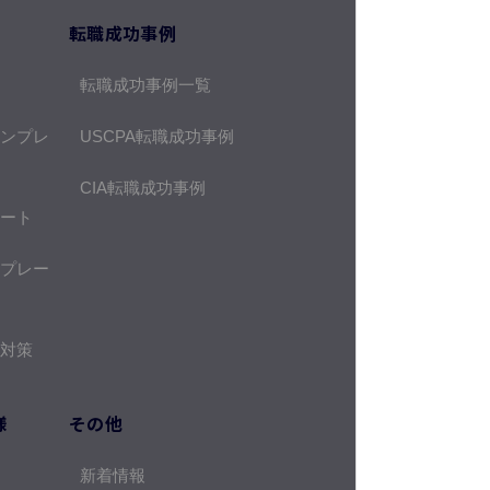
転職成功事例
転職成功事例一覧
ンプレ
USCPA転職成功事例
CIA転職成功事例
ート
プレー
対策
様
その他
新着情報