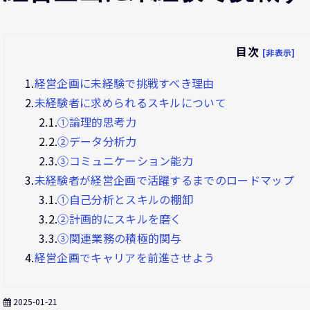
目次
[非表示]
1.
経営企画に未経験で挑戦すべき理由
2.
未経験者に求められるスキルについて
2.1.
①論理的思考力
2.2.
②データ分析力
2.3.
③コミュニケーション能力
3.
未経験者が経営企画で活躍するまでのロードマップ
3.1.
①自己分析とスキルの棚卸
3.2.
②計画的にスキルを磨く
3.3.
③関連業務の積極的関与
4.
経営企画でキャリアを前進させよう
2025-01-21