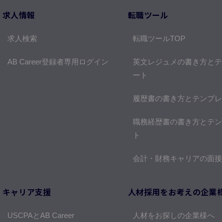
求人情報
転職ツール
求人検索
転職ツールTOP
AB Career登録者専用ログイン
英文レジュメの書き方とテ
ート
履歴書の書き方とテンプレ
職務経歴書の書き方とテン
ト
会計・財務キャリアの面接
キャリア支援
人材採用をお考えの企業
USCPAとAB Career
人材をお探しの企業様へ