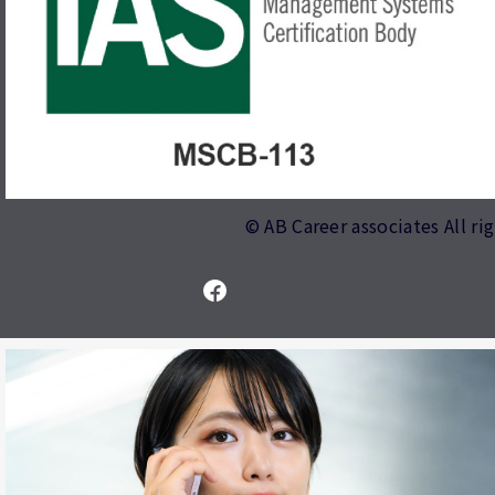
© AB Career associates All ri