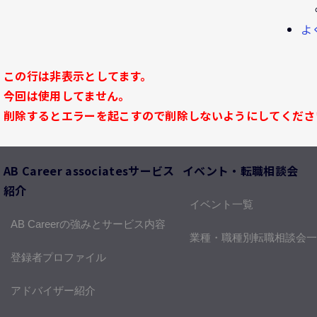
よ
この行は非表示としてます。
今回は使用してません。
削除するとエラーを起こすので削除しないようにしてくださ
AB Career associatesサービス
イベント・転職相談会
紹介
イベント一覧
AB Careerの強みとサービス内容
業種・職種別転職相談会一
登録者プロファイル
アドバイザー紹介