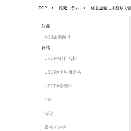
TOP
転職コラム
経営企画に未経験で
対象
採用企業向け
資格
USCPA科目合格
USCPA全科目合格
USCPA学習中
CIA
簿記
資格その他