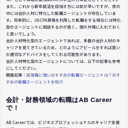
また、これから新卒就活を目指す方には気が早いですが、世の
中には会計人材に特化した転職エージェントが存在していま
す。将来的に、USCPA資格を利用した転職をする場合には特化
型のエージェントに相談するのが良く、頭の片隅に入れておく
と良いでしょう。
会計人材特化型のエージェントであれば、多数の会計人材のキ
ャリアを見てきているため、どのようにアピールをすれば良い
か適切なアドバイスをしてくれる可能性があります。
会計人材特化型のエージェントについては、以下の記事も参考
にしてください。
関連記事：
経理職に強いおすすめの転職エージェントは？おす
すめの転職エージェントを紹介
会計・財務領域の転職はAB Career
で！
AB Careerでは、ビジネスプロフェッショナルのキャリア支援