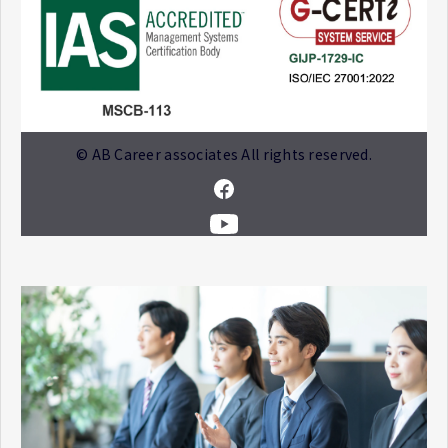
© AB Career associates All rights reserved.