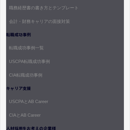
職務経歴書の書き方とテンプレート
会計・財務キャリアの面接対策
転職成功事例
転職成功事例一覧
USCPA転職成功事例
CIA転職成功事例
キャリア支援
USCPAとAB Career
CIAとAB Career
人材採用をお考えの企業様