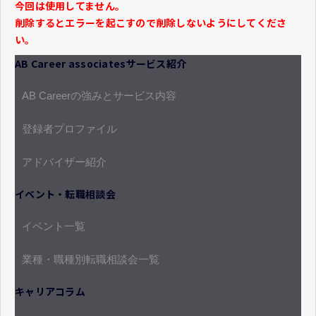
今回は使用してません。
削除するとエラーを起こすので削除しないようにしてくださ
い。
AB Career associatesサービス紹介
AB Careerの強みとサービス内容
登録者プロファイル
アドバイザー紹介
イベント・転職相談会
イベント一覧
業種・職種別転職相談会一覧
キャリアコラム