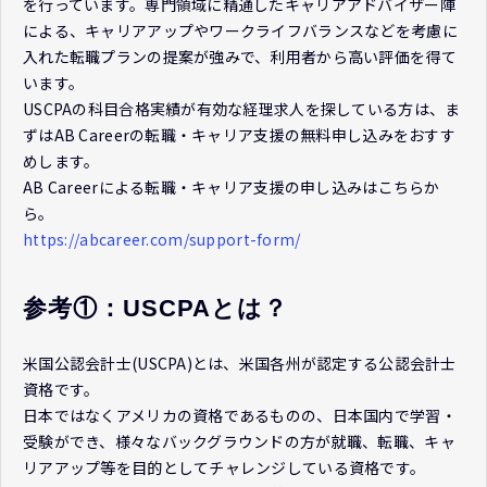
を行っています。専門領域に精通したキャリアアドバイザー陣
による、キャリアアップやワークライフバランスなどを考慮に
入れた転職プランの提案が強みで、利用者から高い評価を得て
います。
USCPAの科目合格実績が有効な経理求人を探している方は、ま
ずはAB Careerの転職・キャリア支援の無料申し込みをおすす
めします。
AB Careerによる転職・キャリア支援の申し込みはこちらか
ら。
https://abcareer.com/support-form/
参考①：USCPAとは？
米国公認会計士(USCPA)とは、米国各州が認定する公認会計士
資格です。
日本ではなくアメリカの資格であるものの、日本国内で学習・
受験ができ、様々なバックグラウンドの方が就職、転職、キャ
リアアップ等を目的としてチャレンジしている資格です。