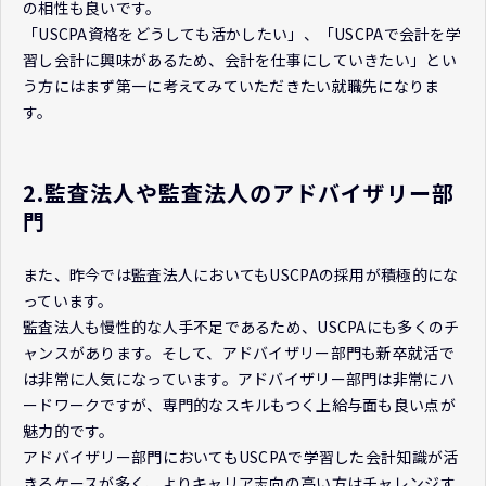
の相性も良いです。
「USCPA資格をどうしても活かしたい」、「USCPAで会計を学
習し会計に興味があるため、会計を仕事にしていきたい」とい
う方にはまず第一に考えてみていただきたい就職先になりま
す。
2.監査法人や監査法人のアドバイザリー部
門
また、昨今では監査法人においてもUSCPAの採用が積極的にな
っています。
監査法人も慢性的な人手不足であるため、USCPAにも多くのチ
ャンスがあります。そして、アドバイザリー部門も新卒就活で
は非常に人気になっています。アドバイザリー部門は非常にハ
ードワークですが、専門的なスキルもつく上給与面も良い点が
魅力的です。
アドバイザリー部門においてもUSCPAで学習した会計知識が活
きるケースが多く、よりキャリア志向の高い方はチャレンジす