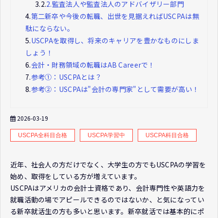
3.2.
2.監査法人や監査法人のアドバイザリー部門
4.
第二新卒や今後の転職、出世を見据えればUSCPAは無
駄にならない。
5.
USCPAを取得し、将来のキャリアを豊かなものにしま
しょう！
6.
会計・財務領域の転職はAB Careerで！
7.
参考①：USCPAとは？
8.
参考②：USCPAは"会計の専門家"として需要が高い！
2026-03-19
USCPA全科目合格
USCPA学習中
USCPA科目合格
近年、社会人の方だけでなく、大学生の方でもUSCPAの学習を
始め、取得をしている方が増えています。
USCPAはアメリカの会計士資格であり、会計専門性や英語力を
就職活動の場でアピールできるのではないか、と気になってい
る新卒就活生の方も多いと思います。新卒就活では基本的にポ