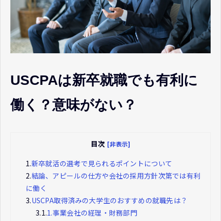
USCPAは新卒就職でも有利に
働く？意味がない？
目次
[非表示]
1.
新卒就活の選考で見られるポイントについて
2.
結論、アピールの仕方や会社の採用方針次第では有利
に働く
3.
USCPA取得済みの大学生のおすすめの就職先は？
3.1.
1.事業会社の経理・財務部門