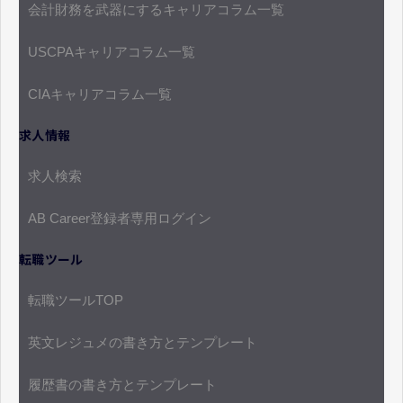
会計財務を武器にするキャリアコラム一覧
USCPAキャリアコラム一覧
CIAキャリアコラム一覧
求人情報
求人検索
AB Career登録者専用ログイン
転職ツール
転職ツールTOP
英文レジュメの書き方とテンプレート
履歴書の書き方とテンプレート