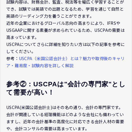
試験内容は、財務会計、監査、税法等を幅広く学習することが
でき、試験では英語での出題となるため、学習を通じて自然と
英語のリーディング力を養うことができます。
近年の企業におけるグローバル志向の高まりにより、IFRSや
USGAAPに関する素養が求められているため、USCPAの需要は
高まっています。
USCPAについてさらに詳細を知りたい方は以下の記事を参考に
してください。
参考：
USCPA（米国公認会計士）とは？魅力や取得後のキャリ
ア・難易度・試験内容を詳しく解説
参考②：USCPAは"会計の専門家"とし
て需要が高い！
USCPA(米国公認会計士)はその名の通り、会計の専門家です。
会計が関連している経理機能はどのような会社にも備わってい
ますし、近年の会計基準の高度化に対応できる会計人材の需要
や、会計コンサルの需要は高まっています。