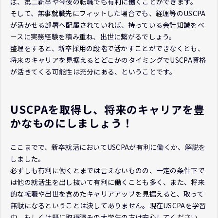
ば、第二新卒や今後の転職でも有利に働くことができます。
そして、無事就職先にフィットした場合でも、経理等のUSCPA
が活かせる部署へ配属されていれば、持っている会計知識をベ
ースに実務経験を積み重ね、出世に繋がるでしょう。
整理をすると、新卒採用の段階で活かすことができなくとも、
将来のキャリアを見据えるとどこかのタイミングでUSCPA資格
が活きてくる可能性は充分にある、ということです。
USCPAを取得し、将来のキャリアを豊
かなものにしましょう！
ここまでで、新卒就活においてUSCPAが有利に働くか、解説を
しました。
必ずしも有利に働くとまでは言えないものの、一定の条件下で
は他の就活生を出し抜いて有利に働くことも多く、また、将来
的な転職や出世を含めたキャリアアップを見据えると、取って
無駄になるということは決してありません。現在USCPAを学習
中、もしくは既に取得済みの大学生の方は安心してください。