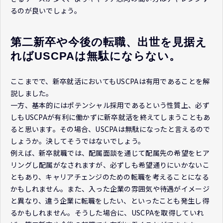
るのが良いでしょう。
第二新卒や今後の転職、出世を見据え
ればUSCPAは無駄にならない。
ここまでで、新卒就活においてもUSCPAは有用であることを解
説しました。
一方、基本的にはポテンシャル採用であるという性質上、必ず
しもUSCPAが有利に働かずに新卒就活を終えてしまうこともあ
ると思います。その場合、USCPAは無駄になったと言えるので
しょうか。決してそうではないでしょう。
例えば、新卒就職では、配属面談を通じて配属先の希望をヒア
リングし配属がなされますが、必ずしも希望通りにいかないこ
ともあり、キャリアチェンジのための転職を考えることになる
かもしれません。また、入った企業の雰囲気や待遇がイメージ
と異なり、違う企業に転職をしたい、といったことも発生し得
るかもしれません。そうした場合に、USCPAを取得していれ