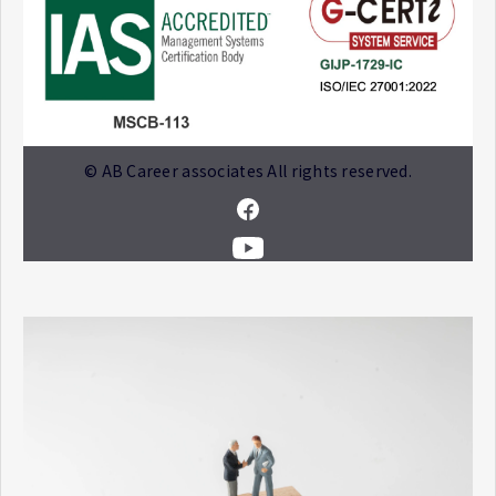
© AB Career associates All rights reserved.