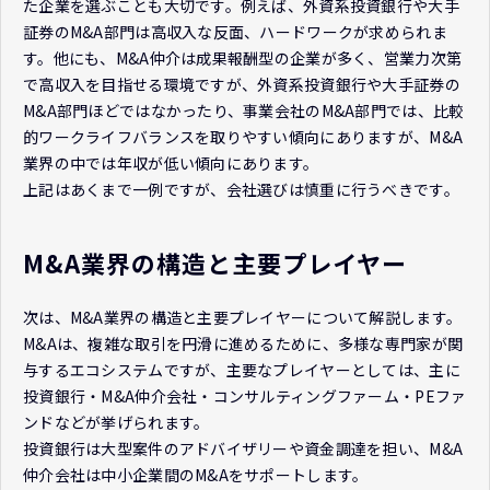
た企業を選ぶことも大切です。例えば、外資系投資銀行や大手
証券のM&A部門は高収入な反面、ハードワークが求められま
す。他にも、M&A仲介は成果報酬型の企業が多く、営業力次第
で高収入を目指せる環境ですが、外資系投資銀行や大手証券の
M&A部門ほどではなかったり、事業会社のM&A部門では、比較
的ワークライフバランスを取りやすい傾向にありますが、M&A
業界の中では年収が低い傾向にあります。
上記はあくまで一例ですが、会社選びは慎重に行うべきです。
M&A業界の構造と主要プレイヤー
次は、M&A業界の構造と主要プレイヤーについて解説します。
M&Aは、複雑な取引を円滑に進めるために、多様な専門家が関
与するエコシステムですが、主要なプレイヤーとしては、主に
投資銀行・M&A仲介会社・コンサルティングファーム・PEファ
ンドなどが挙げられます。
投資銀行は大型案件のアドバイザリーや資金調達を担い、M&A
仲介会社は中小企業間のM&Aをサポートします。