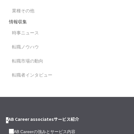
業種その他
情報収集
時事ニュース
転職ノウハウ
転職市場の動向
転職者インタビュー
AB Career associatesサービス紹介
AB Careerの強みとサービス内容