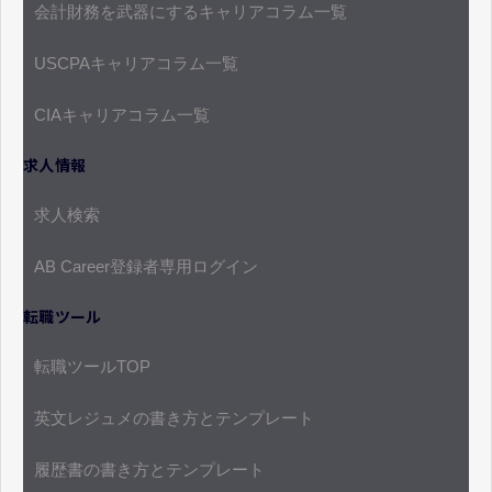
会計財務を武器にするキャリアコラム一覧
USCPAキャリアコラム一覧
CIAキャリアコラム一覧
求人情報
求人検索
AB Career登録者専用ログイン
転職ツール
転職ツールTOP
英文レジュメの書き方とテンプレート
履歴書の書き方とテンプレート