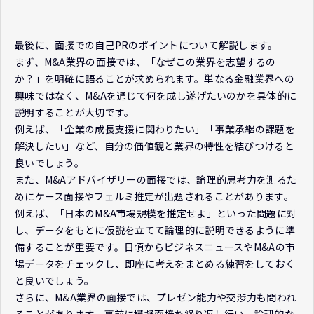
最後に、面接での自己PRのポイントについて解説します。
まず、M&A業界の面接では、「なぜこの業界を志望するの
か？」を明確に語ることが求められます。単なる金融業界への
興味ではなく、M&Aを通じて何を成し遂げたいのかを具体的に
説明することが大切です。
例えば、「企業の成長支援に関わりたい」「事業承継の課題を
解決したい」など、自分の価値観と業界の特性を結びつけると
良いでしょう。
また、M&Aアドバイザリーの面接では、論理的思考力を測るた
めにケース面接やフェルミ推定が出題されることがあります。
例えば、「日本のM&A市場規模を推定せよ」といった問題に対
し、データをもとに仮説を立てて論理的に説明できるように準
備することが重要です。日頃からビジネスニュースやM&Aの市
場データをチェックし、即座に考えをまとめる練習をしておく
と良いでしょう。
さらに、M&A業界の面接では、プレゼン能力や交渉力も問われ
ることがあります。事前に模擬面接を繰り返し行い、論理的な