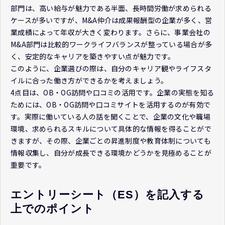
部門は、高い給与が魅力である半面、長時間労働が求められる
ケースが多いですが、M&A仲介は成果報酬型の企業が多く、営
業成績によって年収が大きく変わります。さらに、事業会社の
M&A部門は比較的ワークライフバランスが整っている場合が多
く、安定的なキャリアを築きやすい点が魅力です。
このように、企業選びの際は、自分のキャリア観やライフスタ
イルに合った働き方ができるかを考えましょう。
4点目は、OB・OG訪問や口コミの活用です。企業の実態を知る
ためには、OB・OG訪問や口コミサイトを活用するのが有効で
す。実際に働いている人の話を聞くことで、企業の文化や職場
環境、求められるスキルについて具体的な情報を得ることがで
きますが、その際、企業ごとの昇進制度や教育体制についても
情報収集し、自分が成長できる環境かどうかを見極めることが
重要です。
エントリーシート（ES）を記入する
上でのポイント