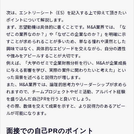
次は、エントリーシート（ES）を記入する上で抑えて頂きたい
ポイントについて解説します。
まず、志望動機は具体的に書くことです。M&A業界では、「な
ぜこの業界なのか？」や「なぜこの企業なのか？」を明確に示
すことが求められることが多いため、単なる憧れや漠然とした
興味ではなく、具体的なエピソードを交えながら、自分の適性
や強みをアピールすることが大切です。
例えば、「大学のゼミで企業財務分析を行い、M&Aが企業成長
に与える影響を学び、実際の案件に関わりたいと考えた」とい
った背景を述べると説得力が増します。
また、M&A業界では、論理的思考力やリーダーシップが求めら
れますので、チームプロジェクトやゼミ活動、アルバイト経験
を盛り込んだ自己PRを行うと良いでしょう。
その際、数値を交えて成果を示すと、より説得力のあるアピー
ルが可能になります。
面接での自己PRのポイント