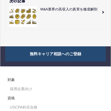
次の記事
M&A業界の高収入の真実を徹底解剖
無料キャリア相談へのご登録
対象
採用企業向け
資格
USCPA科目合格