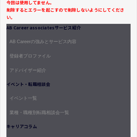
今回は使用してません。
削除するとエラーを起こすので削除しないようにしてくださ
い。
AB Career associatesサービス紹介
AB Careerの強みとサービス内容
登録者プロファイル
アドバイザー紹介
イベント・転職相談会
イベント一覧
業種・職種別転職相談会一覧
キャリアコラム