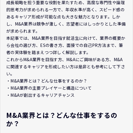
成長戦略を担う重要な役割を果たすため、高度な専門性や論理
的思考力が求められる一方で、年収水準が高く、スピード感の
あるキャリア形成が可能な点も大きな魅力となります。しか
し、M&A業界は競争が激しく、志望者にはしっかりとした準備
が求められます。
本記事では、M&A業界を目指す就活生に向けて、業界の概要か
ら会社の選び方、ESの書き方、面接での自己PR方法まで、筆
者の実体験を踏まえつつ詳しく解説します。
これからM&A業界を目指す方、M&Aにご興味がある方、M&A
に関連するキャリアを形成したい方は是非とも参考にして下さ
い。
・M&A業界とは？どんな仕事をするのか？
・M&A業界の主要プレイヤーと構造について
・M&Aが創出するキャリアチャンス
M&A業界とは？どんな仕事をするの
か？