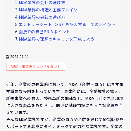
2.
M&A業界の会社の選び方
3.
M&A業界の構造と主要プレイヤー
4.
M&A業界の会社の選び方
5.
エントリーシート（ES）を記入する上でのポイント
6.
面接での自己PRのポイント
7.
M&A業界で理想のキャリアを形成しよう
2025-06-11
M&A・事業再生コンサルタント
近年、企業の成長戦略において、M&A（合併・買収）はますま
す重要な役割を担っています。具体的には、企業規模の拡大、
新規事業への参入、技術革新の加速など、M&Aはビジネス環境
に大きな変革をもたらし、同時に就職市場にも大きな影響を与
えています。
そんなM&A業界ですが、企業の買収や合併を通じて経営戦略を
サポートする非常にダイナミックで魅力的な業界です。企業の