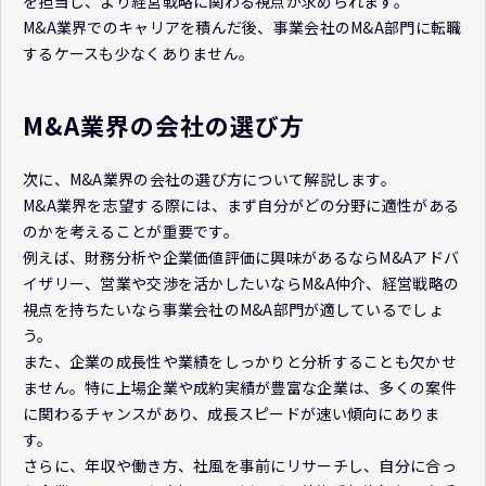
を担当し、より経営戦略に関わる視点が求められます。
M&A業界でのキャリアを積んだ後、事業会社のM&A部門に転職
するケースも少なくありません。
M&A業界の会社の選び方
次に、M&A業界の会社の選び方について解説します。
M&A業界を志望する際には、まず自分がどの分野に適性がある
のかを考えることが重要です。
例えば、財務分析や企業価値評価に興味があるならM&Aアドバ
イザリー、営業や交渉を活かしたいならM&A仲介、経営戦略の
視点を持ちたいなら事業会社のM&A部門が適しているでしょ
う。
また、企業の成長性や業績をしっかりと分析することも欠かせ
ません。特に上場企業や成約実績が豊富な企業は、多くの案件
に関わるチャンスがあり、成長スピードが速い傾向にありま
す。
さらに、年収や働き方、社風を事前にリサーチし、自分に合っ