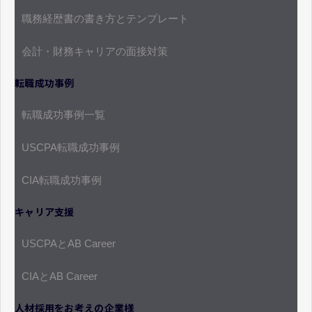
職務経歴書の書き方とテンプレート
会計・財務キャリアの面接対策
転職成功事例
転職成功事例一覧
USCPA転職成功事例
CIA転職成功事例
キャリア支援
USCPAとAB Career
CIAとAB Career
人材採用をお考えの企業様