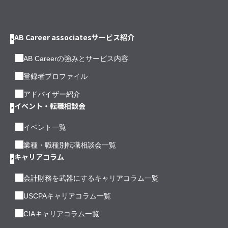
AB Career associatesサービス紹介
AB Careerの強みとサービス内容
登録者プロファイル
アドバイザー紹介
イベント・転職相談会
イベント一覧
業種・職種別転職相談会一覧
キャリアコラム
会計財務を武器にするキャリアコラム一覧
USCPAキャリアコラム一覧
CIAキャリアコラム一覧