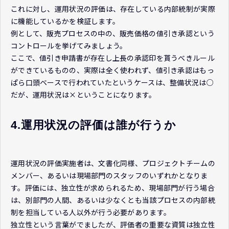
これに対し、運用状況の評価は、存在している内部統制が実際
に機能しているかを検証します。
例として、販売プロセスの中の、販売価格の値引き承認という
コントロールを挙げてみましょう。
ここで、値引き申請書が存在し上長の承認印を貰うべきルール
ができているものの、実際は全く使われず、値引き承認はもっ
ぱら口頭ベースで行われていたというケースは、整備状況は○
だが、運用状況は×ということになります。
4.運用状況の評価は誰が行うか
運用状況の評価実施者は、文書化同様、プロジェクトチームの
メンバー、あるいは現場部門のスタッフのいずれかとなりま
す。評価には、独立性が求められるため、現場部門が行う場合
は、別部門の人間、あるいは少なくとも当該プロセスの内部統
制を担当している人以外が行う必要があります。
独立性という言葉がでましたが、評価者の重要な資質は独立性