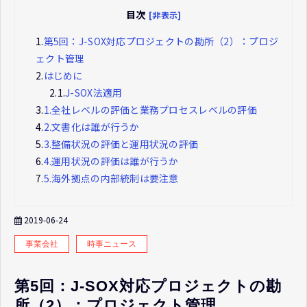
目次
[非表示]
1.
第5回：J-SOX対応プロジェクトの勘所（2）：プロジ
ェクト管理
2.
はじめに
2.1.
J-SOX法適用
3.
1.全社レベルの評価と業務プロセスレベルの評価
4.
2.文書化は誰が行うか
5.
3.整備状況の評価と運用状況の評価
6.
4.運用状況の評価は誰が行うか
7.
5.海外拠点の内部統制は要注意
2019-06-24
事業会社
時事ニュース
第5回：J-SOX対応プロジェクトの勘
所（2）：プロジェクト管理