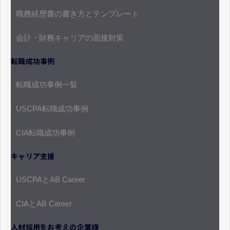
職務経歴書の書き方とテンプレート
会計・財務キャリアの面接対策
転職成功事例
転職成功事例一覧
USCPA転職成功事例
CIA転職成功事例
キャリア支援
USCPAとAB Career
CIAとAB Career
人材採用をお考えの企業様