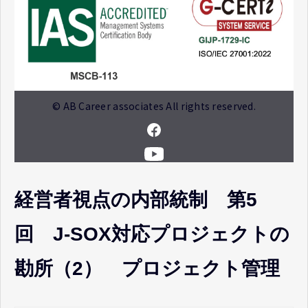
© AB Career associates All rights reserved.
経営者視点の内部統制 第5
回 J-SOX対応プロジェクトの
勘所（2） プロジェクト管理