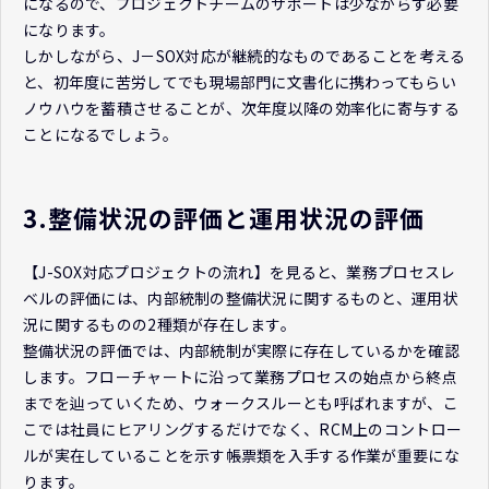
になるので、プロジェクトチームのサポートは少なからず必要
になります。
しかしながら、J－SOX対応が継続的なものであることを考える
と、初年度に苦労してでも現場部門に文書化に携わってもらい
ノウハウを蓄積させることが、次年度以降の効率化に寄与する
ことになるでしょう。
3.整備状況の評価と運用状況の評価
【J-SOX対応プロジェクトの流れ】を見ると、業務プロセスレ
ベルの評価には、内部統制の整備状況に関するものと、運用状
況に関するものの2種類が存在します。
整備状況の評価では、内部統制が実際に存在しているかを確認
します。フローチャートに沿って業務プロセスの始点から終点
までを辿っていくため、ウォークスルーとも呼ばれますが、こ
こでは社員にヒアリングするだけでなく、RCM上のコントロー
ルが実在していることを示す帳票類を入手する作業が重要にな
ります。