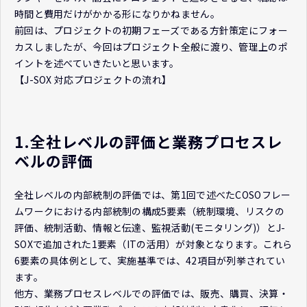
時間と費用だけがかかる形になりかねません。
前回は、プロジェクトの初期フェーズである方針策定にフォー
カスしましたが、今回はプロジェクト全般に渡り、管理上のポ
イントを述べていきたいと思います。
【J-SOX 対応プロジェクトの流れ】
1.全社レベルの評価と業務プロセスレ
ベルの評価
全社レベルの内部統制の評価では、第1回で述べたCOSOフレー
ムワークにおける内部統制の構成5要素（統制環境、リスクの
評価、統制活動、情報と伝達、監視活動(モニタリング)）とJ-
SOXで追加された1要素（ITの活用）が対象となります。これら
6要素の具体例として、実施基準では、42項目が列挙されてい
ます。
他方、業務プロセスレベルでの評価では、販売、購買、決算・