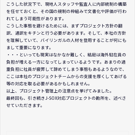
こうした状況下で、現地人スタッフや監査人に内部統制の構築
を任せておくと、その国の規制の枠組みで文書化や評価が行わ
れてしまう可能性があります。
こうした事態を避けるためには、まずプロジェクト方針の翻
訳、通訳をキチンと行う必要があります。そして、本社の方針
を理解していて、バイリンガルの人材を登用することが何にも
まして重要になります。
・・・といっても現実はなかなか難しく、結局は海外駐在員の
負担が増える一方になってしまっているようです。あまりの過
重負担に社員が疲弊して辞めてしまう事態もあるようなので、
ここは本社のプロジェクトチームからの支援を厚くしてあげる
等の対応を取る必要があるかもしれません。
以上、プロジェクト管理上の注意点を挙げてみました。
最終回も、引き続きJ-SOX対応プロジェクトの勘所を、述べさ
せていただきます。