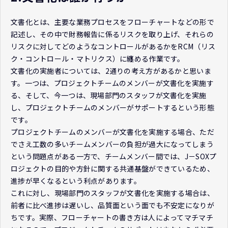
文書化とは、主要な業務プロセスをフローチャートなどの形で
記述し、その中で財務報告に係るリスクを取り上げ、それらの
リスクに対してどのようなコントロールがあるかをRCM（リス
ク・コントロール・マトリクス）に纏める作業です。
文書化の実施者については、2通りの考え方があるかと思いま
す。一つは、プロジェクトチームのメンバーが文書化を実施す
る、そして、今一つは、現場部門のスタッフが文書化を実施
し、プロジェクトチームのメンバーがサポートするという形態
です。
プロジェクトチームのメンバーが文書化を実施する場合、ただ
でさえ工数の多いチームメンバーの負担が過大になってしまう
という問題点がある一方で、チームメンバー間では、J－SOXプ
ロジェクトの目的や方針に関する共通基盤ができているため、
進捗が早くなるという利点があります。
これに対し、現場部門のスタッフが文書化を実施する場合は、
前者に比べ進捗は遅いし、品質面という面でも不安定になりが
ちです。実際、フローチャートの書き方は人によってマチマチ