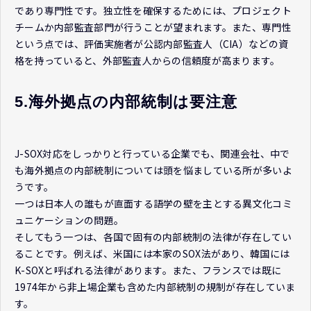
であり専門性です。独立性を確保するためには、プロジェクト
チームか内部監査部門が行うことが望まれます。また、専門性
という点では、評価実施者が公認内部監査人（CIA）などの資
格を持っていると、外部監査人からの信頼度が高まります。
5.海外拠点の内部統制は要注意
J-SOX対応をしっかりと行っている企業でも、関連会社、中で
も海外拠点の内部統制については頭を悩ましている所が多いよ
うです。
一つは日本人の誰もが直面する語学の壁を主とする異文化コミ
ュニケーションの問題。
そしてもう一つは、各国で固有の内部統制の法律が存在してい
ることです。例えば、米国には本家のSOX法があり、韓国には
K-SOXと呼ばれる法律があります。また、フランスでは既に
1974年から非上場企業も含めた内部統制の規制が存在していま
す。