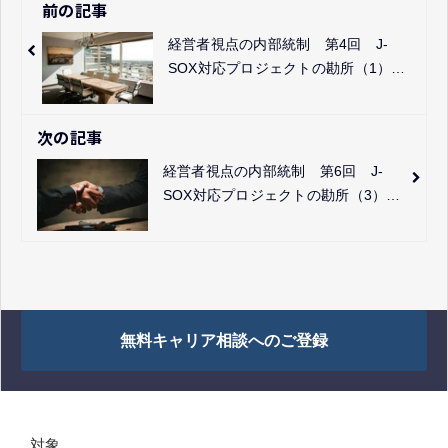
前の記事
経営者視点の内部統制 第4回 J-
SOX対応プロジェクトの勘所（1）
方針策定
次の記事
経営者視点の内部統制 第6回 J-
SOX対応プロジェクトの勘所（3）
ITへの対応
無料キャリア相談へのご登録
対象