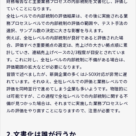
財務報告など主要業務プロセスの内部統制を文書化し、評価し
ていくことになります。
全社レベルでの内部統制の評価結果は、その後に実施される業
務プロセスレベルでの内部統制の評価の範囲や、テスト手法の
選択、サンプル数の決定に大きな影響を与えます。
例えば、全社レベルの内部統制が良好であると評価された場
合、評価すべき重要拠点の選定は、売上げの大きい拠点順に累
計していき、連結売上げベースの2/3程度が目安とされていま
す。これに対し、全社レベルの内部統制に不備がある場合は、
評価範囲の拡大などが必要になります。
冒頭で述べましたが、新興企業の多くはJ-SOX対応が非常に遅
れています。それゆえ、全社レベルでの評価と業務レベルでの
評価を同時並行で進めてしまう企業も多いようです。物理的に
は可能ですが、この過程で全社レベルでの内部統制に関する不
備が見つかった場合は、それまでに実施した業務プロセスレベ
ルの評価をやり直すことになりますので、注意が必要です。
2.文書化は誰が行うか