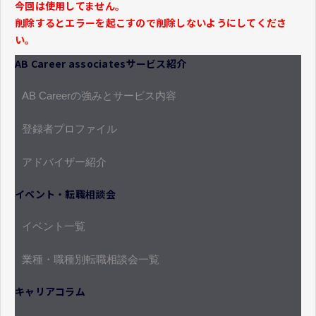
今回は使用してません。
削除するとエラーを起こすので削除しないようにしてくださ
い。
AB Career associatesサービス紹介
AB Careerの強みとサービス内容
登録者プロファイル
アドバイザー紹介
イベント・転職相談会
イベント一覧
業種・職種別転職相談会一覧
キャリアコラム