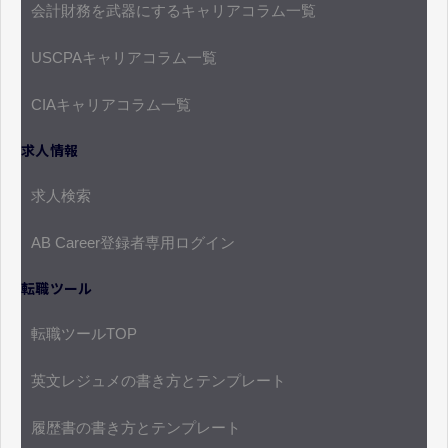
会計財務を武器にするキャリアコラム一覧
USCPAキャリアコラム一覧
CIAキャリアコラム一覧
求人情報
求人検索
AB Career登録者専用ログイン
転職ツール
転職ツールTOP
英文レジュメの書き方とテンプレート
履歴書の書き方とテンプレート