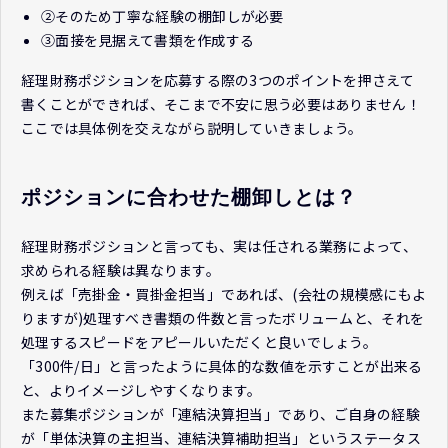
②そのため丁寧な経験の棚卸しが必要
③面接を見据えて書類を作成する
経理財務ポジションを応募する際の3つのポイントを押さえて
書くことができれば、そこまで不安に思う必要はありません！
ここでは具体例を交えながら説明していきましょう。
ポジションに合わせた棚卸しとは？
経理財務ポジションと言っても、実は任される業務によって、
求められる経験は異なります。
例えば「売掛金・買掛金担当」であれば、(会社の規模感にもよ
りますが)処理すべき書類の件数と言ったボリュームと、それを
処理するスピードをアピールいただくと良いでしょう。
「300件/日」と言ったように具体的な数値を示すことが出来る
と、よりイメージしやすくなります。
また募集ポジションが「連結決算担当」であり、ご自身の経験
が「単体決算の主担当、連結決算補助担当」というステータス