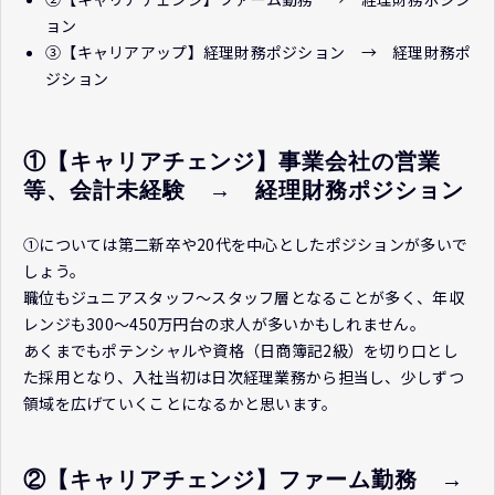
ョン
③【キャリアアップ】経理財務ポジション → 経理財務ポ
ジション
①【キャリアチェンジ】事業会社の営業
等、会計未経験　→　経理財務ポジション
①については第二新卒や20代を中心としたポジションが多いで
しょう。
職位もジュニアスタッフ～スタッフ層となることが多く、年収
レンジも300～450万円台の求人が多いかもしれません。
あくまでもポテンシャルや資格（日商簿記2級）を切り口とし
た採用となり、入社当初は日次経理業務から担当し、少しずつ
領域を広げていくことになるかと思います。
②【キャリアチェンジ】ファーム勤務　→