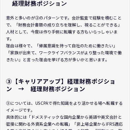
　経理財務ポジション
意外と多いのが②のパターンです。会計監査で経験を積むこと
で、「財務会計書類の成り立ちを理解し、視ることができる」
人材として、今度は作り手側に転職する方もいらっしゃいま
す。
理由は様々で、「帰属意識を持って自社のために働きたい」
「家族が出来て、ワークライフバランスがより整った環境で働
きたい」と言った理由を挙げる方が多いかと思います。
③【キャリアアップ】経理財務ポジショ
ン　→　経理財務ポジション
③については、USCPAで得た知識をより活かせる場へ転職する
イメージです。
具体的には「ドメスティックな国内企業から英語や英文会計と
密接に関わる外資系企業への転職」「非上場企業からIFRS適応