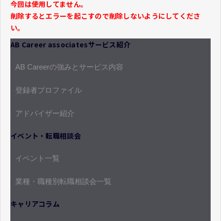
今回は使用してません。
削除するとエラーを起こすので削除しないようにしてくださ
い。
AB Career associatesサービス紹介
AB Careerの強みとサービス内容
登録者プロファイル
アドバイザー紹介
イベント・転職相談会
イベント一覧
業種・職種別転職相談会一覧
キャリアコラム