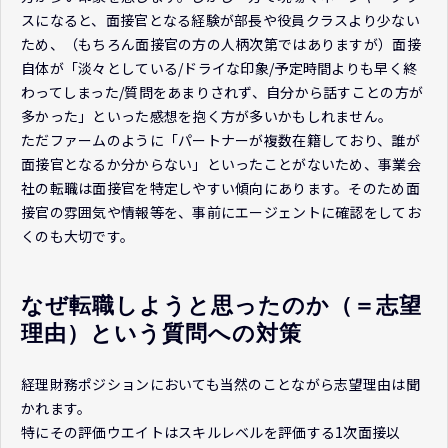
スになると、面接官となる経験が部長や役員クラスより少ない
ため、（もちろん面接官の方の人柄次第ではありますが）面接
自体が「淡々としている/ドライな印象/予定時間よりも早く終
わってしまった/質問をあまりされず、自分から話すことの方が
多かった」といった感想を抱く方が多いかもしれません。
ただファームのように「パートナーが複数在籍しており、誰が
面接官となるか分からない」といったことがないため、事業会
社の転職は面接官を特定しやすい傾向にあります。そのため面
接官の雰囲気や情報等を、事前にエージェントに確認をしてお
くのも大切です。
なぜ転職しようと思ったのか（＝志望
理由）という質問への対策
経理財務ポジションにおいても当然のことながら志望理由は聞
かれます。
特にその評価ウエイトはスキルレベルを評価する1次面接以