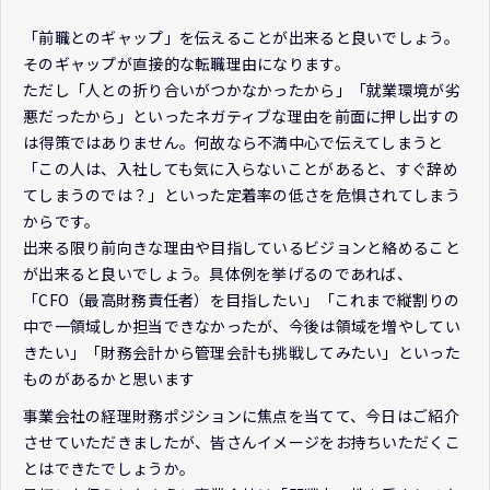
「前職とのギャップ」を伝えることが出来ると良いでしょう。
そのギャップが直接的な転職理由になります。
ただし「人との折り合いがつかなかったから」「就業環境が劣
悪だったから」といったネガティブな理由を前面に押し出すの
は得策ではありません。何故なら不満中心で伝えてしまうと
「この人は、入社しても気に入らないことがあると、すぐ辞め
てしまうのでは？」といった定着率の低さを危惧されてしまう
からです。
出来る限り前向きな理由や目指しているビジョンと絡めること
が出来ると良いでしょう。具体例を挙げるのであれば、
「CFO（最高財務責任者）を目指したい」「これまで縦割りの
中で一領域しか担当できなかったが、今後は領域を増やしてい
きたい」「財務会計から管理会計も挑戦してみたい」といった
ものがあるかと思います
事業会社の経理財務ポジションに焦点を当てて、今日はご紹介
させていただきましたが、皆さんイメージをお持ちいただくこ
とはできたでしょうか。