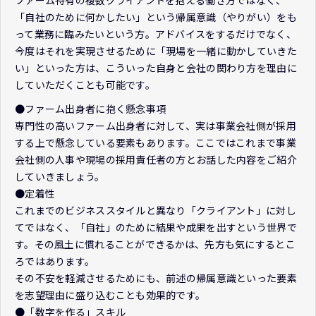
「自社のために何かしたい」という帰属意識（やりがい）をも
って業務に臨みたいという方。アドバイスをするだけでなく、
今度はそれを実現させるために「現場を一緒に動かしていきた
い」といった方は、こういった自身と会社の関わり方を理由に
していただくことも可能です。
●ファーム出身者に抱く懸念事項
専門性の高いファーム出身者に対して、実は事業会社側が採用
する上で懸念している要素もあります。ここではこれまで事業
会社側の人事や現場の採用責任者の方とお話した内容をご紹介
していきましょう。
●定着性
これまでのビジネススタイルと異なり「クライアント」に対し
てではなく、「自社」のために結果や成果を出すという世界で
す。その風土に慣れることができるかは、先方も気にするとこ
ろではあります。
その不安を軽減させるためにも、前述の帰属意識といった要素
を志望理由に盛り込むことも効果的です。
●「数字を作る」スキル