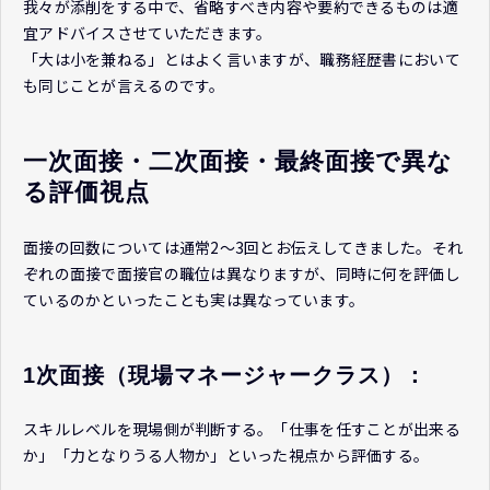
我々が添削をする中で、省略すべき内容や要約できるものは適
宜アドバイスさせていただきます。
「大は小を兼ねる」とはよく言いますが、職務経歴書において
も同じことが言えるのです。
一次面接・二次面接・最終面接で異な
る評価視点
面接の回数については通常2～3回とお伝えしてきました。それ
ぞれの面接で面接官の職位は異なりますが、同時に何を評価し
ているのかといったことも実は異なっています。
1次面接（現場マネージャークラス）：
スキルレベルを現場側が判断する。「仕事を任すことが出来る
か」「力となりうる人物か」といった視点から評価する。