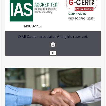
© AB Career associates All rights reserved.