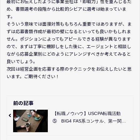
最初にお伝えしたように事業会社は「即戦力」性を重んじるた
め、書類選考の段階から比較的シビアに選考は始まっていま
す。
そういう意味では面接対策ももちろん重要ではありますが、ま
ずは応募書類作成が最初の壁になるといっても良いかもしれま
せん。ポジションによってもアピールできる経験が異なります
ので、まずは丁寧に棚卸しをした後に、エージェントと相談し
ながら応募企業別にどのようにアレンジすべきか考えてみると
良いでしょう。
次回は経営企画を応募する際のテクニックをお伝えしたいと思
います。ご期待ください！
前の記事
【転職ノウハウ】USCPA転職活動
⑤ BIG4 FAS系コンサル、第一関門
はポジション理解と適性の結びつ
け！