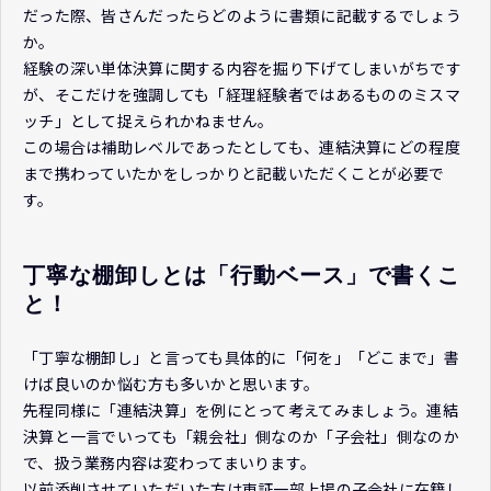
だった際、皆さんだったらどのように書類に記載するでしょう
か。
経験の深い単体決算に関する内容を掘り下げてしまいがちです
が、そこだけを強調しても「経理経験者ではあるもののミスマ
ッチ」として捉えられかねません。
この場合は補助レベルであったとしても、連結決算にどの程度
まで携わっていたかをしっかりと記載いただくことが必要で
す。
丁寧な棚卸しとは「行動ベース」で書くこ
と！
「丁寧な棚卸し」と言っても具体的に「何を」「どこまで」書
けば良いのか悩む方も多いかと思います。
先程同様に「連結決算」を例にとって考えてみましょう。連結
決算と一言でいっても「親会社」側なのか「子会社」側なのか
で、扱う業務内容は変わってまいります。
以前添削させていただいた方は東証一部上場の子会社に在籍し