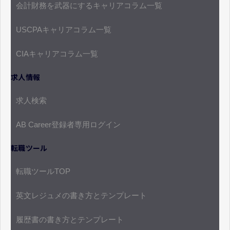
会計財務を武器にするキャリアコラム一覧
USCPAキャリアコラム一覧
CIAキャリアコラム一覧
求人情報
求人検索
AB Career登録者専用ログイン
転職ツール
転職ツールTOP
英文レジュメの書き方とテンプレート
履歴書の書き方とテンプレート