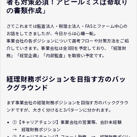
者も対策必須！アピールミスは命取り
の書類作成」
さてこれまでは監査法人・税理士法人・FASとファーム中心の
お話をしてきましたが、今日からは心機一転。
事業会社の各ポジションについて選考フローや対策方法をご紹
介していきます。事業会社は全3回を予定しており、「経理財
務」「経営企画」「内部監査」を取扱い予定です。
経理財務ポジションを目指す方のバッ
クグラウンド
まず事業会社の経理財務ポジションを目指す方のバックグラウ
ンドですが、大きく分けると3パターンに分かれます。
①【キャリアチェンジ】事業会社の営業等、会計未経験
→ 経理財務ポジション
②【キャリアチェンジ】ファーム勤務 → 経理財務ポジシ