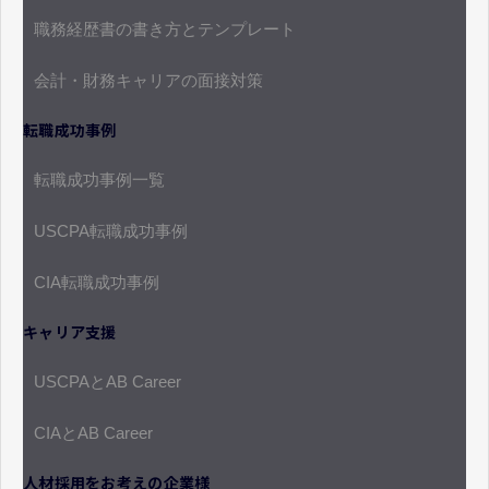
職務経歴書の書き方とテンプレート
会計・財務キャリアの面接対策
転職成功事例
転職成功事例一覧
USCPA転職成功事例
CIA転職成功事例
キャリア支援
USCPAとAB Career
CIAとAB Career
人材採用をお考えの企業様