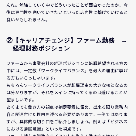
んね。勉強していく中でどういったことが面白かったのか、今
後は専門性を磨いていきたいといった志向性に繋げていけると
良いかもしれません。
②【キャリアチェンジ】ファーム勤務　→
　経理財務ポジション
ファームから事業会社の経理ポジションに転職希望される方の
中には、一定数「ワークライフバランス」を最大の理由に挙げ
る方もいらっしゃいます。
もちろんワークライフバランスが転職理由の大きな核となるの
は分かりますが、それをメインに持ってくるのは避けることが
望ましいです。
あくまでも働き方の視点は補足要素に留め、出来る限り業務内
容と関連付けた理由を述べる必要があります。一例ではありま
すが、具体的な切り口をご紹介しましょう。例えば「ビジネス
における帰属意識」といった視点です。
ファーム特有の複数クライアントを抱える働き方ではなく、