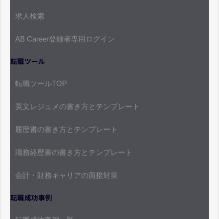
求人検索
AB Career登録者専用ログイン
転職ツール
転職ツールTOP
英文レジュメの書き方とテンプレート
履歴書の書き方とテンプレート
職務経歴書の書き方とテンプレート
会計・財務キャリアの面接対策
転職成功事例