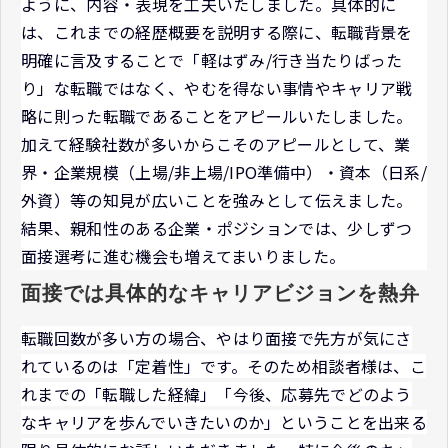
ように、内容・表現を工夫いたしました。具体的に
は、これまでの経歴概要を説明する際に、転職背景を
明確に言及することで「軽はずみ/行き当たりばった
り」な転職ではなく、やむを得ない事情やキャリア戦
略に則った転職であることをアピールいたしました。
加えて経験社数が多いからこそのアピールとして、業
界・企業規模（上場/非上場/IPO準備中）・資本（日系/
外資）等の知見が広いことを強みとして伝えました。
結果、親和性のある企業・ポジションでは、少しずつ
面接選考に進む機会も増えてまいりました。
面接では具体的なキャリアビジョンを熱弁
転職回数が多い方の場合、やはり面接で先方が気にさ
れているのは「定着性」です。そのため相談者様は、こ
れまでの「転職した経緯」「今後、応募先でどのよう
なキャリアを歩んでいきたいのか」ということを出来る