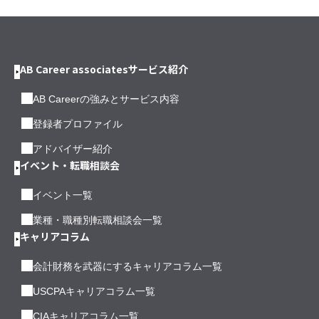
AB Career associatesサービス紹介
AB Careerの強みとサービス内容
登録者プロファイル
アドバイザー紹介
イベント・転職相談会
イベント一覧
業種・職種別転職相談会一覧
キャリアコラム
会計財務を武器にするキャリアコラム一覧
USCPAキャリアコラム一覧
CIAキャリアコラム一覧