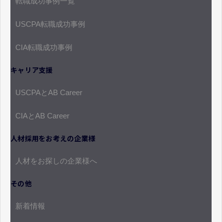
転職成功事例一覧
USCPA転職成功事例
CIA転職成功事例
キャリア支援
USCPAとAB Career
CIAとAB Career
人材採用をお考えの企業様
人材をお探しの企業様へ
その他
新着情報