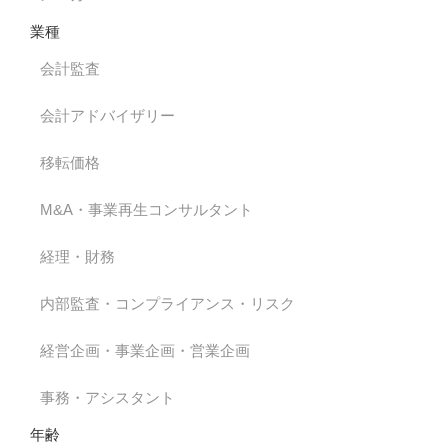
業種
会計監査
会計アドバイザリー
移転価格
M&A・事業再生コンサルタント
経理・財務
内部監査・コンプライアンス・リスク
経営企画・事業企画・営業企画
事務・アシスタント
年齢