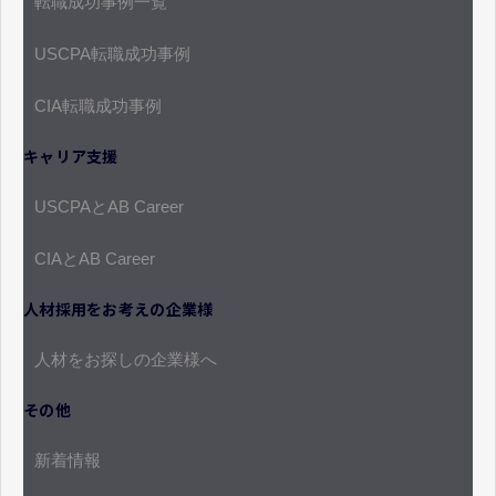
転職成功事例一覧
USCPA転職成功事例
CIA転職成功事例
キャリア支援
USCPAとAB Career
CIAとAB Career
人材採用をお考えの企業様
人材をお探しの企業様へ
その他
新着情報