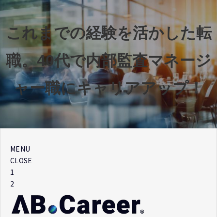
これまでの経験を活かした転
職。40代で内部監査マネージ
ャー職にキャリアアップ！
MENU
CLOSE
1
2