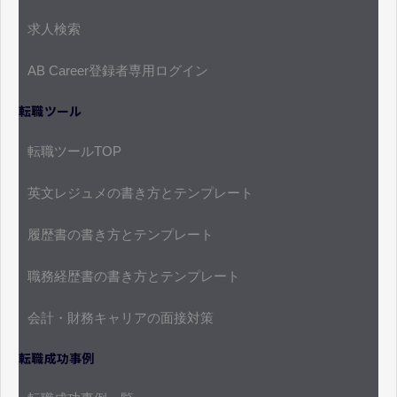
求人検索
AB Career登録者専用ログイン
転職ツール
転職ツールTOP
英文レジュメの書き方とテンプレート
履歴書の書き方とテンプレート
職務経歴書の書き方とテンプレート
会計・財務キャリアの面接対策
転職成功事例