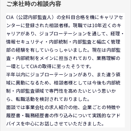
ご来社時の相談内容
CIA（公認内部監査人）の全科目合格を機にキャリアセ
ンターに登録された相談者様。現職では10年近くのキ
ャリアがあり、ジョブローテーションを通して、経理・
情報セキュリティ・内部統制・内部監査と幅広く管理
部の経験を有していらっしゃいました。現在は内部監
査・内部統制をメインに担当されており、業務理解の
一環としてCIAの取得に至ったそうです。
半年以内にジョブローテーションがあり、また違う領
域に異動になるため、相談者様としては今後も内部統
制・内部監査領域で専門性を高めたいという思いか
ら、転職活動を検討されておりました。
面談では事業会社の求人紹介の他、企業ごとの特徴や
履歴書・職務経歴書の作り込みについて実践的なアド
バイスを中心にお話しさせていただきました。