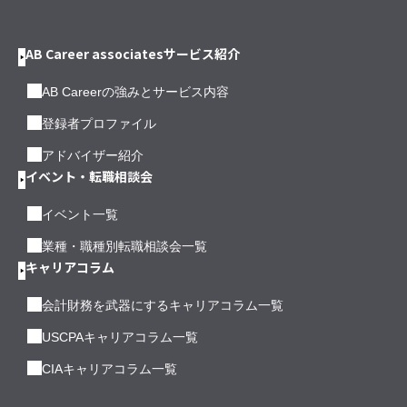
AB Career associatesサービス紹介
AB Careerの強みとサービス内容
登録者プロファイル
アドバイザー紹介
イベント・転職相談会
イベント一覧
業種・職種別転職相談会一覧
キャリアコラム
会計財務を武器にするキャリアコラム一覧
USCPAキャリアコラム一覧
CIAキャリアコラム一覧