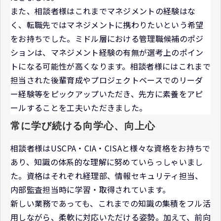
また、相談者様はこれまでマネジメントの経験はな
く、転職先ではマネジメントに携わりたいという希望
をお持ちでした。ミドル層における管理職候補のポジ
ションは、マネジメント経験の有無が選考上のポイン
トになる可能性が高くなります。相談者様にはこれまで
担当された後輩育成やプロジェクトベースでのリーダ
ー経験等をピックアップいただき、先方に素養をアピ
ールすることを工夫いただきました。
常に学び続ける向学心、向上心
相談者様はUSCPA・CIA・CISAと様々な資格をお持ちで
あり、知識の体系的な理解に努めていらっしゃいまし
た。資格はそれぞれ経理部、情報セキュリティ担当、
内部監査担当時に学習・取得されています。
新しい業務であっても、これまでの知識の集積をフル活
用しながら、柔軟に対応いただける姿勢。加えて、前向