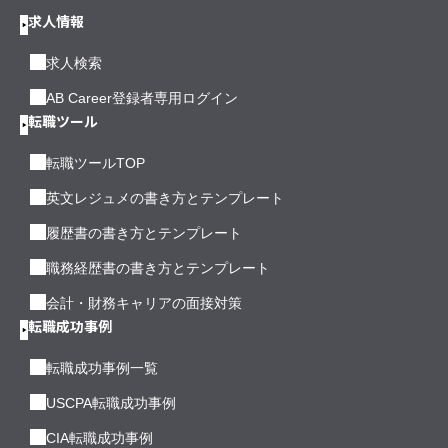
求人情報
求人検索
AB Career登録者専用ログイン
転職ツール
転職ツールTOP
英文レジュメの書き方とテンプレート
履歴書の書き方とテンプレート
職務経歴書の書き方とテンプレート
会計・財務キャリアの面接対策
転職成功事例
転職成功事例一覧
USCPA転職成功事例
CIA転職成功事例