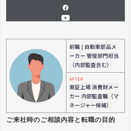
前職 |
自動車部品メ
ーカー 管理部門担当
（内部監査含む）
AFTER
東証上場 消費財メー
カー 内部監査職（マ
ネージャー候補）
ご来社時のご相談内容と転職の目的