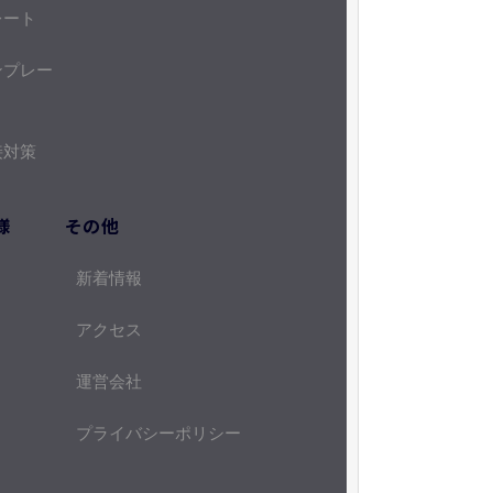
レート
ンプレー
接対策
様
その他
新着情報
アクセス
運営会社
プライバシーポリシー