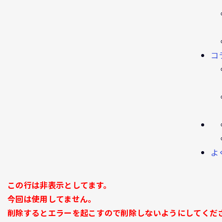
コ
よ
この行は非表示としてます。
今回は使用してません。
削除するとエラーを起こすので削除しないようにしてくだ