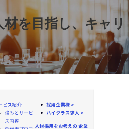
」人材を目指し、キャリ
ービス紹介
採用企業様 >
強みとサービ
ハイクラス求人 >
ス内容
人材採用をお考えの
企業
登録者プロフ