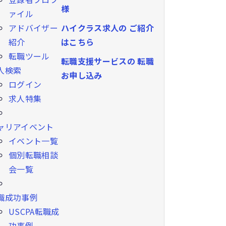
様
ァイル
ハイクラス求人の
ご紹介
アドバイザー
はこちら
紹介
転職ツール
転職支援サービスの
転職
人検索
お申し込み
ログイン
求人特集
ャリアイベント
イベント一覧
個別転職相談
会一覧
職成功事例
USCPA転職成
功事例