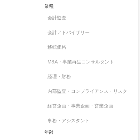
業種
会計監査
会計アドバイザリー
移転価格
M&A・事業再生コンサルタント
経理・財務
内部監査・コンプライアンス・リスク
経営企画・事業企画・営業企画
事務・アシスタント
年齢