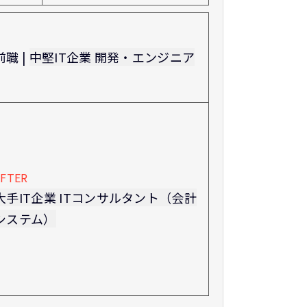
前職 |
中堅IT企業 開発・エンジニア
AFTER
大手IT企業 ITコンサルタント（会計
システム）