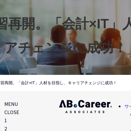
学習再開。「会計×IT
アチェンジに成功！
A学習再開。「会計×IT」人材を目指し、キャリアチェンジに成功！
MENU
サ
CLOSE
1
2