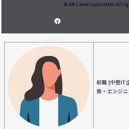
© AB Career associates All ri
前職 |
中堅IT
発・エンジニ