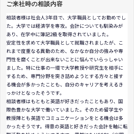
ご来社時の相談内容
相談者様は社会人3年目で、大学職員としてお勤めでし
た。大学では経済学を専攻。会計についても馴染みが
あり、在学中に簿記2級を取得されていました。
安定性を求めて大学職員として就職されましたが、こ
れまで度重なる異動のため、なかなか自分の強みや専
門性を磨くことが出来ないことに悩んでいらっしゃい
ました。特に仕事の一環で大学教授や研究生を相手に
するため、専門分野を突き詰めようとする方々と接す
る機会が多かったことも、自分のキャリアを考えるき
っかけとなったそうです。
相談者様はもともと英語が好きだったこともあり、国
際色豊かな大学で働いていました。そのため留学生や
教授陣とも英語でコミュニケーションをとる機会は多
かったそうです。得意の英語と好きだった会計を軸に転