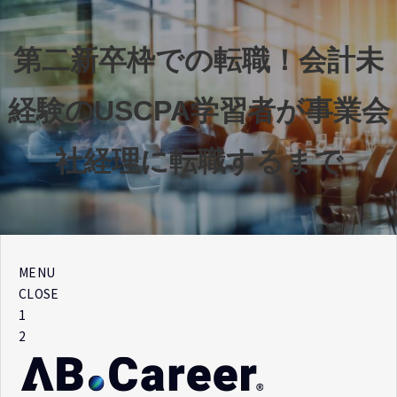
第二新卒枠での転職！会計未
経験のUSCPA学習者が事業会
社経理に転職するまで
MENU
CLOSE
1
2