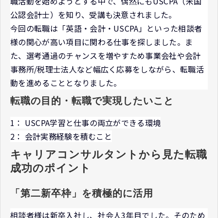
職活動を始めようとする中で、偶然にもUSCPA（米国
公認会計士）を知り、受講も決意されました。
今回の転職は「英語・会計・USCPA」といった相談者
様の関心が高い項目に関わる仕事を探しました。ま
た、選考通過のチャンスを増やすため事業会社や会計
事務所/税理士法人など幅広く応募をしながら、転職活
動を進めることとなりました。
転職の目的・転職で実現したいこと
1： USCPA学習と仕事の両立ができる環境
2： 会計実務経験を積むこと
キャリアコンサルタントから見た転職
成功のポイント
「第二新卒枠」を積極的に活用
相談者様は新卒入社し、社会人3年目でした。そのため