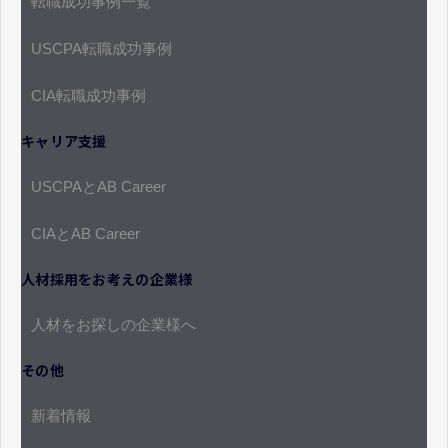
転職成功事例一覧
USCPA転職成功事例
CIA転職成功事例
キャリア支援
USCPAとAB Career
CIAとAB Career
人材採用をお考えの企業様
人材をお探しの企業様へ
その他
新着情報