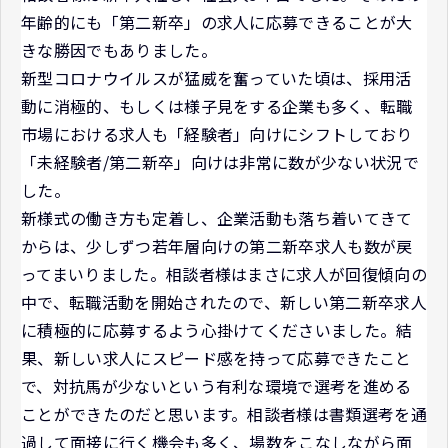
年齢的にも「第二新卒」の求人に応募できることが大
きな勝因でもありました。
新型コロナウイルスが猛威を奮っていた頃は、採用活
動に消極的、もしくは様子見をする企業も多く、転職
市場における求人も「経験者」向けにシフトしており
「未経験者/第二新卒」向けは非常に数が少ない状況で
した。
新様式の働き方も定着し、企業活動も落ち着いてきて
からは、少しずつ若年層向けの第二新卒求人も数が戻
ってまいりました。相談者様はまさに求人が回復傾向の
中で、転職活動を開始されたので、新しい第二新卒求人
に積極的に応募するよう心掛けてくださいました。結
果、新しい求人にスピード感を持って応募できたこと
で、対抗馬が少ないという有利な環境で選考を進める
ことができたのだと思います。相談者様は書類選考を通
過して面接に行く機会も多く、場数をこなしながら面