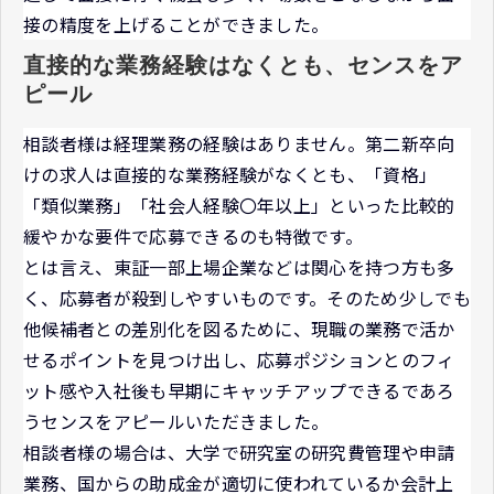
接の精度を上げることができました。
直接的な業務経験はなくとも、センスをア
ピール
相談者様は経理業務の経験はありません。第二新卒向
けの求人は直接的な業務経験がなくとも、「資格」
「類似業務」「社会人経験〇年以上」といった比較的
緩やかな要件で応募できるのも特徴です。
とは言え、東証一部上場企業などは関心を持つ方も多
く、応募者が殺到しやすいものです。そのため少しでも
他候補者との差別化を図るために、現職の業務で活か
せるポイントを見つけ出し、応募ポジションとのフィ
ット感や入社後も早期にキャッチアップできるであろ
うセンスをアピールいただきました。
相談者様の場合は、大学で研究室の研究費管理や申請
業務、国からの助成金が適切に使われているか会計上