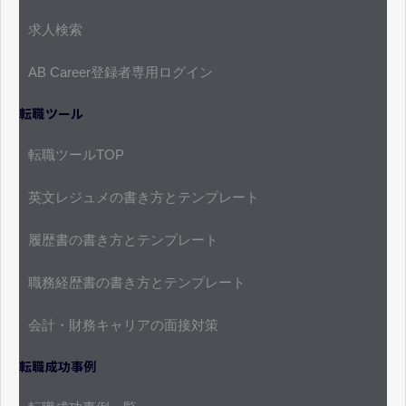
求人検索
AB Career登録者専用ログイン
転職ツール
転職ツールTOP
英文レジュメの書き方とテンプレート
履歴書の書き方とテンプレート
職務経歴書の書き方とテンプレート
会計・財務キャリアの面接対策
転職成功事例