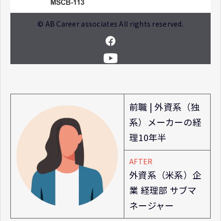
© AB Career associates All rights reserved.
前職 | 外資系（独
系）メーカーの経
理10年半
AFTER
外資系（米系）企
業 経理部 サブマ
ネージャー