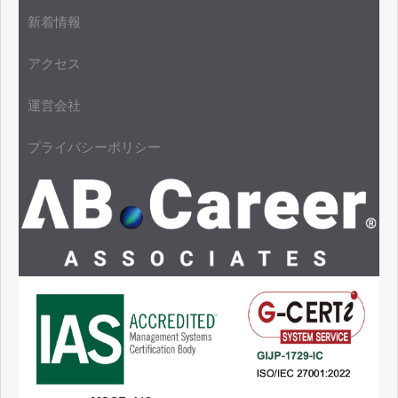
新着情報
アクセス
運営会社
プライバシーポリシー