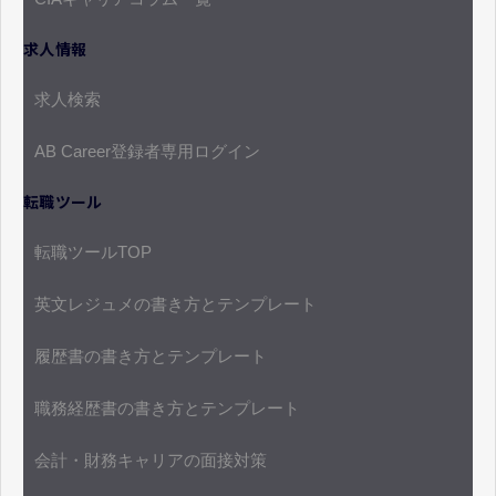
求人情報
求人検索
AB Career登録者専用ログイン
転職ツール
転職ツールTOP
英文レジュメの書き方とテンプレート
履歴書の書き方とテンプレート
職務経歴書の書き方とテンプレート
会計・財務キャリアの面接対策