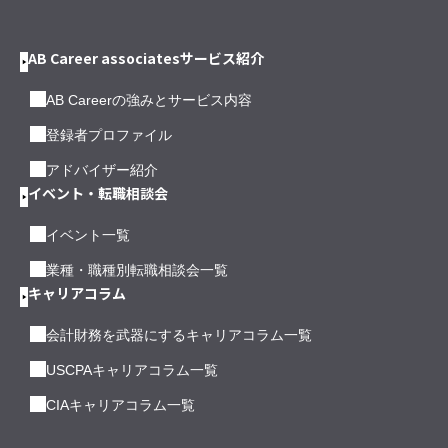
AB Career associatesサービス紹介
AB Careerの強みとサービス内容
登録者プロファイル
アドバイザー紹介
イベント・転職相談会
イベント一覧
業種・職種別転職相談会一覧
キャリアコラム
会計財務を武器にするキャリアコラム一覧
USCPAキャリアコラム一覧
CIAキャリアコラム一覧