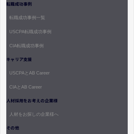
転職成功事例
転職成功事例一覧
USCPA転職成功事例
CIA転職成功事例
キャリア支援
USCPAとAB Career
CIAとAB Career
人材採用をお考えの企業様
人材をお探しの企業様へ
その他