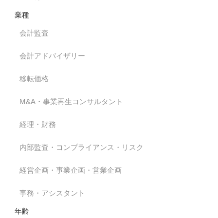
業種
会計監査
会計アドバイザリー
移転価格
M&A・事業再生コンサルタント
経理・財務
内部監査・コンプライアンス・リスク
経営企画・事業企画・営業企画
事務・アシスタント
年齢