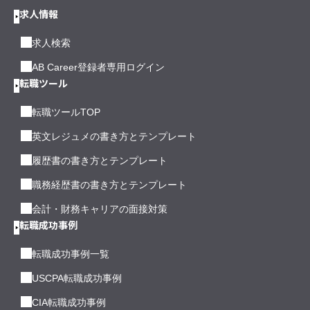
求人情報
求人検索
AB Career登録者専用ログイン
転職ツール
転職ツールTOP
英文レジュメの書き方とテンプレート
履歴書の書き方とテンプレート
職務経歴書の書き方とテンプレート
会計・財務キャリアの面接対策
転職成功事例
転職成功事例一覧
USCPA転職成功事例
CIA転職成功事例