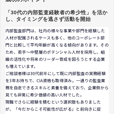
「30代の内部監査経験者の希少性」を活か
し、タイミングを逃さず活動を開始
内部監査部門は、社内の様々な事業や部門を経験した
人材が配属されるケースも多く、他のコーポレート部
門と比較して平均年齢が高くなる傾向があります。その
ため、若手～中堅層のポテンシャル人材を採用し、組
織の活性化や将来のリーダー育成を図ろうとする企業
も増えています。
ご相談者様は30代前半にして既に内部監査の実務経験
を3年お持ちで、CIA資格も取得済み。一通りの監査業
務を自走できるスキルと素養を備えており、企業側から
見ても非常に希少価値の高い人材でした。
現職でさらに経験を積むという選択肢もありました
が、「今だからこそ可能性が広がる」と前向きに捉