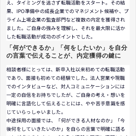
え、タイミングを逃さず転職活動をスタート。その結
果、IPO準備中の成長企業でのマネジメント候補や、プ
ライム上場企業の監査部門など複数の内定を獲得され
ました。ご自身の強みを理解し、それを最大限に活か
した転職活動が成功のポイントでした。
「何ができるか」「何をしたいか」を自分
の言葉で伝えることが、内定獲得の鍵に
相談者様にとっては、新卒入社以来初めての転職活動
であり、面接も初めての経験でした。法人営業や現職
でのインタビューなど、対人コミュニケーションには
一定の自信をお持ちでしたが、ご自身の考え・想いを
明確に言語化して伝えることには、やや苦手意識を感
じていらっしゃいました。
中途採用の面接では、「何ができる人材なのか」「今
後何をしていきたいのか」を自らの言葉で明確に語る