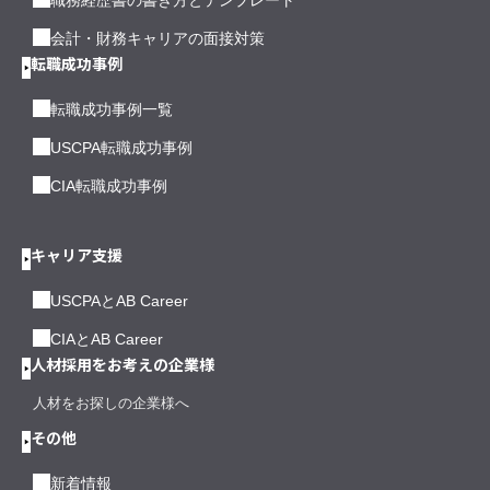
職務経歴書の書き方とテンプレート
会計・財務キャリアの面接対策
転職成功事例
転職成功事例一覧
USCPA転職成功事例
CIA転職成功事例
キャリア支援
USCPAとAB Career
CIAとAB Career
人材採用をお考えの企業様
人材をお探しの企業様へ
その他
新着情報