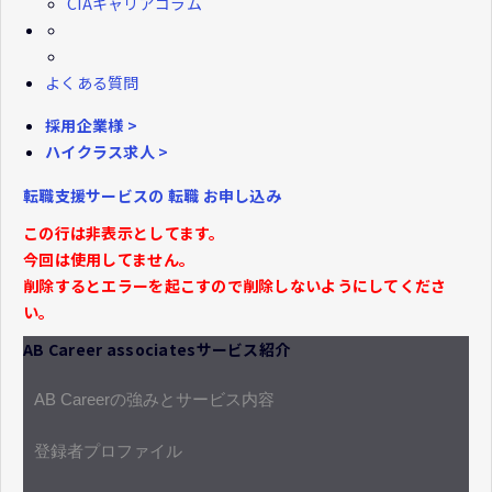
CIAキャリアコラム
よくある質問
採用企業様 >
ハイクラス求人 >
転職支援サービスの
転職
お申し込み
この行は非表示としてます。
今回は使用してません。
削除するとエラーを起こすので削除しないようにしてくださ
い。
AB Career associatesサービス紹介
AB Careerの強みとサービス内容
登録者プロファイル