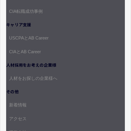
CIA転職成功事例
キャリア支援
USCPAとAB Career
CIAとAB Career
人材採用をお考えの企業様
人材をお探しの企業様へ
その他
新着情報
アクセス