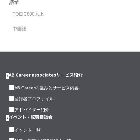
語学
TOEIC800以上
中国語
AB Career associatesサービス紹介
AB Careerの強みとサービス内容
登録者プロファイル
アドバイザー紹介
イベント・転職相談会
イベント一覧