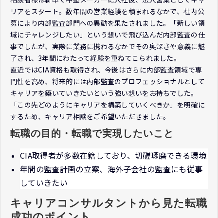
リアをスタート。数年間の営業経験を積まれるなかで、社内公
募により内部監査部門への異動を果たされました。「新しい領
域にチャレンジしたい」という想いで飛び込んだ内部監査の仕
事でしたが、実際に業務に携わるなかでその奥深さや意義に魅
了され、3年間にわたって経験を重ねてこられました。
直近ではCIA資格も取得され、今後はさらに内部監査領域で専
門性を高め、将来的には内部監査のプロフェッショナルとして
キャリアを築いていきたいという強い想いをお持ちでした。
「この先どのようにキャリアを構築していくべきか」を明確に
するため、キャリア相談をご希望いただきました。
転職の目的・転職で実現したいこと
CIA取得者が多数在籍しており、切磋琢磨できる環境
年間の監査計画の立案、海外子会社の監査にも従事
していきたい
キャリアコンサルタントから見た転職
成功のポイント