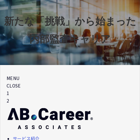
新たな「挑戦」から始まった
内部監査キャリア
MENU
CLOSE
1
2
サービス紹介