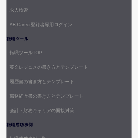
求人検索
AB Career登録者専用ログイン
転職ツール
転職ツールTOP
英文レジュメの書き方とテンプレート
履歴書の書き方とテンプレート
職務経歴書の書き方とテンプレート
会計・財務キャリアの面接対策
転職成功事例