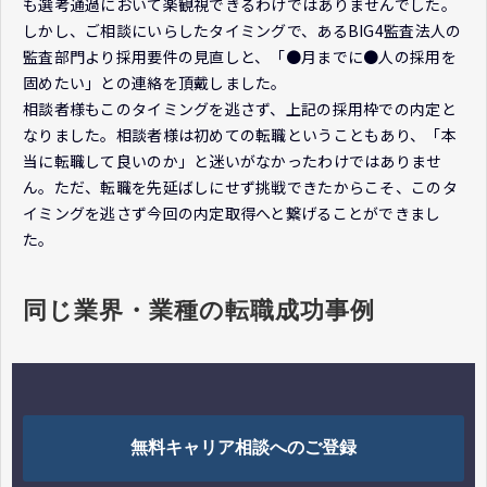
も選考通過において楽観視できるわけではありませんでした。
しかし、ご相談にいらしたタイミングで、あるBIG4監査法人の
監査部門より採用要件の見直しと、「●月までに●人の採用を
固めたい」との連絡を頂戴しました。
相談者様もこのタイミングを逃さず、上記の採用枠での内定と
なりました。相談者様は初めての転職ということもあり、「本
当に転職して良いのか」と迷いがなかったわけではありませ
ん。ただ、転職を先延ばしにせず挑戦できたからこそ、このタ
イミングを逃さず今回の内定取得へと繋げることができまし
た。
同じ業界・業種の転職成功事例
無料キャリア相談へのご登録