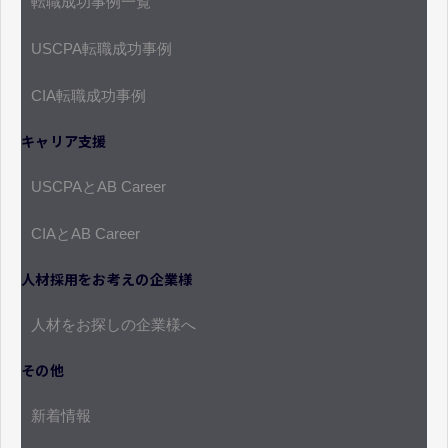
転職成功事例一覧
USCPA転職成功事例
CIA転職成功事例
キャリア支援
USCPAとAB Career
CIAとAB Career
人材採用をお考えの企業様
人材をお探しの企業様へ
その他
新着情報