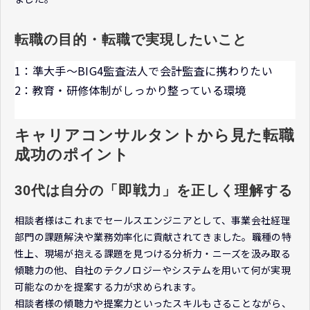
転職の目的・転職で実現したいこと
1：準大手～BIG4監査法人で会計監査に携わりたい
2：教育・研修体制がしっかり整っている環境
キャリアコンサルタントから見た転職
成功のポイント
30代は自分の「即戦力」を正しく理解する
相談者様はこれまでセールスエンジニアとして、事業会社経理
部門の課題解決や業務効率化に貢献されてきました。職種の特
性上、現場が抱える課題を見つける分析力・ニーズを汲み取る
傾聴力の他、自社のテクノロジーやシステムを用いて何が実現
可能なのかを提案する力が求められます。
相談者様の傾聴力や提案力といったスキルもさることながら、