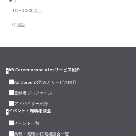
TOEIC800以上
中国語
AB Career associatesサービス紹介
AB Careerの強みとサービス内容
登録者プロファイル
アドバイザー紹介
イベント・転職相談会
イベント一覧
業種・職種別転職相談会一覧