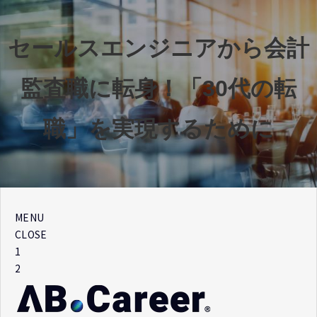
セールスエンジニアから会計
監査職に転身！「30代の転
職」を実現するために
MENU
CLOSE
1
2