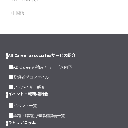
中国語
AB Career associatesサービス紹介
AB Careerの強みとサービス内容
登録者プロファイル
アドバイザー紹介
イベント・転職相談会
イベント一覧
業種・職種別転職相談会一覧
キャリアコラム