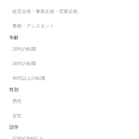
経営企画・事業企画・営業企画
事務・アシスタント
年齢
20代の転職
30代の転職
40代以上の転職
性別
男性
女性
語学
TOEIC800以上