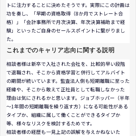
トに注力することに決めたそうです。実際にこの計画は
功を奏し、「早期の資格取得（8か月でストレート合
格）」「会計事務所で月次決算、年次決算補助まで経
験」といったご自身のセールスポイントに繋がりまし
た。
これまでのキャリア志向に関する説明
相談者様は新卒で入社された会社を、比較的早い段階
で退職され、そこから資格学習と併行してアルバイト
の期間が続いています。監査法人側も短期離職に至った
経緯や、そこから敢えて正社員として転職しなかった
理由は気にされるかと思います。ジョブホッパー（半年
～1年間の短期離職を繰り返す方）になる可能性がある
タイプか、組織に属して働くことができるタイプか
等、様々なリスクを検討するためです。
相談者様の経歴も一見上記の誤解を与えかねないた