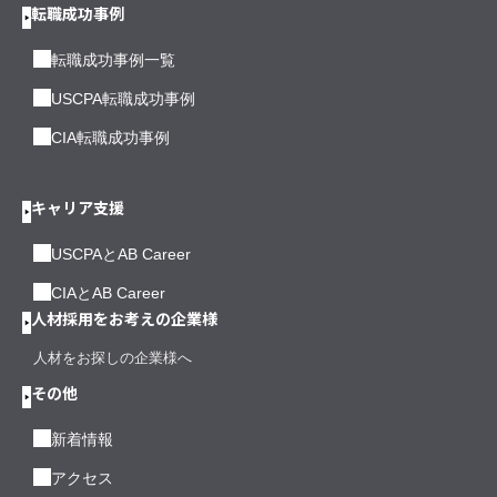
転職成功事例
転職成功事例一覧
USCPA転職成功事例
CIA転職成功事例
キャリア支援
USCPAとAB Career
CIAとAB Career
人材採用をお考えの企業様
人材をお探しの企業様へ
その他
新着情報
アクセス