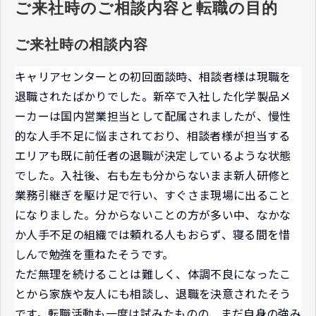
ご来社時のご相談内容と転職の目的
ご来社時の相談内容
キャリアセンターとの初回面談時、相談者様は現職を
退職されたばかりでした。新卒で入社した化学製品メ
ーカーは国内営業担当として配属されましたが、慢性
的な人手不足に悩まされており、相談者様が担当する
エリアも既に前任者の退職が決定しているような状態
でした。入社後、右も左も分からないまま新人研修と
業務引継ぎを駆け足で行い、すぐさま現場に出ること
になりました。分からないことの方が多い中、なかな
か人手不足の組織では頼れる人もおらず、寝る間を惜
しんで勉強を重ねたそうです。
ただ無理を続けることは難しく、体調不良になったこ
とから家族や友人にも相談し、退職を決意されたそう
です。転職活動も一度は試みたものの、まだ自身の強み