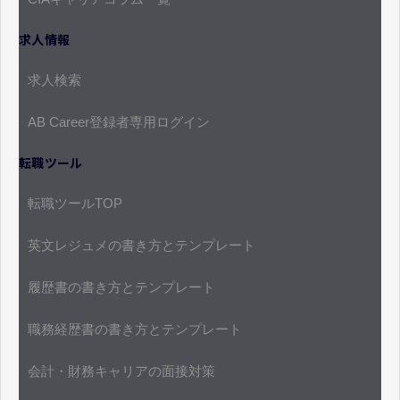
求人情報
求人検索
AB Career登録者専用ログイン
転職ツール
転職ツールTOP
英文レジュメの書き方とテンプレート
履歴書の書き方とテンプレート
職務経歴書の書き方とテンプレート
会計・財務キャリアの面接対策