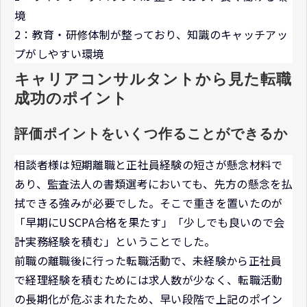
境
2：教育・研修体制が整っており、知識のキャッチアッ
プがしやすい環境
キャリアコンサルタントから見た転職
成功のポイント
評価ポイントをいくつ作ることができるか
相談者様は短期離職と正社員経験の短さが懸念材料で
あり、監査法人の書類選考においても、先方の懸念を払
拭できる強みが必要でした。そこで重きを置いたのが
「早期にUSCPA合格を果たす」「少しでも良いので会
計実務経験を積む」ということでした。
前職の離職後に行った転職活動で、未経験から正社員
で経理経験を積むためには求人数が少なく、転職活動
の長期化が危ぶまれたため、早い段階で上記のポイン