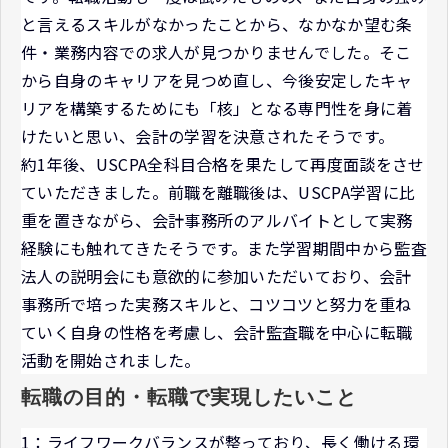
と言えるスキルがなかったことから、なかなか望む条
件・業務内容での求人が見つかりませんでした。そこ
から自身のキャリアを見つめ直し、今後安定したキャ
リアを構築するためにも「核」となる専門性を身に着
けたいと思い、会計の学習を決意されたそうです。
約1年後、USCPA全科目合格を果たして再度面談をさせ
ていただきました。前職を離職後は、USCPA学習に比
重を置きながら、会計事務所のアルバイトとして実務
経験にも触れてきたそうです。また学習期間中から監査
法人の説明会にも意欲的に参加いただいており、会計
事務所で培った実務スキルと、コツコツと努力を重ね
ていく自身の性格を考慮し、会計監査職を中心に転職
活動を開始されました。
転職の目的・転職で実現したいこと
1：ライフワークバランスが整っており、長く働ける環