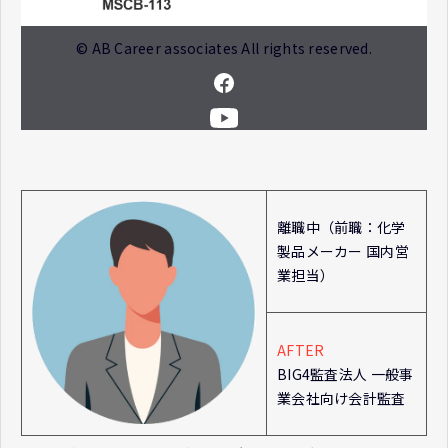
© AB Career associates All rights reserved.
離職中（前職：化学
製品メーカー 国内営
業担当）
AFTER
BIG4監査法人 一般事
業会社向け会計監査