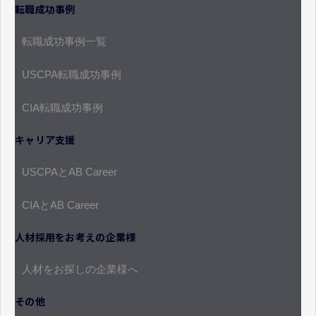
転職成功事例
転職成功事例一覧
USCPA転職成功事例
CIA転職成功事例
キャリア支援
USCPAとAB Career
CIAとAB Career
人材採用をお考えの企業様
人材をお探しの企業様へ
その他