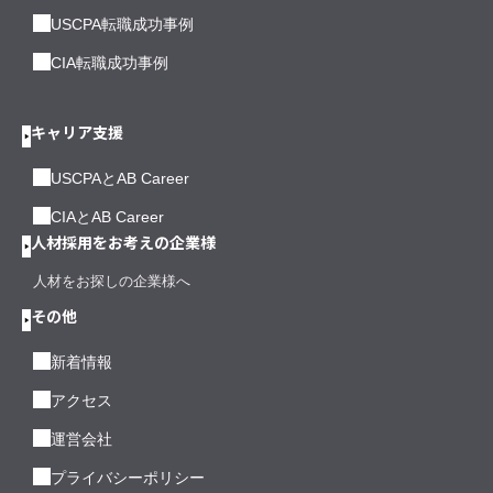
USCPA転職成功事例
CIA転職成功事例
キャリア支援
USCPAとAB Career
CIAとAB Career
人材採用をお考えの企業様
人材をお探しの企業様へ
その他
新着情報
アクセス
運営会社
プライバシーポリシー