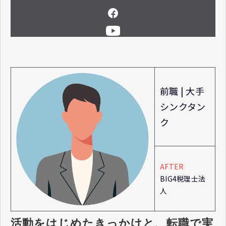
前職 | 大手
シンクタン
ク
AFTER
BIG4税理士法
人
活動をはじめたきっかけと、転職で実