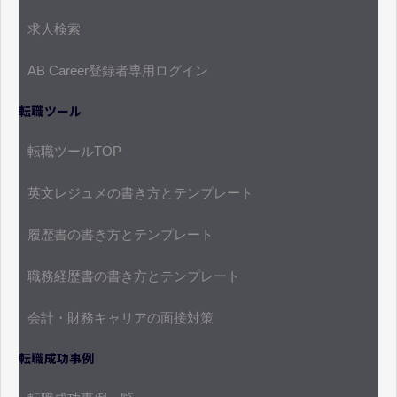
求人検索
AB Career登録者専用ログイン
転職ツール
転職ツールTOP
英文レジュメの書き方とテンプレート
履歴書の書き方とテンプレート
職務経歴書の書き方とテンプレート
会計・財務キャリアの面接対策
転職成功事例