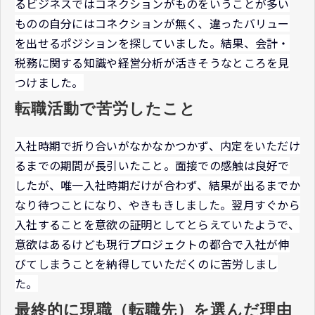
るビジネスではコネクションがものをいうことが多い
ものの自分にはコネクションが無く、違ったバリュー
を出せるポジションを探していました。結果、会計・
税務に関する知識や経営分析が活きそうなところを見
つけました。
転職活動で苦労したこと
入社時期で折り合いがなかなかつかず、内定をいただけ
るまでの期間が長引いたこと。面接での感触は良好で
したが、唯一入社時期だけが合わず、結果が出るまでか
なり待つことになり、やきもきしました。翌月すぐから
入社することを意欲の証明としてとらえていたようで、
意欲はあるけども現行プロジェクトの都合で入社が伸
びてしまうことを納得していただくのに苦労しまし
た。
最終的に現職（転職先）を選んだ理由