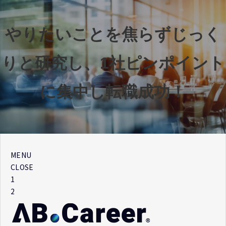
やりたいことを焦らずじっく
りと研究し、1社ピンポイント
に集中し転職成功！
MENU
CLOSE
1
2