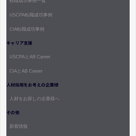
転職成功事例一覧
USCPA転職成功事例
CIA転職成功事例
キャリア支援
USCPAとAB Career
CIAとAB Career
人材採用をお考えの企業様
人材をお探しの企業様へ
その他
新着情報