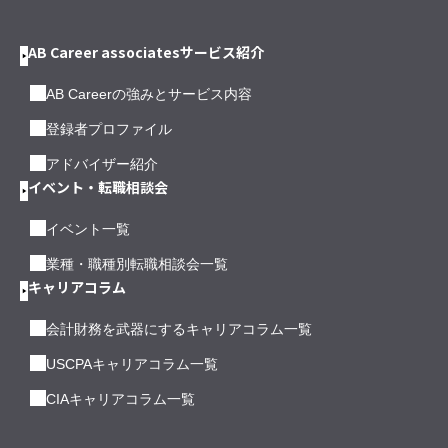
AB Career associatesサービス紹介
AB Careerの強みとサービス内容
登録者プロファイル
アドバイザー紹介
イベント・転職相談会
イベント一覧
業種・職種別転職相談会一覧
キャリアコラム
会計財務を武器にするキャリアコラム一覧
USCPAキャリアコラム一覧
CIAキャリアコラム一覧