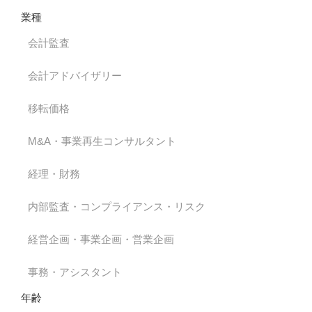
業種
会計監査
会計アドバイザリー
移転価格
M&A・事業再生コンサルタント
経理・財務
内部監査・コンプライアンス・リスク
経営企画・事業企画・営業企画
事務・アシスタント
年齢