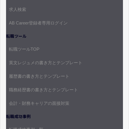
求人検索
AB Career登録者専用ログイン
転職ツール
転職ツールTOP
英文レジュメの書き方とテンプレート
履歴書の書き方とテンプレート
職務経歴書の書き方とテンプレート
会計・財務キャリアの面接対策
転職成功事例