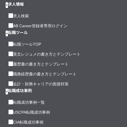
求人情報
求人検索
AB Career登録者専用ログイン
転職ツール
転職ツールTOP
英文レジュメの書き方とテンプレート
履歴書の書き方とテンプレート
職務経歴書の書き方とテンプレート
会計・財務キャリアの面接対策
転職成功事例
転職成功事例一覧
USCPA転職成功事例
CIA転職成功事例