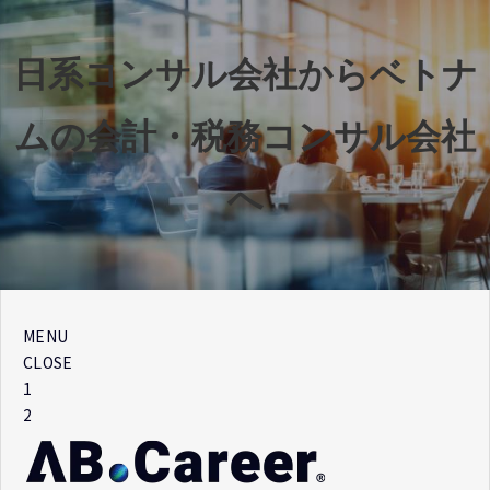
日系コンサル会社からベトナ
ムの会計・税務コンサル会社
へ
MENU
CLOSE
1
2