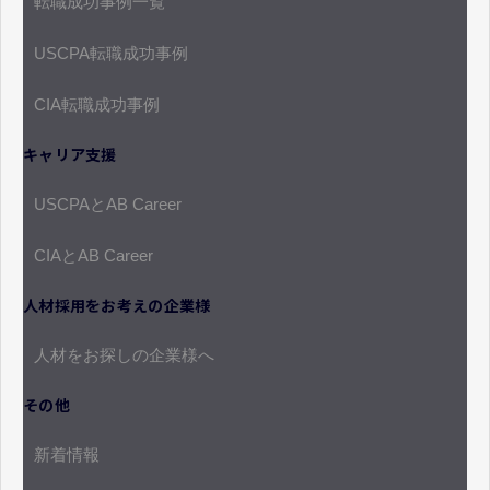
転職成功事例一覧
USCPA転職成功事例
CIA転職成功事例
キャリア支援
USCPAとAB Career
CIAとAB Career
人材採用をお考えの企業様
人材をお探しの企業様へ
その他
新着情報