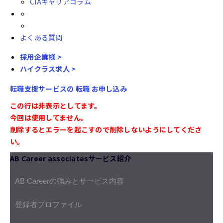
CIAキャリアコラム
よくある質問
採用企業様 >
ハイクラス求人 >
転職支援サービスの
転職
お申し込み
この行は非表示としてます。
今回は使用してません。
削除するとエラーを起こすので削除しないようにしてくださ
い。
AB Career associatesサービス紹介
AB Careerの強みとサービス内容
登録者プロファイル