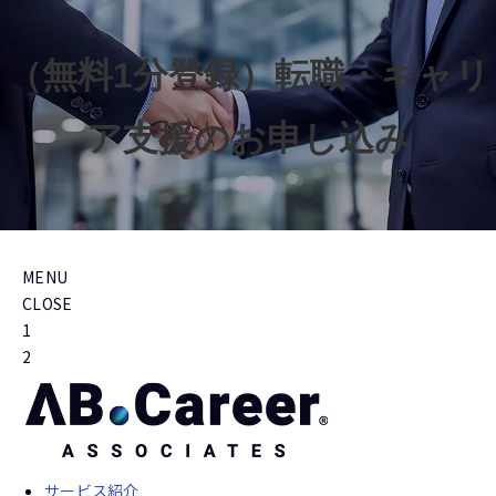
（無料1分登録）転職・キャリ
ア支援のお申し込み
MENU
CLOSE
1
2
サービス紹介