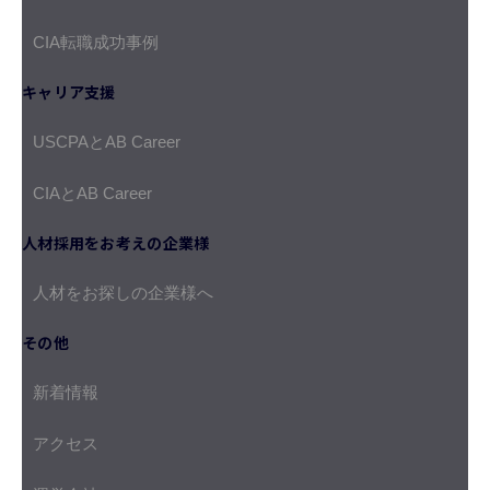
CIA転職成功事例
キャリア支援
USCPAとAB Career
CIAとAB Career
人材採用をお考えの企業様
人材をお探しの企業様へ
その他
新着情報
アクセス