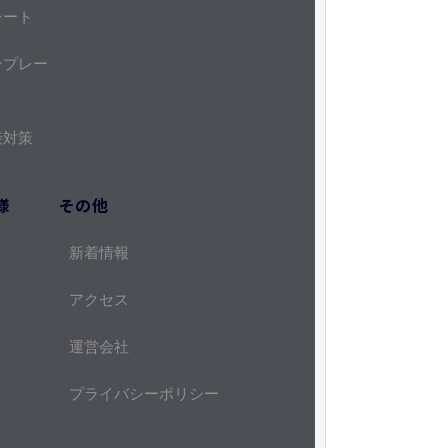
レート
ンプレー
接対策
様
その他
新着情報
アクセス
運営会社
プライバシーポリシー