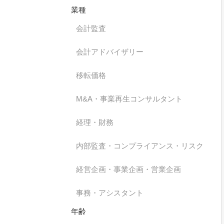
業種
会計監査
会計アドバイザリー
移転価格
M&A・事業再生コンサルタント
経理・財務
内部監査・コンプライアンス・リスク
経営企画・事業企画・営業企画
事務・アシスタント
年齢