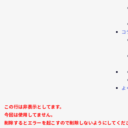
コ
よ
この行は非表示としてます。
今回は使用してません。
削除するとエラーを起こすので削除しないようにしてくだ