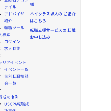
様
ァイル
ハイクラス求人の
ご紹介
アドバイザー
はこちら
紹介
転職ツール
転職支援サービスの
転職
人検索
お申し込み
ログイン
求人特集
ャリアイベント
イベント一覧
個別転職相談
会一覧
職成功事例
USCPA転職成
功事例