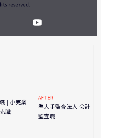
ghts reserved.
AFTER
職 | 小売業
準大手監査法人 会計
売職
監査職