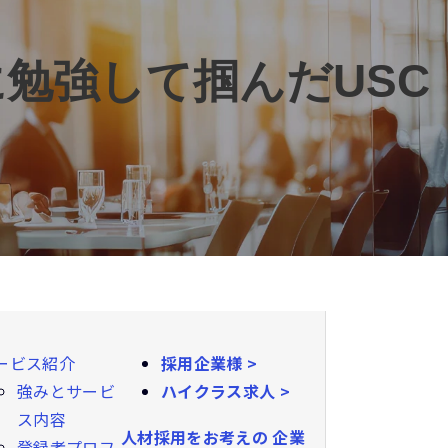
勉強して掴んだUSC
ービス紹介
採用企業様 >
強みとサービ
ハイクラス求人 >
ス内容
人材採用をお考えの
企業
登録者プロフ