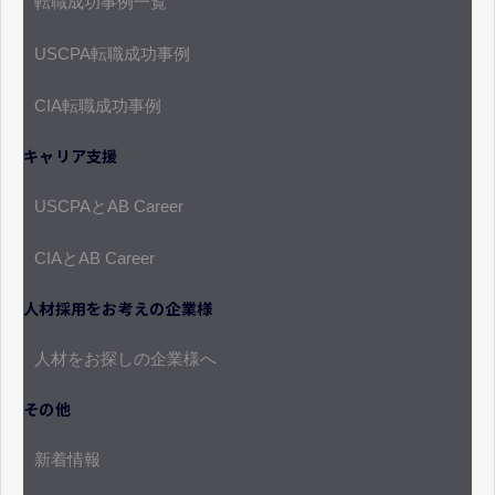
転職成功事例一覧
USCPA転職成功事例
CIA転職成功事例
キャリア支援
USCPAとAB Career
CIAとAB Career
人材採用をお考えの企業様
人材をお探しの企業様へ
その他
新着情報