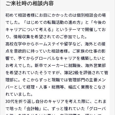
ご来社時の相談内容
初めて相談者様にお目にかかったのは個別相談会の場
でした。「はじめての転職活動の進め方」と「今後の
キャリアについて考える」というテーマで開催してお
り、情報収集を希望されてのご参加でした。
高校在学中からホームステイや留学など、海外との接
点を意欲的に持っていた相談者様。ご家族の仕事の影
響で、予てからグローバルなキャリアを構築したいと
お考えでした。新卒でメーカーに就職後、海外営業部
を希望されていたそうですが、簿記2級を評価されて管
理部に。そこからずっと現職では管理部門の主要メン
バーとして経理・人事・総務等、幅広く業務をこなさ
れていました。
30代を折り返し自分のキャリアを考えた際に、これま
で培った「会計軸」に、ずっと憧れていた「グローバ