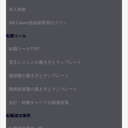
求人検索
AB Career登録者専用ログイン
転職ツール
転職ツールTOP
英文レジュメの書き方とテンプレート
履歴書の書き方とテンプレート
職務経歴書の書き方とテンプレート
会計・財務キャリアの面接対策
転職成功事例