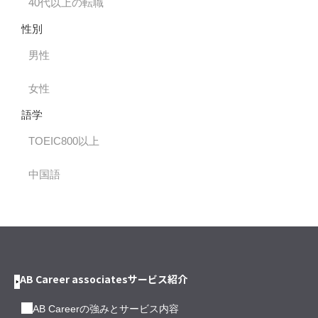
40代以上の転職
性別
男性
女性
語学
TOEIC800以上
中国語
AB Career associatesサービス紹介
AB Careerの強みとサービス内容