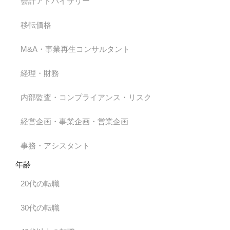
会計アドバイザリー
移転価格
M&A・事業再生コンサルタント
経理・財務
内部監査・コンプライアンス・リスク
経営企画・事業企画・営業企画
事務・アシスタント
年齢
20代の転職
30代の転職