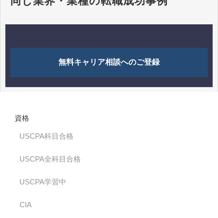
同じ業界・業種の転職成功事例
無料キャリア相談へのご登録
資格
USCPA科目合格
USCPA全科目合格
USCPA学習中
CIA