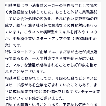
相談者様は中小消費財メーカーの管理部門として幅広
く実務経験をお持ちでした。もともと外部に業務委託
していた会計処理の内製化、それに伴い決算書類の作
成や、給与計算や社会保険業務などの労務対応も行っ
ています。こういった横断型のスキルを好みやすいの
が、中規模企業やスタートアップ企業（IPO準備中企
業）です。
特にスタートアップ企業では、まだまだ会社が成長過
程であるため、一人で対応できる業務範囲が広いほ
ど、マルチな活躍が期待されることから好印象を抱か
れることがございます。
相談者様におかれましては、今回の転職でビジネスに
スピード感がある企業を好まれていたこともあり、ま
さに成長産業でIPOと海外進出を目指すベンチャー企業
と強いフィット感がございました。
初めての転職ということもあり、不安なお気持ちもあ