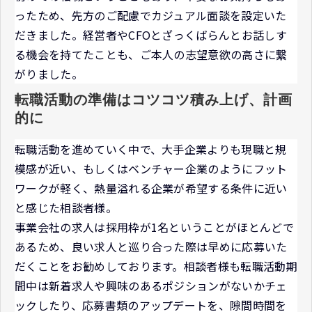
ったため、先方のご配慮でカジュアル面談を設定いた
だきました。経営者やCFOとざっくばらんとお話しす
る機会を持てたことも、ご本人の志望意欲の高さに繋
がりました。
転職活動の準備はコツコツ積み上げ、計画
的に
転職活動を進めていく中で、大手企業よりも現職と規
模感が近い、もしくはベンチャー企業のようにフット
ワークが軽く、熱量溢れる企業が希望する条件に近い
と感じた相談者様。
事業会社の求人は採用枠が1名ということがほとんどで
あるため、良い求人と巡り合った際は早めに応募いた
だくことをお勧めしております。相談者様も転職活動期
間中は新着求人や興味のあるポジションがないかチェ
ックしたり、応募書類のアップデートを、隙間時間を