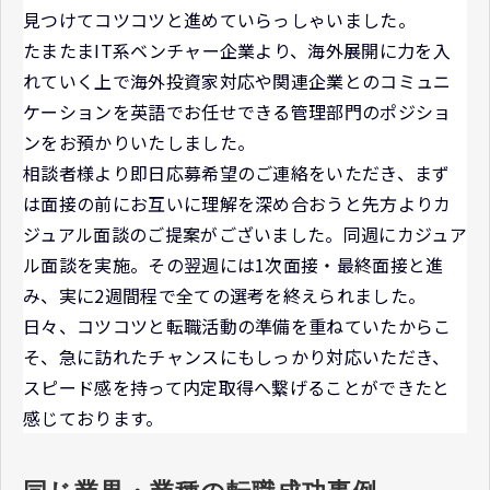
見つけてコツコツと進めていらっしゃいました。
たまたまIT系ベンチャー企業より、海外展開に力を入
れていく上で海外投資家対応や関連企業とのコミュニ
ケーションを英語でお任せできる管理部門のポジショ
ンをお預かりいたしました。
相談者様より即日応募希望のご連絡をいただき、まず
は面接の前にお互いに理解を深め合おうと先方よりカ
ジュアル面談のご提案がございました。同週にカジュア
ル面談を実施。その翌週には1次面接・最終面接と進
み、実に2週間程で全ての選考を終えられました。
日々、コツコツと転職活動の準備を重ねていたからこ
そ、急に訪れたチャンスにもしっかり対応いただき、
スピード感を持って内定取得へ繋げることができたと
感じております。