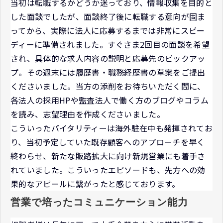
当初は転職するかどうか迷っており、情報収集を目的と
した面談でしたが、面談終了後に転職する意向が固ま
ってから、実際に法人に応募するまでは非常にスピー
ディーに準備されました。すぐさま2回目の面談を希望
され、具体的な求人内容の説明と応募先のピックアッ
プ。その週末には履歴書・職務経歴書の草案をご提出
くださいました。当方の添削をお待ちいただく間に、
各法人の採用HPや監査法人で働く方のブログやコラム
を読み、志望理由を作成くださいました。
こういったバイタリティーは海外駐在中も発揮されてお
り、当初予定していた既存顧客へのアプローチを早く
終わらせ、新たな販路拡大に向け新規営業にも着手さ
れていました。こういったエピソードも、先方への効
果的なアピールに繋がったと感じております。
営業で培ったコミュニケーション能力