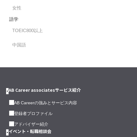
女性
語学
TOEIC800以上
中国語
AB Career associatesサービス紹介
AB Careerの強みとサービス内容
登録者プロファイル
アドバイザー紹介
イベント・転職相談会