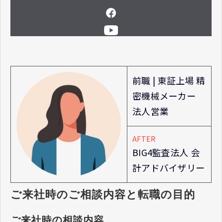
前職 | 東証上場 精
密機械メーカー
法人営業
AFTER
BIG4監査法人 会
計アドバイザリー
ご来社時のご相談内容と転職の目的
ご来社時の相談内容