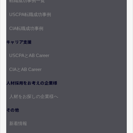
転職成功事例一覧
USCPA転職成功事例
CIA転職成功事例
キャリア支援
USCPAとAB Career
CIAとAB Career
人材採用をお考えの企業様
人材をお探しの企業様へ
その他
新着情報