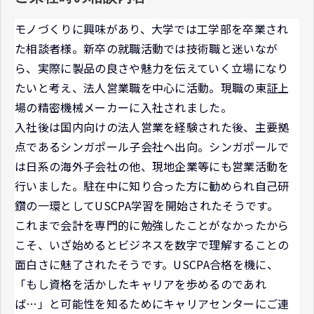
モノづくりに興味があり、大学では工学部を卒業され
た相談者様。新卒の就職活動では技術職と迷いなが
ら、実際に製品の良さや魅力を伝えていく立場になり
たいと考え、法人営業職を中心に活動。現職の東証上
場の精密機械メーカーに入社されました。
入社後は国内向けの法人営業を経験された後、主要拠
点であるシンガポール子会社へ出向。シンガポールで
は日系の海外子会社の他、現地企業等にも営業活動を
行いました。駐在中に知り合った方に勧められ自己研
鑽の一環としてUSCPA学習を開始されたそうです。
これまで会計を専門的に勉強したことがなかったから
こそ、いざ始めるとビジネスを数字で理解することの
面白さに魅了されたそうです。USCPA合格を機に、
「もし資格を活かしたキャリアを歩めるのであれ
ば…」と可能性を知るためにキャリアセンターにご連