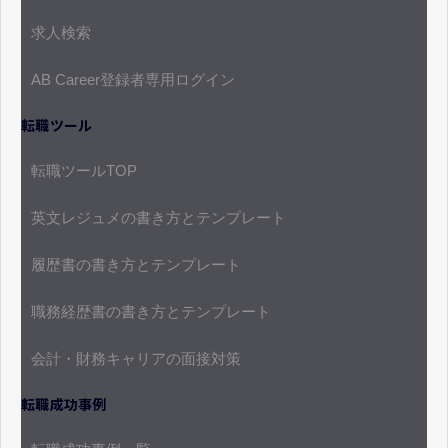
求人検索
AB Career登録者専用ログイン
転職ツール
転職ツールTOP
英文レジュメの書き方とテンプレート
履歴書の書き方とテンプレート
職務経歴書の書き方とテンプレート
会計・財務キャリアの面接対策
転職成功事例