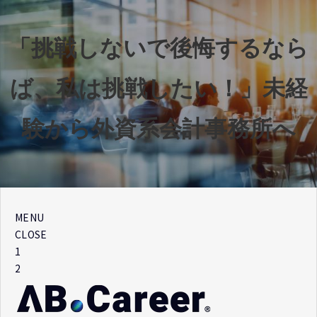
「挑戦しないで後悔するなら
ば、私は挑戦したい！」未経
験から外資系会計事務所へ
MENU
CLOSE
1
2