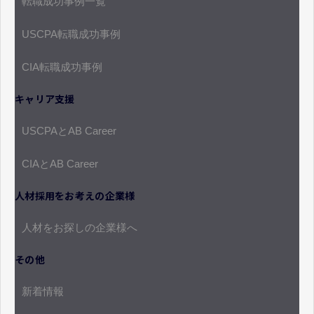
転職成功事例一覧
USCPA転職成功事例
CIA転職成功事例
キャリア支援
USCPAとAB Career
CIAとAB Career
人材採用をお考えの企業様
人材をお探しの企業様へ
その他
新着情報