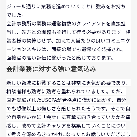
ジュール通りに業務を進めていくことに強みをお持ち
でした。
会計事務所の業務は通常複数のクライアントを直接担
当し、先方との調整も並行して行う必要があります。相
談者様の物怖じせず、加えて人当たりの良いコミュニケ
ーションスキルは、面接の場でも遺憾なく発揮され、
面接官の高い評価に繋がったと感じております。
会計業務に対する強い意気込み
新しい領域に挑戦することは非常に勇気が必要であり、
相談者様も熟考に熟考を重ねられていました。ただ、
直近受験されたUSCPAが合格点に僅かに届かず、自分
でも想像以上の悔しさを感じられたそうです。そこで自
分自身がいかに「会計」に真摯に向き合っていたかを痛
感し、改めて会計キャリアを構築していくことについ
て考えを深めるきっかけになったとお話しいただきまし