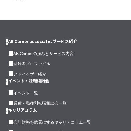
AB Career associatesサービス紹介
AB Careerの強みとサービス内容
登録者プロファイル
アドバイザー紹介
イベント・転職相談会
イベント一覧
業種・職種別転職相談会一覧
キャリアコラム
会計財務を武器にするキャリアコラム一覧