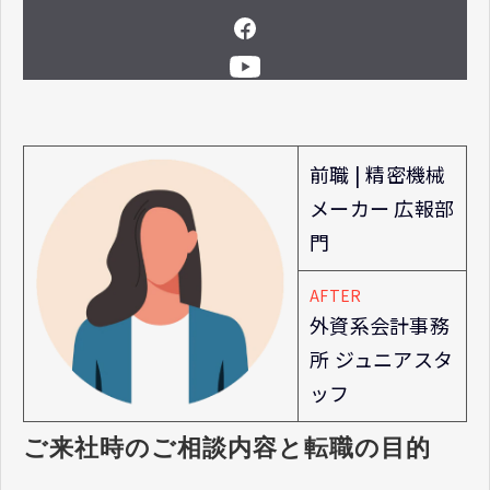
前職 | 精密機械
メーカー 広報部
門
AFTER
外資系会計事務
所 ジュニアスタ
ッフ
ご来社時のご相談内容と転職の目的