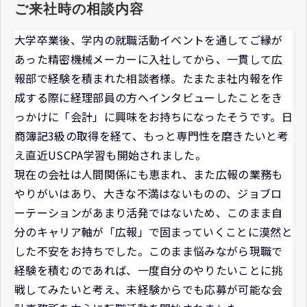
ご来社時の相談内容
大学卒業後、学内の就職活動イベントを通してご縁が
あった精密機械メーカーに入社してから、一貫して広
報部で経験を積まれた相談者様。たまたま社内報を作
成する際に経理部員の方へインタビューしたことをき
っかけに「会計」に興味をお持ちになったそうです。日
商簿記3級の取得を経て、もっと専門性を磨きたいと考
え直近USCPA学習も開始されました。
現在の会社は人間関係にも恵まれ、また広報の業務も
やりがいはあり、大きな不満はないものの、ジョブロ
ーテーションがあまり活発ではないため、このまま自
分のキャリア軸が「広報」で固まっていくことに漠然と
した不安をお持ちでした。このまま悩みながら現職で
経験を積むのであれば、一度自分のやりたいことに挑
戦してみたいと考え、未経験からでも応募が可能な会