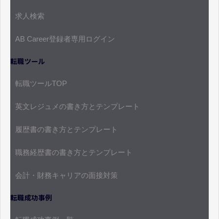
求人検索
AB Career登録者専用ログイン
転職ツール
転職ツールTOP
英文レジュメの書き方とテンプレート
履歴書の書き方とテンプレート
職務経歴書の書き方とテンプレート
会計・財務キャリアの面接対策
転職成功事例