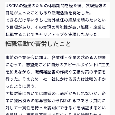
USCPAの勉強のための休職期間を経た後、試験勉強の
目処が立ったこともあり転職活動を開始した。
できるだけ早いうちに海外赴任の経験を積みたいとい
う目標があり、その実現の可能性が高い職種・企業に
転職することでキャリアアップを実現したかった。
転職活動で苦労したこと
事前の企業研究に加え、各業種・企業の求める人物像
に沿って、志望先ごとに自分のアピールポイントに工夫
を加えながら、職務経歴書の作成や面接対策の準備を
行った。そのため一社一社にかける労力は比較的多か
ったように思う。
面接対策においては準備のし過ぎかもしれないが、企
業に提出済みの応募書類から問われるであろう質問に
対して一貫性を持った説明ができるかを検証するとい
う意味で、想定問答集まで作成するほど時間をかけ