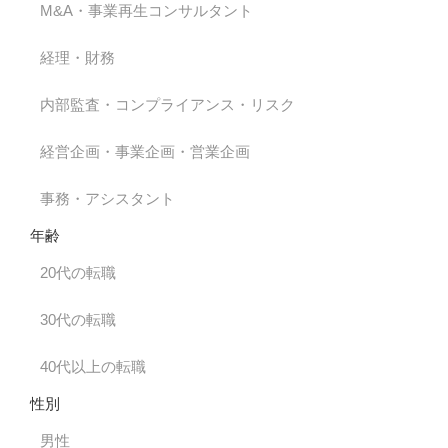
M&A・事業再生コンサルタント
経理・財務
内部監査・コンプライアンス・リスク
経営企画・事業企画・営業企画
事務・アシスタント
年齢
20代の転職
30代の転職
40代以上の転職
性別
男性