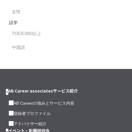
女性
語学
TOEIC800以上
中国語
AB Career associatesサービス紹介
AB Careerの強みとサービス内容
登録者プロファイル
アドバイザー紹介
イベント・転職相談会