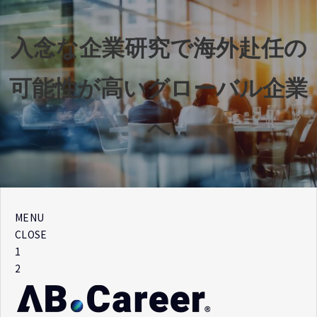
入念な企業研究で海外赴任の
可能性が高いグローバル企業
へ
MENU
CLOSE
1
2