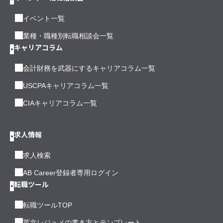
イベント一覧
業種・職種別転職相談会一覧
キャリアコラム
会計財務を武器にするキャリアコラム一覧
USCPAキャリアコラム一覧
CIAキャリアコラム一覧
求人情報
求人検索
AB Career登録者専用ログイン
転職ツール
転職ツールTOP
英文レジュメの書き方とテンプレート