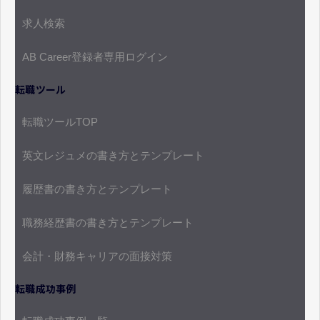
求人検索
AB Career登録者専用ログイン
転職ツール
転職ツールTOP
英文レジュメの書き方とテンプレート
履歴書の書き方とテンプレート
職務経歴書の書き方とテンプレート
会計・財務キャリアの面接対策
転職成功事例