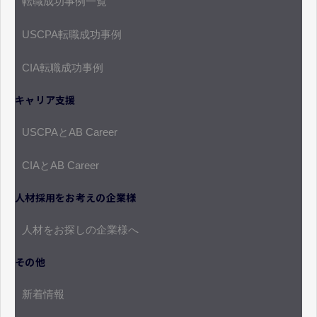
転職成功事例一覧
USCPA転職成功事例
CIA転職成功事例
キャリア支援
USCPAとAB Career
CIAとAB Career
人材採用をお考えの企業様
人材をお探しの企業様へ
その他
新着情報