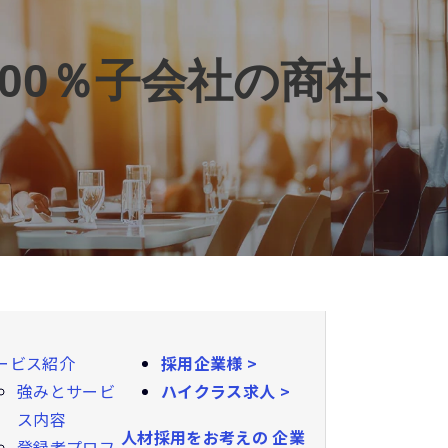
00％子会社の商社、
ービス紹介
採用企業様 >
強みとサービ
ハイクラス求人 >
ス内容
人材採用をお考えの
企業
登録者プロフ