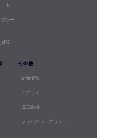
レート
ンプレー
接対策
様
その他
新着情報
アクセス
運営会社
プライバシーポリシー