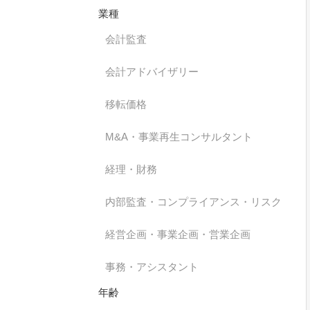
業種
会計監査
会計アドバイザリー
移転価格
M&A・事業再生コンサルタント
経理・財務
内部監査・コンプライアンス・リスク
経営企画・事業企画・営業企画
事務・アシスタント
年齢