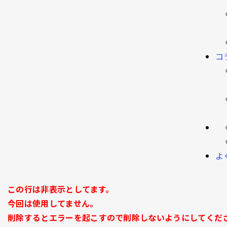
コ
よ
この行は非表示としてます。
今回は使用してません。
削除するとエラーを起こすので削除しないようにしてくだ