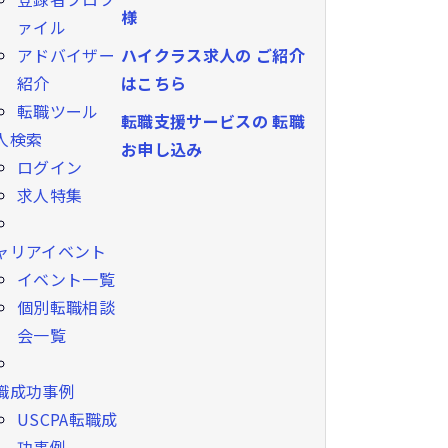
様
ァイル
ハイクラス求人の
ご紹介
アドバイザー
はこちら
紹介
転職ツール
転職支援サービスの
転職
人検索
お申し込み
ログイン
求人特集
ャリアイベント
イベント一覧
個別転職相談
会一覧
職成功事例
USCPA転職成
功事例