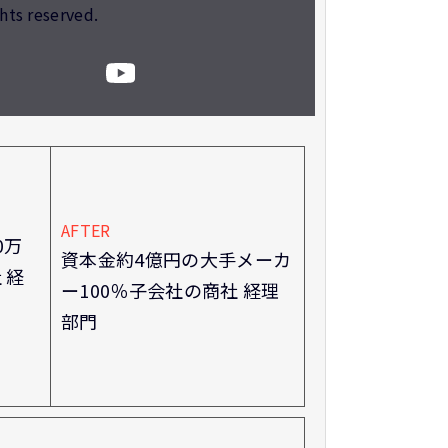
ghts reserved.
AFTER
0万
資本金約4億円の大手メーカ
 経
ー100％子会社の商社 経理
部門