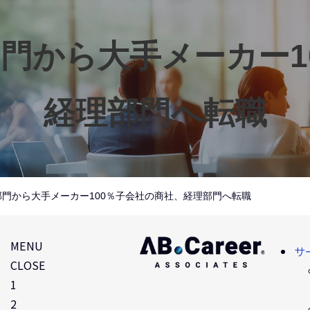
門から大手メーカー1
経理部門へ転職
門から大手メーカー100％子会社の商社、経理部門へ転職
MENU
サ
CLOSE
1
2