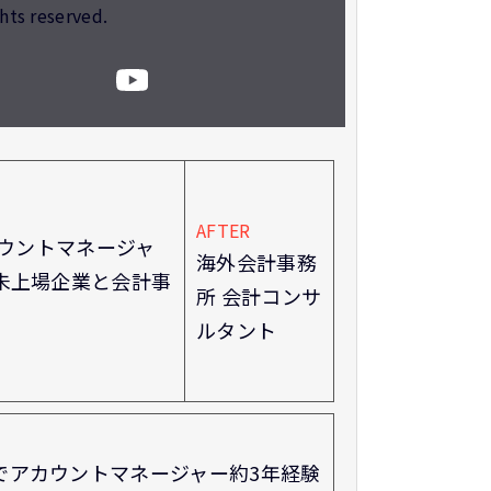
ghts reserved.
AFTER
カウントマネージャ
海外会計事務
未上場企業と会計事
所 会計コンサ
ルタント
業でアカウントマネージャー約3年経験