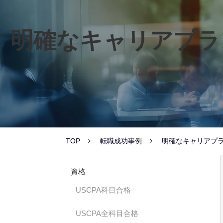
明確なキャリアプラ
TOP
転職成功事例
明確なキャリアプ
資格
USCPA科目合格
USCPA全科目合格