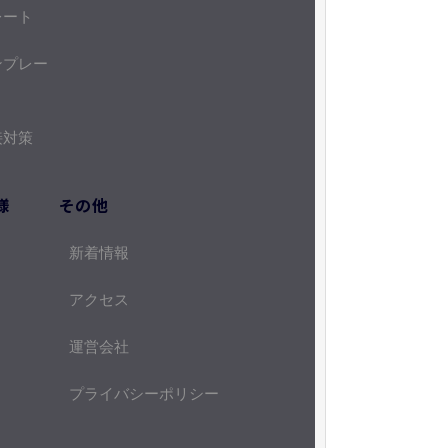
レート
ンプレー
接対策
様
その他
新着情報
アクセス
運営会社
プライバシーポリシー