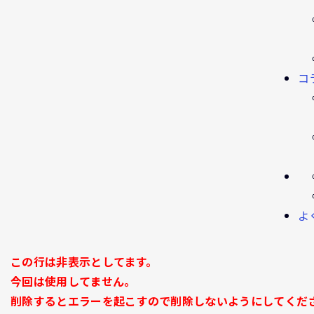
コ
よ
この行は非表示としてます。
今回は使用してません。
削除するとエラーを起こすので削除しないようにしてくだ