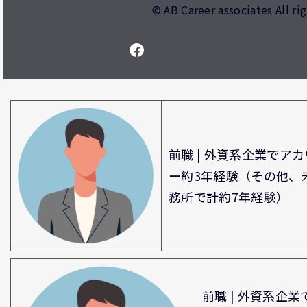
© AB Career associates All ri
前職 | 外資系企業でア
ー約3年経験（その他、
務所で計約7年経験）
前職 | 外資系企