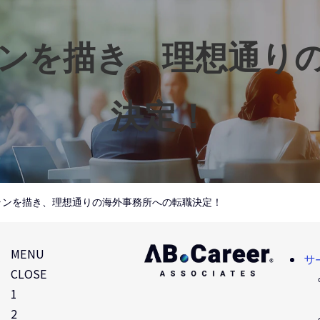
ンを描き、理想通り
決定！
ランを描き、理想通りの海外事務所への転職決定！
MENU
サ
CLOSE
1
2