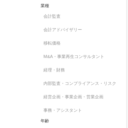
業種
会計監査
会計アドバイザリー
移転価格
M&A・事業再生コンサルタント
経理・財務
内部監査・コンプライアンス・リスク
経営企画・事業企画・営業企画
事務・アシスタント
年齢