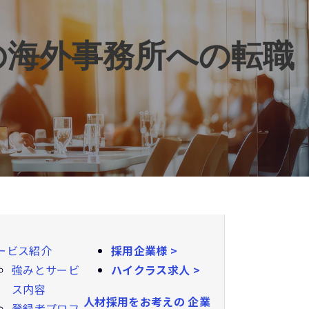
の海外事務所への転職
ービス紹介
採用企業様 >
強みとサービ
ハイクラス求人 >
ス内容
人材採用をお考えの
企業
登録者プロフ