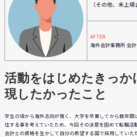
（その他、未上場
AFTER
海外会計事務所 会
活動をはじめたきっか
現したかったこと
学生の頃から海外志向が強く、大学を卒業してから数年間
住する事を考えていたため、今回その決意を固めて転職活
会計士の資格を生かして自分の希望する国で採用していた