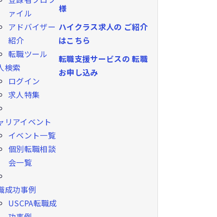
様
ァイル
ハイクラス求人の
ご紹介
アドバイザー
はこちら
紹介
転職ツール
転職支援サービスの
転職
人検索
お申し込み
ログイン
求人特集
ャリアイベント
イベント一覧
個別転職相談
会一覧
職成功事例
USCPA転職成
功事例