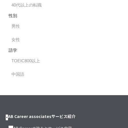
40代以上の転職
性別
男性
女性
語学
TOEIC800以上
中国語
AB Career associatesサービス紹介