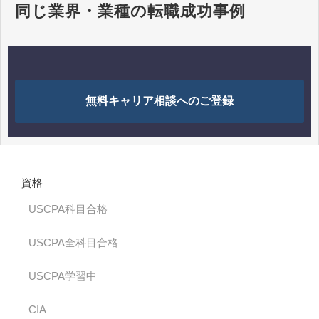
同じ業界・業種の転職成功事例
無料キャリア相談へのご登録
資格
USCPA科目合格
USCPA全科目合格
USCPA学習中
CIA