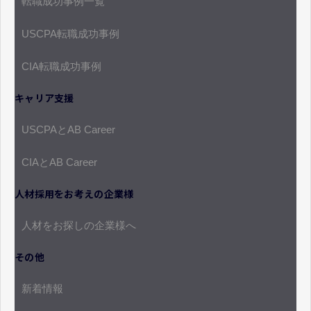
転職成功事例一覧
USCPA転職成功事例
CIA転職成功事例
キャリア支援
USCPAとAB Career
CIAとAB Career
人材採用をお考えの企業様
人材をお探しの企業様へ
その他
新着情報