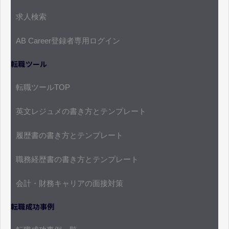
求人検索
AB Career登録者専用ログイン
転職ツール
転職ツールTOP
英文レジュメの書き方とテンプレート
履歴書の書き方とテンプレート
職務経歴書の書き方とテンプレート
会計・財務キャリアの面接対策
転職成功事例