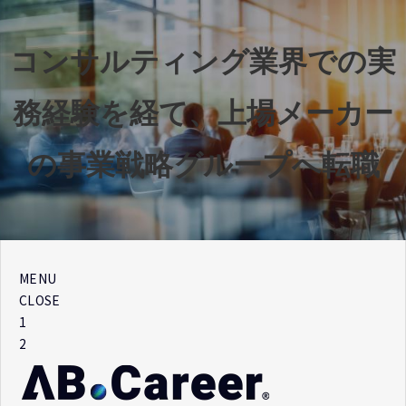
コンサルティング業界での実
務経験を経て、上場メーカー
の事業戦略グループへ転職
MENU
CLOSE
1
2