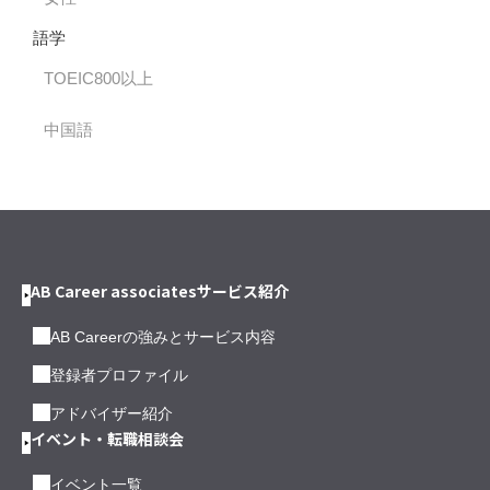
語学
TOEIC800以上
中国語
AB Career associatesサービス紹介
AB Careerの強みとサービス内容
登録者プロファイル
アドバイザー紹介
イベント・転職相談会
イベント一覧