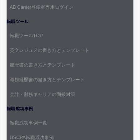
AB Career登録者専用ログイン
転職ツール
転職ツールTOP
英文レジュメの書き方とテンプレート
履歴書の書き方とテンプレート
職務経歴書の書き方とテンプレート
会計・財務キャリアの面接対策
転職成功事例
転職成功事例一覧
USCPA転職成功事例