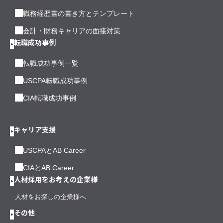
職務経歴書の書き方とテンプレート
会計・財務キャリアの面接対策
転職成功事例
転職成功事例一覧
USCPA転職成功事例
CIA転職成功事例
キャリア支援
USCPAとAB Career
CIAとAB Career
人材採用をお考えの企業様
人材をお探しの企業様へ
その他