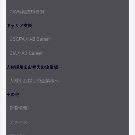
CIA転職成功事例
キャリア支援
USCPAとAB Career
CIAとAB Career
人材採用をお考えの企業様
人材をお探しの企業様へ
その他
新着情報
アクセス