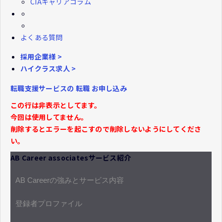
CIAキャリアコラム
よくある質問
採用企業様 >
ハイクラス求人 >
転職支援サービスの
転職
お申し込み
この行は非表示としてます。
今回は使用してません。
削除するとエラーを起こすので削除しないようにしてくださ
い。
AB Career associatesサービス紹介
AB Careerの強みとサービス内容
登録者プロファイル