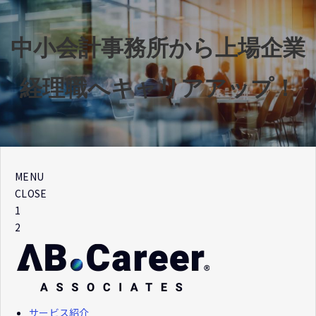
中小会計事務所から上場企業
経理職へキャリアアップ！
MENU
CLOSE
1
2
サービス紹介