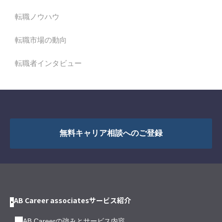
転職ノウハウ
転職市場の動向
転職者インタビュー
無料キャリア相談へのご登録
AB Career associatesサービス紹介
AB Careerの強みとサービス内容