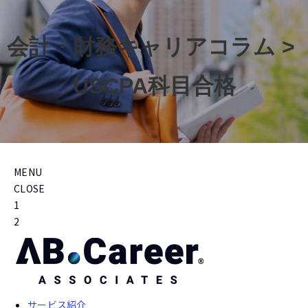
会計・財務キャリアコラム > 
USCPA科目合格
MENU
CLOSE
1
2
サービス紹介