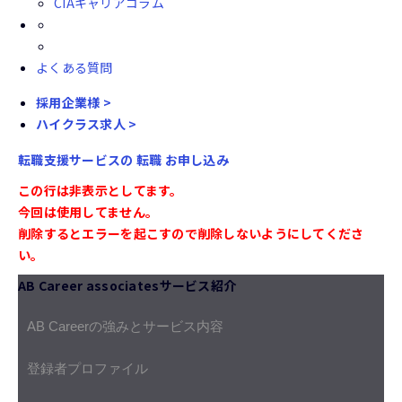
CIAキャリアコラム
よくある質問
採用企業様 >
ハイクラス求人 >
転職支援サービスの
転職
お申し込み
この行は非表示としてます。
今回は使用してません。
削除するとエラーを起こすので削除しないようにしてくださ
い。
AB Career associatesサービス紹介
AB Careerの強みとサービス内容
登録者プロファイル