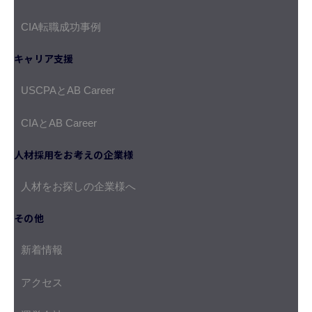
CIA転職成功事例
キャリア支援
USCPAとAB Career
CIAとAB Career
人材採用をお考えの企業様
人材をお探しの企業様へ
その他
新着情報
アクセス