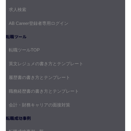
求人検索
AB Career登録者専用ログイン
転職ツール
転職ツールTOP
英文レジュメの書き方とテンプレート
履歴書の書き方とテンプレート
職務経歴書の書き方とテンプレート
会計・財務キャリアの面接対策
転職成功事例