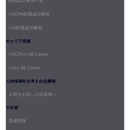
転職成功事例一覧
USCPA転職成功事例
CIA転職成功事例
キャリア支援
USCPAとAB Career
CIAとAB Career
人材採用をお考えの企業様
人材をお探しの企業様へ
その他
新着情報