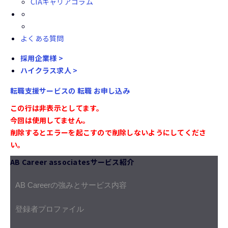
CIAキャリアコラム
よくある質問
採用企業様 >
ハイクラス求人 >
転職支援サービスの
転職
お申し込み
この行は非表示としてます。
今回は使用してません。
削除するとエラーを起こすので削除しないようにしてくださ
い。
AB Career associatesサービス紹介
AB Careerの強みとサービス内容
登録者プロファイル