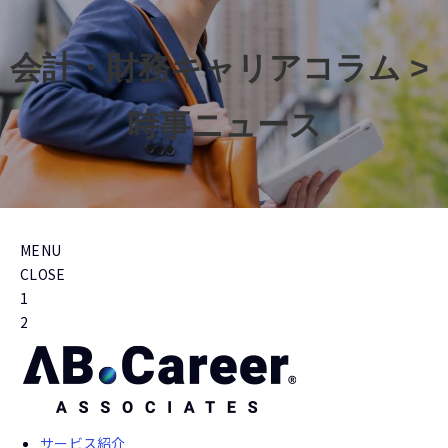
会計・財務キャリアコラム > 
時事ニュース
MENU
CLOSE
1
2
サービス紹介