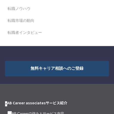
転職ノウハウ
転職市場の動向
転職者インタビュー
無料キャリア相談へのご登録
AB Career associatesサービス紹介
AB Careerの強みとサービス内容