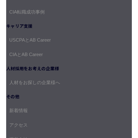
CIA転職成功事例
キャリア支援
USCPAとAB Career
CIAとAB Career
人材採用をお考えの企業様
人材をお探しの企業様へ
その他
新着情報
アクセス