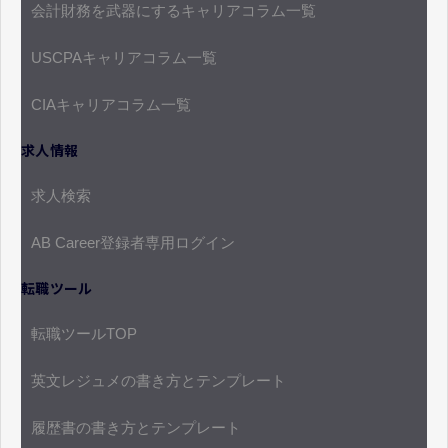
会計財務を武器にするキャリアコラム一覧
USCPAキャリアコラム一覧
CIAキャリアコラム一覧
求人情報
求人検索
AB Career登録者専用ログイン
転職ツール
転職ツールTOP
英文レジュメの書き方とテンプレート
履歴書の書き方とテンプレート