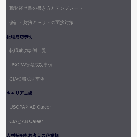
職務経歴書の書き方とテンプレート
会計・財務キャリアの面接対策
転職成功事例
転職成功事例一覧
USCPA転職成功事例
CIA転職成功事例
キャリア支援
USCPAとAB Career
CIAとAB Career
人材採用をお考えの企業様