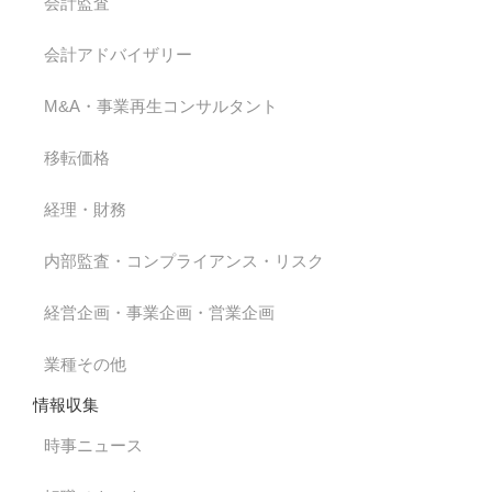
会計監査
会計アドバイザリー
M&A・事業再生コンサルタント
移転価格
経理・財務
内部監査・コンプライアンス・リスク
経営企画・事業企画・営業企画
業種その他
情報収集
時事ニュース