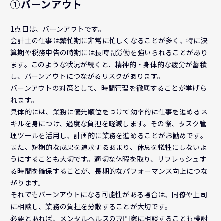
①バーンアウト
1点目は、バーンアウトです。
会計士の仕事は繁忙期に非常に忙しくなることが多く、特に決
算期や税務申告の時期には長時間労働を強いられることがあり
ます。このような状況が続くと、精神的・身体的な疲労が蓄積
し、バーンアウトにつながるリスクがあります。
バーンアウトの対策として、時間管理を徹底することが挙げら
れます。
具体的には、業務に優先順位をつけて効率的に仕事を進めるス
キルを身につけ、過度な負担を軽減します。その際、タスク管
理ツールを活用し、計画的に業務を進めることがお勧めです。
また、短期的な成果を追求するあまり、休息を犠牲にしないよ
うにすることも大切です。適切な休暇を取り、リフレッシュす
る時間を確保することが、長期的なパフォーマンス向上につな
がります。
それでもバーンアウトになる可能性がある場合は、同僚や上司
に相談し、業務の負担を分散することが大切です。
必要とあれば、メンタルヘルスの専門家に相談することも検討