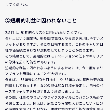
してください。
②短期的利益に囚われないこと
2点目は、短期的なリスクに囚われないことです。
会計士という職業柄、短期間で高収入や昇進を実現しやすいメ
リットがありますが、そこを目指すあまり、自身のキャリア目
標や価値観に合わない選択をしてしまうことがあります。
その結果として、長期的にはモチベーションの低下やキャリア
の停滞を招く可能性があります。
短期的な利益に囚われないようにするためには、今一度キャリ
アプランを明確にすることが大切です。
例えば、「5年後にCFOを目指す」や「3年以内に税務分野の専
門家として独立する」などの具体的な目標を設定し、自分のペ
ースでキャリアを形成するよう意識しましょう。
その際、仕事のやりがいやライフスタイルとのバランスも必ず
考慮しましょう。例えば、家族との時間を大切にしたい・自分
の時間を大切にしたいなら、柔軟な働き方が可能な環境を選ぶ