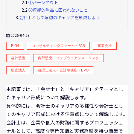
2.1.
①バーンアウト
2.2.
②短期的利益に囚われないこと
3.
会計士として理想のキャリアを形成しよう
2026-04-23
BIG4
コンサルティングファーム・FAS
事業会社
会計監査
内部監査・コンプライアンス・リスク
監査法人
税理士法人・会計事務所・BPO
本記事では、「会計士」と「キャリア」をテーマとし
たキャリア形成について解説します。
具体的には、会計士のキャリアの多様性や会計士とし
てのキャリア形成における注意点について解説します。
会計士は、企業や個人の財務に関するプロフェッショ
ナルとして、高度な専門知識と実務経験を持つ職業で