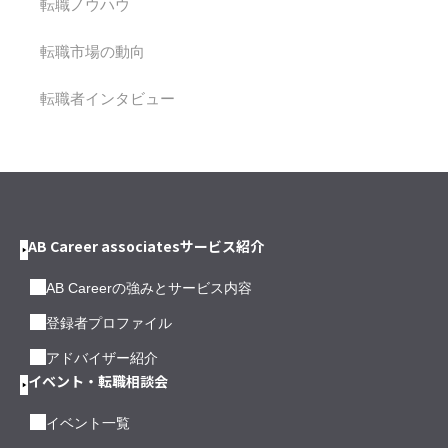
転職ノウハウ
転職市場の動向
転職者インタビュー
AB Career associatesサービス紹介
AB Careerの強みとサービス内容
登録者プロファイル
アドバイザー紹介
イベント・転職相談会
イベント一覧