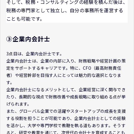
そして、税務・コンサルティングの経験を積んだ後は、
税務の専門家として独立し、自分の事務所を運営する
ことも可能です。
③企業内会計士
3点目は、企業内会計士です。
企業内会計士は、企業の内部に入り、財務戦略や経営計画の策
定をサポートするキャリアです。特に、CFO（最高財務責任
者）や経営幹部を目指す人にとっては魅力的な選択となりま
す。
企業内会計士になるメリットとして、企業経営に深く関与でき
たり、長期的な視点で財務改善や成長戦略に取り組める点が挙
げられます。
また、グローバル企業での活躍やスタートアップの成長を支援
する役割を担うことが可能であり、企業内会計士としての経験
を活かし、大学や専門学校で教鞭を執る道もあります。そうす
ると、研究や教育を通じて、次世代の会計士を育成することも