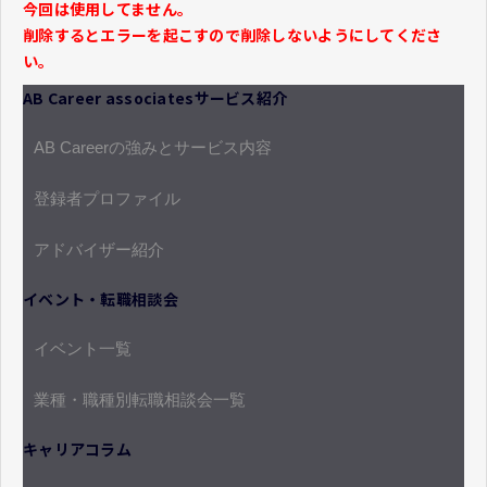
今回は使用してません。
削除するとエラーを起こすので削除しないようにしてくださ
い。
AB Career associatesサービス紹介
AB Careerの強みとサービス内容
登録者プロファイル
アドバイザー紹介
イベント・転職相談会
イベント一覧
業種・職種別転職相談会一覧
キャリアコラム