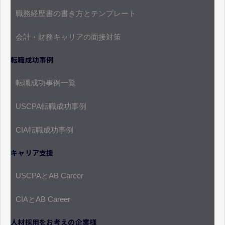
職務経歴書の書き方とテンプレート
会計・財務キャリアの面接対策
転職成功事例
転職成功事例一覧
USCPA転職成功事例
CIA転職成功事例
キャリア支援
USCPAとAB Career
CIAとAB Career
人材採用をお考えの企業様