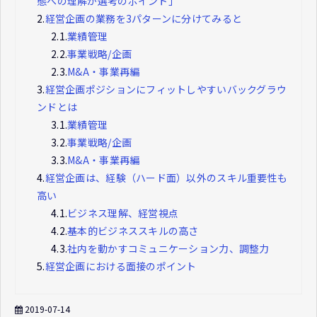
態への理解が選考のポイント」
2.
経営企画の業務を3パターンに分けてみると
2.1.
業績管理
2.2.
事業戦略/企画
2.3.
M&A・事業再編
3.
経営企画ポジションにフィットしやすいバックグラウ
ンドとは
3.1.
業績管理
3.2.
事業戦略/企画
3.3.
M&A・事業再編
4.
経営企画は、経験（ハード面）以外のスキル重要性も
高い
4.1.
ビジネス理解、経営視点
4.2.
基本的ビジネススキルの高さ
4.3.
社内を動かすコミュニケーション力、調整力
5.
経営企画における面接のポイント
2019-07-14