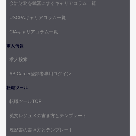
会計財務を武器にするキャリアコラム一覧
USCPAキャリアコラム一覧
CIAキャリアコラム一覧
求人情報
求人検索
AB Career登録者専用ログイン
転職ツール
転職ツールTOP
英文レジュメの書き方とテンプレート
履歴書の書き方とテンプレート