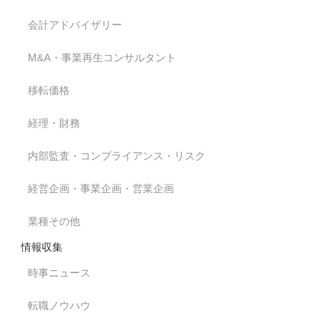
会計アドバイザリー
M&A・事業再生コンサルタント
移転価格
経理・財務
内部監査・コンプライアンス・リスク
経営企画・事業企画・営業企画
業種その他
情報収集
時事ニュース
転職ノウハウ