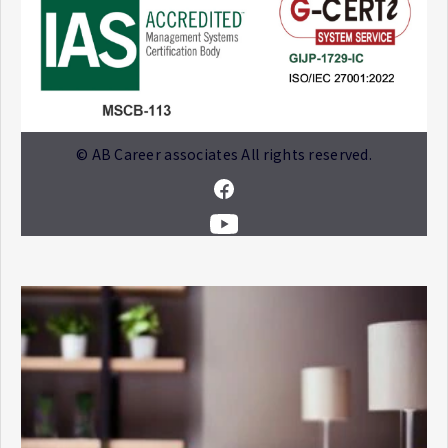
© AB Career associates All rights reserved.