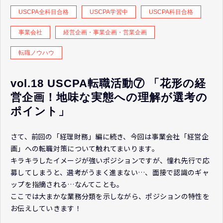
USCPA全科目合格
USCPA学習中
USCPA科目合格
事業会社
経営企画・事業企画・営業企画
転職ノウハウ
vol.18 USCPA転職活動⑦ 「花形の経
営企画！地味な実態への理解が選考の
ポイント」
さて、前回の「経理財務」編に続き、今回は事業会社「経営企
画」への転職対策について触れてまいります。
キラキラしたイメージが強いポジションですが、憧れ先行で応
募してしまうと、選考がうまく進まない…、面接で認識のギャ
ップを指摘される…なんてことも。
ここでは大まかな業務分類を示しながら、ポジションの特性を
お伝えしていきます！