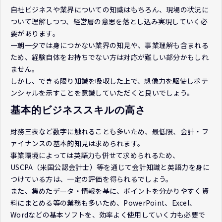
自社ビジネスや業界についての知識はもちろん、現場の状況に
ついて理解しつつ、経営層の意思を落とし込み実現していく必
要があります。
一朝一夕では身につかない業界の知見や、事業理解も含まれる
ため、経験自体をお持ちでない方は対応が難しい部分かもしれ
ません。
しかし、できる限り知識を吸収した上で、想像力を駆使しポテ
ンシャルを示すことを意識していただくと良いでしょう。
基本的ビジネススキルの高さ
財務三表など数字に触れることも多いため、最低限、会計・フ
ァイナンスの基本的知見は求められます。
事業環境によっては英語力も併せて求められるため、
USCPA（米国公認会計士）等を通じて会計知識と英語力を身に
つけている方は、一定の評価を得られるでしょう。
また、集めたデータ・情報を基に、ポイントを分かりやすく資
料にまとめる等の業務も多いため、PowerPoint、Excel、
Wordなどの基本ソフトを、効率よく使用していく力も必要で