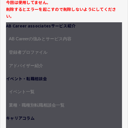
今回は使用してません。
削除するとエラーを起こすので削除しないようにしてくださ
い。
AB Career associatesサービス紹介
AB Careerの強みとサービス内容
登録者プロファイル
アドバイザー紹介
イベント・転職相談会
イベント一覧
業種・職種別転職相談会一覧
キャリアコラム