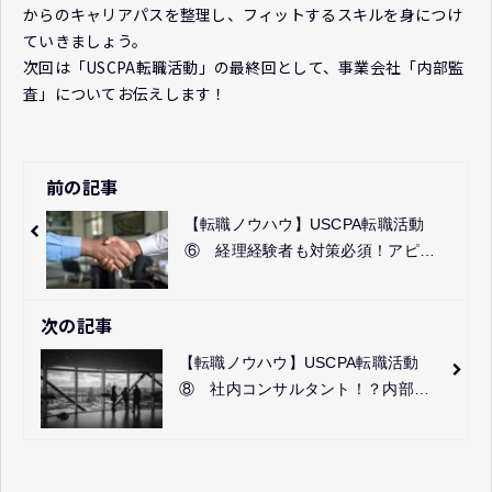
からのキャリアパスを整理し、フィットするスキルを身につけ
ていきましょう。
次回は「USCPA転職活動」の最終回として、事業会社「内部監
査」についてお伝えします！
前の記事
【転職ノウハウ】USCPA転職活動
⑥ 経理経験者も対策必須！アピー
ルミスは命取りの書類作成
次の記事
【転職ノウハウ】USCPA転職活動
⑧ 社内コンサルタント！？内部監
査に求めれられるスキルとは