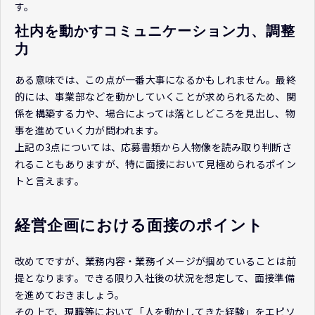
す。
社内を動かすコミュニケーション力、調整
力
ある意味では、この点が一番大事になるかもしれません。最終
的には、事業部などを動かしていくことが求められるため、関
係を構築する力や、場合によっては落としどころを見出し、物
事を進めていく力が問われます。
上記の3点については、応募書類から人物像を読み取り判断さ
れることもありますが、特に面接において見極められるポイン
トと言えます。
経営企画における面接のポイント
改めてですが、業務内容・業務イメージが掴めていることは前
提となります。できる限り入社後の状況を想定して、面接準備
を進めておきましょう。
その上で、現職等において「人を動かしてきた経験」をエピソ