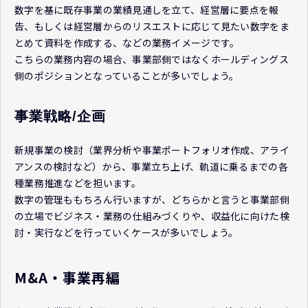
数字を基に既存事業の業績見通しを立て、経営層に要点を報
告、もしくは経営層からのリスエストに応じて見たい数字をま
とめて資料を作成する、などの業務イメージです。
こちらの業務内容の場合、事業部側ではなくホールディングス
側のポジションとなっていることが多いでしょう。
事業戦略/企画
新規事業の検討（業界分析や事業ポートフォリオ作成、アライ
アンスの検討など）から、事業立ち上げ、軌道に乗るまでの各
種業務推進などを担います。
数字の管理ももちろん行いますが、どちらかと言うと事業部側
の立場でビジネス・業務の仕組みづくりや、収益化に向けた検
討・実行などを行っていくケースが多いでしょう。
M&A・事業再編