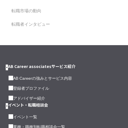
転職市場の動向
転職者インタビュー
AB Career associatesサービス紹介
AB Careerの強みとサービス内容
登録者プロファイル
アドバイザー紹介
イベント・転職相談会
イベント一覧
業種・職種別転職相談会一覧