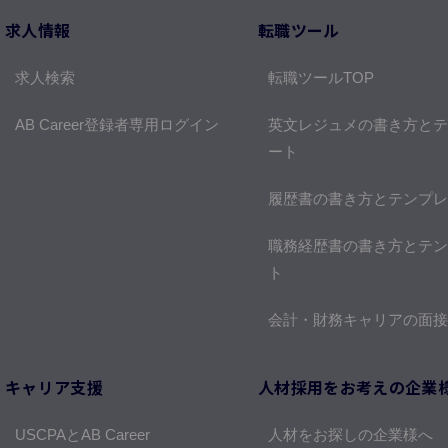
求人情報
転職ツール
求人検索
転職ツールTOP
AB Career登録者専用ログイン
英文レジュメの書き方とテ
ート
履歴書の書き方とテンプレ
職務経歴書の書き方とテン
ト
会計・財務キャリアの面接
キャリア支援
人材採用をお考えの企業
USCPAとAB Career
人材をお探しの企業様へ