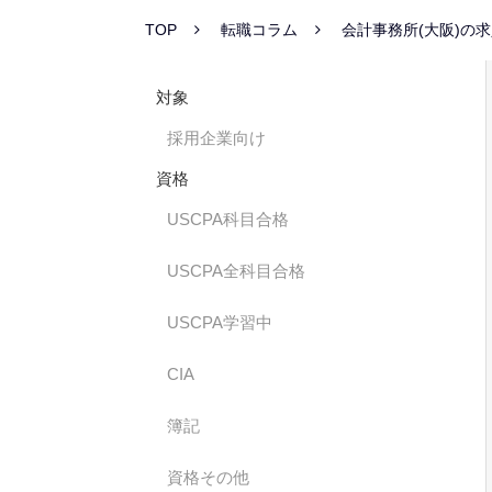
TOP
転職コラム
会計事務所(大阪)の
対象
採用企業向け
資格
USCPA科目合格
USCPA全科目合格
USCPA学習中
CIA
簿記
資格その他