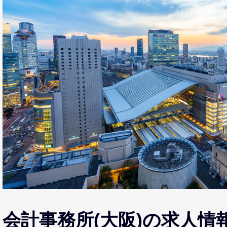
会計事務所(大阪)の求人情