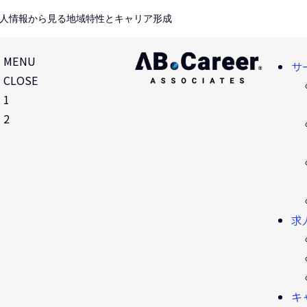
求人情報から見る地域特性とキャリア形成
MENU
サ
CLOSE
1
2
求
キ