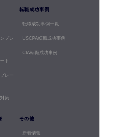
転職成功事例
転職成功事例一覧
ンプレ
USCPA転職成功事例
CIA転職成功事例
ート
プレー
対策
様
その他
新着情報