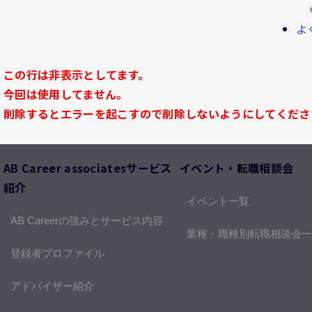
よ
この行は非表示としてます。
今回は使用してません。
削除するとエラーを起こすので削除しないようにしてくださ
AB Career associatesサービス
イベント・転職相談会
紹介
イベント一覧
AB Careerの強みとサービス内容
業種・職種別転職相談会一
登録者プロファイル
アドバイザー紹介