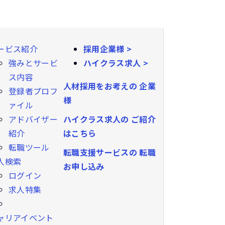
ービス紹介
採用企業様 >
強みとサービ
ハイクラス求人 >
ス内容
人材採用をお考えの
企業
登録者プロフ
様
ァイル
ハイクラス求人の
ご紹介
アドバイザー
はこちら
紹介
転職ツール
転職支援サービスの
転職
人検索
お申し込み
ログイン
求人特集
ャリアイベント