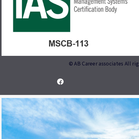
© AB Career associates All ri